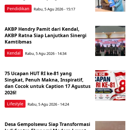
Pendidikan
Rabu, 5 Agu 2026 - 15:17
AKBP Hendry Pamit dari Kendal,
AKBP Ratna Siap Lanjutkan Sinergi
Kamtibmas
Kendal
Rabu, 5 Agu 2026 - 14:34
75 Ucapan HUT RI ke-81 yang
Singkat, Penuh Makna, Inspiratif,
dan Cocok untuk Caption 17 Agustus
2026!
Lifestyle
Rabu, 5 Agu 2026 - 14:24
Desa Gempolsewu Siap Transformasi