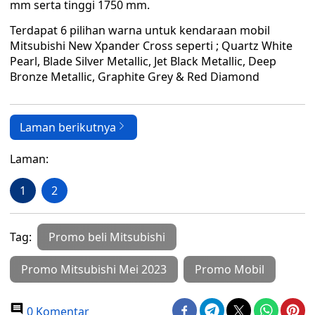
mm serta tinggi 1750 mm.
Terdapat 6 pilihan warna untuk kendaraan mobil
Mitsubishi New Xpander Cross seperti ; Quartz White
Pearl, Blade Silver Metallic, Jet Black Metallic, Deep
Bronze Metallic, Graphite Grey & Red Diamond
Laman berikutnya
Laman:
1
2
Tag:
Promo beli Mitsubishi
Promo Mitsubishi Mei 2023
Promo Mobil
0 Komentar