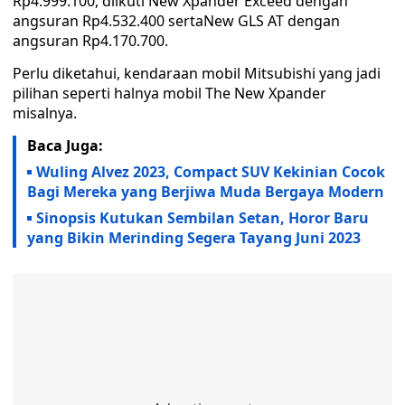
Rp4.999.100, diikuti New Xpander Exceed dengan
angsuran Rp4.532.400 sertaNew GLS AT dengan
angsuran Rp4.170.700.
Perlu diketahui, kendaraan mobil Mitsubishi yang jadi
pilihan seperti halnya mobil The New Xpander
misalnya.
Baca Juga:
Wuling Alvez 2023, Compact SUV Kekinian Cocok
Bagi Mereka yang Berjiwa Muda Bergaya Modern
Sinopsis Kutukan Sembilan Setan, Horor Baru
yang Bikin Merinding Segera Tayang Juni 2023