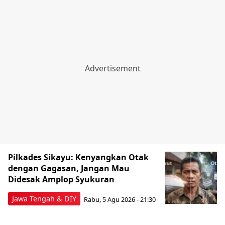
Pilkades Sikayu: Kenyangkan Otak
dengan Gagasan, Jangan Mau
Didesak Amplop Syukuran
Jawa Tengah & DIY
Rabu, 5 Agu 2026 - 21:30