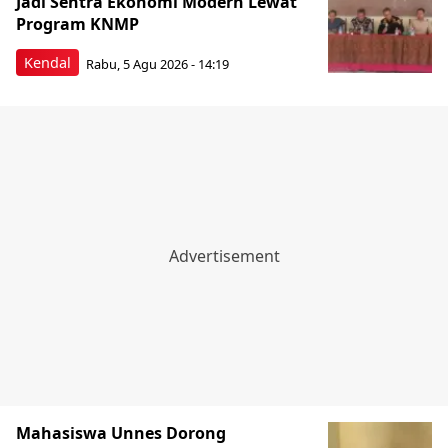
Jadi Sentra Ekonomi Modern Lewat
Program KNMP
Kendal
Rabu, 5 Agu 2026 - 14:19
Mahasiswa Unnes Dorong