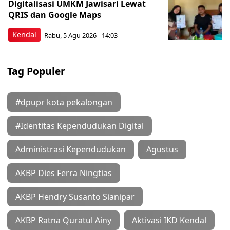
Digitalisasi UMKM Jawisari Lewat
QRIS dan Google Maps
Kendal
Rabu, 5 Agu 2026 - 14:03
Tag Populer
#dpupr kota pekalongan
#Identitas Kependudukan Digital
Administrasi Kependudukan
Agustus
AKBP Dies Ferra Ningtias
AKBP Hendry Susanto Sianipar
AKBP Ratna Quratul Ainy
Aktivasi IKD Kendal