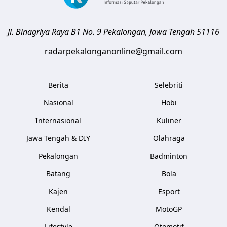
Jl. Binagriya Raya B1 No. 9
Pekalongan
,
Jawa Tengah
51116
radarpekalonganonline@gmail.com
Berita
Selebriti
Nasional
Hobi
Internasional
Kuliner
Jawa Tengah & DIY
Olahraga
Pekalongan
Badminton
Batang
Bola
Kajen
Esport
Kendal
MotoGP
Lifestyle
Otomotif