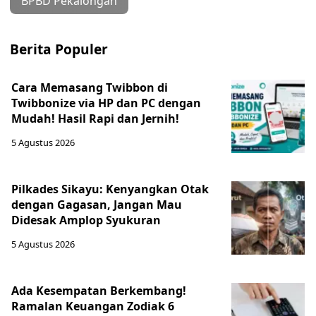
BPBD Pekalongan
Berita Populer
Cara Memasang Twibbon di
Twibbonize via HP dan PC dengan
Mudah! Hasil Rapi dan Jernih!
5 Agustus 2026
Pilkades Sikayu: Kenyangkan Otak
dengan Gagasan, Jangan Mau
Didesak Amplop Syukuran
5 Agustus 2026
Ada Kesempatan Berkembang!
Ramalan Keuangan Zodiak 6