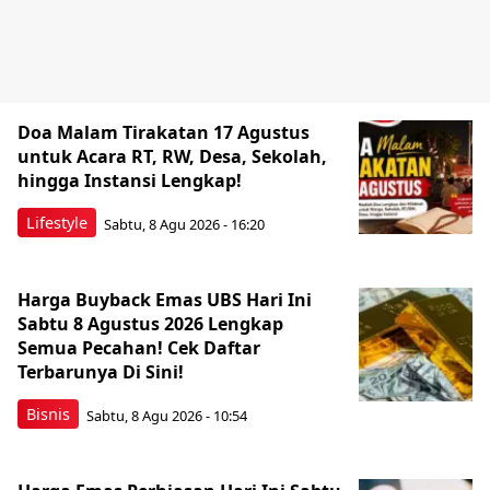
Doa Malam Tirakatan 17 Agustus
untuk Acara RT, RW, Desa, Sekolah,
hingga Instansi Lengkap!
Lifestyle
Sabtu, 8 Agu 2026 - 16:20
Harga Buyback Emas UBS Hari Ini
Sabtu 8 Agustus 2026 Lengkap
Semua Pecahan! Cek Daftar
Terbarunya Di Sini!
Bisnis
Sabtu, 8 Agu 2026 - 10:54