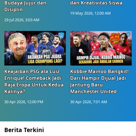
Budaya Jujur dan
dan Kreativitas Siswa
Disiplin
19 May 2026, 12:00 AM
29 Jul 2026, 3:03 AM
Keajaiban PSG ala Luiz
Kobbie Mainoo Bangkit!
Enrique! Comeback Jadi
Dari Hampir Dijual Jadi
Raja Eropa Untuk Kedua
Jantung Baru
Kalinya?
Manchester United
30 Apr 2026, 12:00 PM
30 Apr 2026, 7:01 AM
Berita Terkini