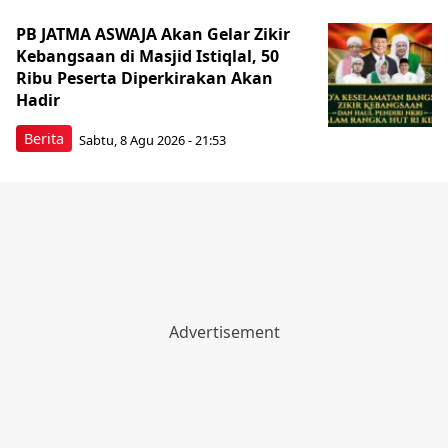
PB JATMA ASWAJA Akan Gelar Zikir
Kebangsaan di Masjid Istiqlal, 50
Ribu Peserta Diperkirakan Akan
Hadir
Berita
Sabtu, 8 Agu 2026 - 21:53