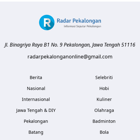
Jl. Binagriya Raya B1 No. 9
Pekalongan
,
Jawa Tengah
51116
radarpekalonganonline@gmail.com
Berita
Selebriti
Nasional
Hobi
Internasional
Kuliner
Jawa Tengah & DIY
Olahraga
Pekalongan
Badminton
Batang
Bola