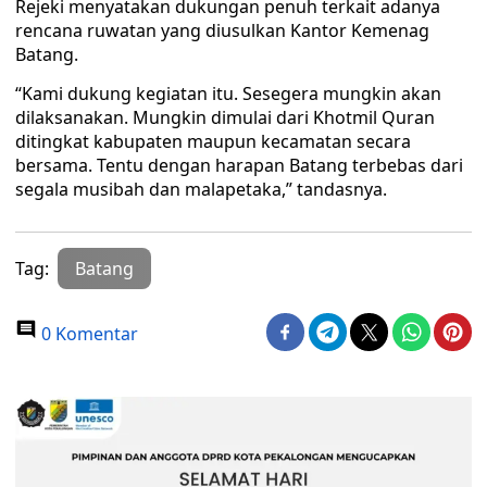
Rejeki menyatakan dukungan penuh terkait adanya
rencana ruwatan yang diusulkan Kantor Kemenag
Batang.
“Kami dukung kegiatan itu. Sesegera mungkin akan
dilaksanakan. Mungkin dimulai dari Khotmil Quran
ditingkat kabupaten maupun kecamatan secara
bersama. Tentu dengan harapan Batang terbebas dari
segala musibah dan malapetaka,” tandasnya.
Tag:
Batang
0 Komentar