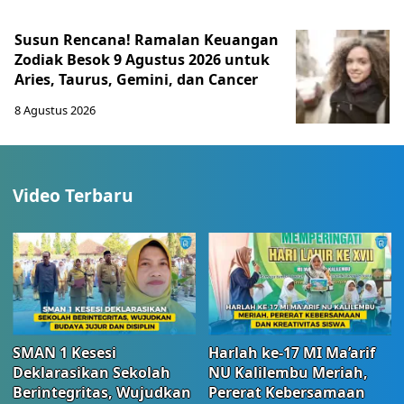
Susun Rencana! Ramalan Keuangan
Zodiak Besok 9 Agustus 2026 untuk
Aries, Taurus, Gemini, dan Cancer
8 Agustus 2026
Video Terbaru
SMAN 1 Kesesi
Harlah ke-17 MI Ma’arif
Deklarasikan Sekolah
NU Kalilembu Meriah,
Berintegritas, Wujudkan
Pererat Kebersamaan