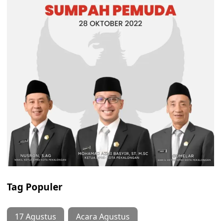
Tag Populer
17 Agustus
Acara Agustus