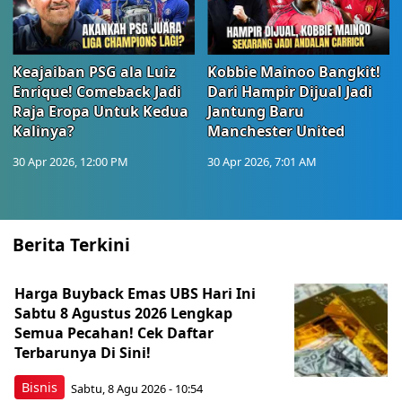
Keajaiban PSG ala Luiz
Kobbie Mainoo Bangkit!
Enrique! Comeback Jadi
Dari Hampir Dijual Jadi
Raja Eropa Untuk Kedua
Jantung Baru
Kalinya?
Manchester United
30 Apr 2026, 12:00 PM
30 Apr 2026, 7:01 AM
Berita Terkini
Harga Buyback Emas UBS Hari Ini
Sabtu 8 Agustus 2026 Lengkap
Semua Pecahan! Cek Daftar
Terbarunya Di Sini!
Bisnis
Sabtu, 8 Agu 2026 - 10:54