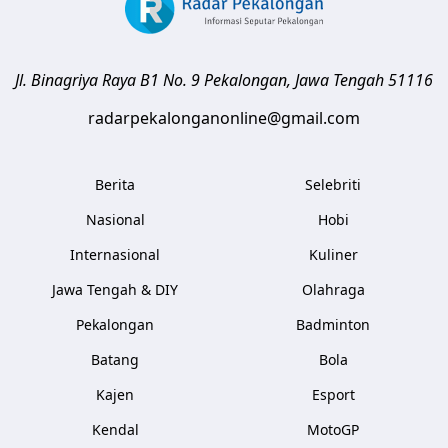
Jl. Binagriya Raya B1 No. 9
Pekalongan
,
Jawa Tengah
51116
radarpekalonganonline@gmail.com
Berita
Selebriti
Nasional
Hobi
Internasional
Kuliner
Jawa Tengah & DIY
Olahraga
Pekalongan
Badminton
Batang
Bola
Kajen
Esport
Kendal
MotoGP