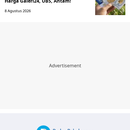
Harga Galeri24, UBS, Antam!
8 Agustus 2026