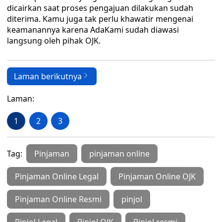
dicairkan saat proses pengajuan dilakukan sudah
diterima. Kamu juga tak perlu khawatir mengenai
keamanannya karena AdaKami sudah diawasi
langsung oleh pihak OJK.
Laman berikutnya
Laman:
1
2
3
Tag:
Pinjaman
pinjaman online
Pinjaman Online Legal
Pinjaman Online OJK
Pinjaman Online Resmi
pinjol