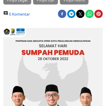
Pinjol Legal
Pinjol OJK
Pinjol resmi
0 Komentar