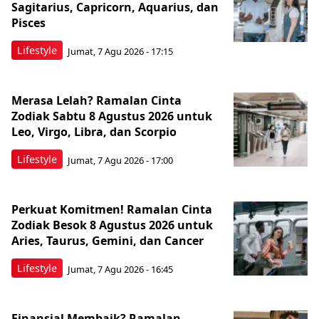
Sagitarius, Capricorn, Aquarius, dan
Pisces
Lifestyle
Jumat, 7 Agu 2026 - 17:15
Merasa Lelah? Ramalan Cinta
Zodiak Sabtu 8 Agustus 2026 untuk
Leo, Virgo, Libra, dan Scorpio
Lifestyle
Jumat, 7 Agu 2026 - 17:00
Perkuat Komitmen! Ramalan Cinta
Zodiak Besok 8 Agustus 2026 untuk
Aries, Taurus, Gemini, dan Cancer
Lifestyle
Jumat, 7 Agu 2026 - 16:45
Finansial Membaik? Ramalan