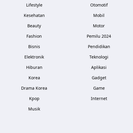
Lifestyle
Otomotif
Kesehatan
Mobil
Beauty
Motor
Fashion
Pemilu 2024
Bisnis
Pendidikan
Elektronik
Teknologi
Hiburan
Aplikasi
Korea
Gadget
Drama Korea
Game
Kpop
Internet
Musik