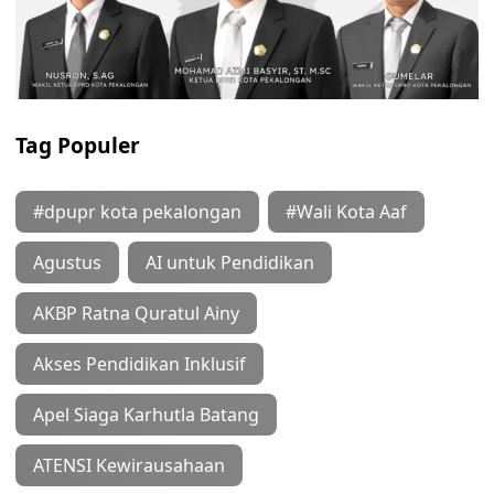
Tag Populer
#dpupr kota pekalongan
#Wali Kota Aaf
Agustus
AI untuk Pendidikan
AKBP Ratna Quratul Ainy
Akses Pendidikan Inklusif
Apel Siaga Karhutla Batang
ATENSI Kewirausahaan