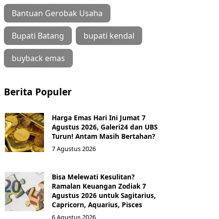
Bantuan Gerobak Usaha
Bupati Batang
bupati kendal
buyback emas
Berita Populer
Harga Emas Hari Ini Jumat 7
Agustus 2026, Galeri24 dan UBS
Turun! Antam Masih Bertahan?
7 Agustus 2026
Bisa Melewati Kesulitan?
Ramalan Keuangan Zodiak 7
Agustus 2026 untuk Sagitarius,
Capricorn, Aquarius, Pisces
6 Agustus 2026