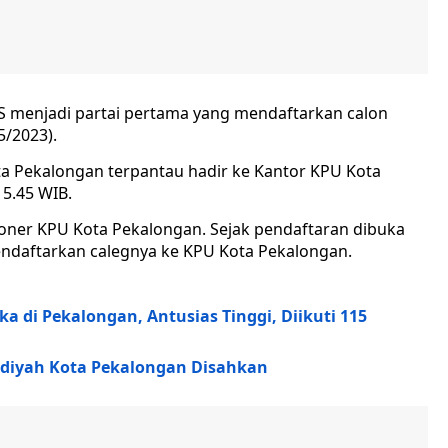
enjadi partai pertama yang mendaftarkan calon
5/2023).
 Pekalongan terpantau hadir ke Kantor KPU Kota
15.45 WIB.
ner KPU Kota Pekalongan. Sejak pendaftaran dibuka
endaftarkan calegnya ke KPU Kota Pekalongan.
a di Pekalongan, Antusias Tinggi, Diikuti 115
iyah Kota Pekalongan Disahkan