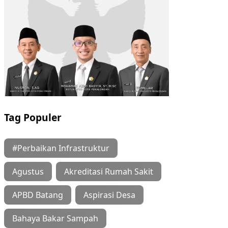
Tag Populer
#Perbaikan Infrastruktur
Agustus
Akreditasi Rumah Sakit
APBD Batang
Aspirasi Desa
Bahaya Bakar Sampah