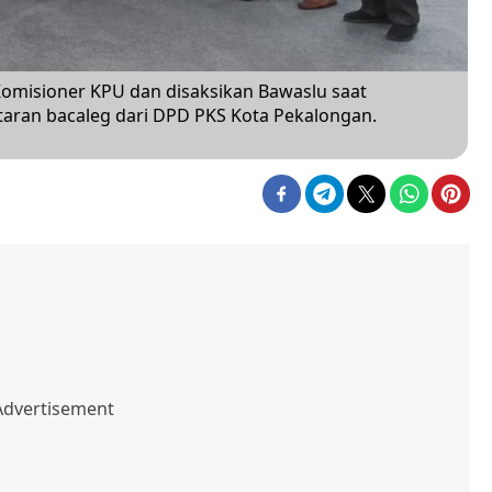
omisioner KPU dan disaksikan Bawaslu saat
taran bacaleg dari DPD PKS Kota Pekalongan.