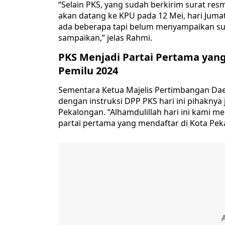
“Selain PKS, yang sudah berkirim surat re
akan datang ke KPU pada 12 Mei, hari Juma
ada beberapa tapi belum menyampaikan sur
sampaikan,” jelas Rahmi.
PKS Menjadi Partai Pertama yan
Pemilu 2024
Sementara Ketua Majelis Pertimbangan Dae
dengan instruksi DPP PKS hari ini pihakny
Pekalongan. “Alhamdulillah hari ini kami 
partai pertama yang mendaftar di Kota Pek