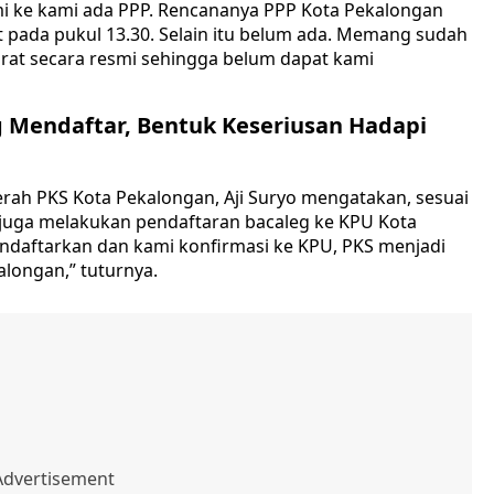
smi ke kami ada PPP. Rencananya PPP Kota Pekalongan
t pada pukul 13.30. Selain itu belum ada. Memang sudah
at secara resmi sehingga belum dapat kami
g Mendaftar, Bentuk Keseriusan Hadapi
rah PKS Kota Pekalongan, Aji Suryo mengatakan, sesuai
a juga melakukan pendaftaran bacaleg ke KPU Kota
mendaftarkan dan kami konfirmasi ke KPU, PKS menjadi
alongan,” tuturnya.