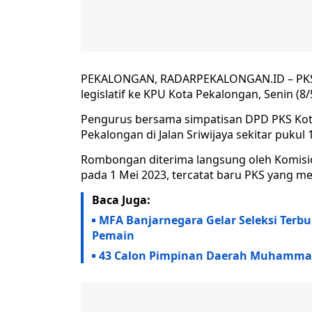
PEKALONGAN, RADARPEKALONGAN.ID – PKS m
legislatif ke KPU Kota Pekalongan, Senin (8/
Pengurus bersama simpatisan DPD PKS Kota
Pekalongan di Jalan Sriwijaya sekitar pukul 
Rombongan diterima langsung oleh Komisio
pada 1 Mei 2023, tercatat baru PKS yang m
Baca Juga:
MFA Banjarnegara Gelar Seleksi Terbuk
Pemain
43 Calon Pimpinan Daerah Muhammad