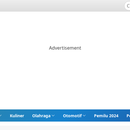
Kuliner
Olahraga
Otomotif
Pemilu 2024
P