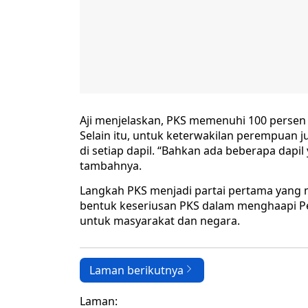
Aji menjelaskan, PKS memenuhi 100 persen 
Selain itu, untuk keterwakilan perempuan 
di setiap dapil. “Bahkan ada beberapa dap
tambahnya.
Langkah PKS menjadi partai pertama yang 
bentuk keseriusan PKS dalam menghaapi Pe
untuk masyarakat dan negara.
Laman berikutnya
Laman: