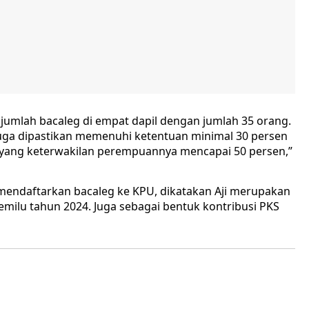
jumlah bacaleg di empat dapil dengan jumlah 35 orang.
juga dipastikan memenuhi ketentuan minimal 30 persen
il yang keterwakilan perempuannya mencapai 50 persen,”
mendaftarkan bacaleg ke KPU, dikatakan Aji merupakan
milu tahun 2024. Juga sebagai bentuk kontribusi PKS