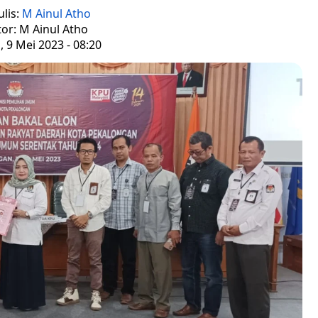
lis:
M Ainul Atho
tor: M Ainul Atho
, 9 Mei 2023 - 08:20