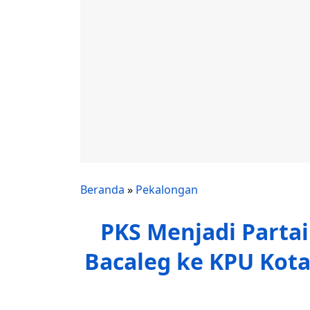
Beranda
»
Pekalongan
PKS Menjadi Parta
Bacaleg ke KPU Kot