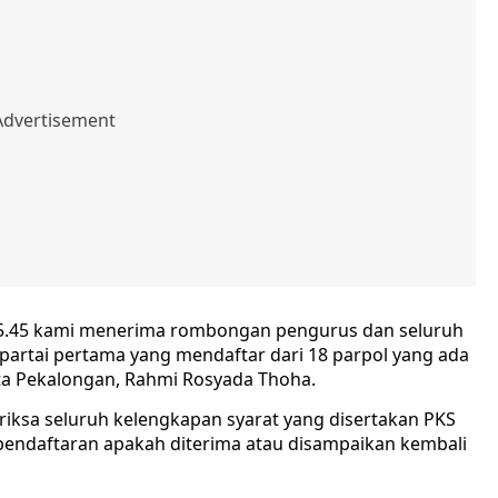
ul 15.45 kami menerima rombongan pengurus dan seluruh
 partai pertama yang mendaftar dari 18 parpol yang ada
ta Pekalongan, Rahmi Rosyada Thoha.
ksa seluruh kelengkapan syarat yang disertakan PKS
ndaftaran apakah diterima atau disampaikan kembali