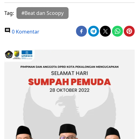
Tag:
#Beat dan Scoopy
0 Komentar