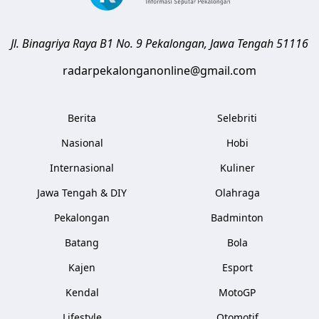
Jl. Binagriya Raya B1 No. 9
Pekalongan
,
Jawa Tengah
51116
radarpekalonganonline@gmail.com
Berita
Selebriti
Nasional
Hobi
Internasional
Kuliner
Jawa Tengah & DIY
Olahraga
Pekalongan
Badminton
Batang
Bola
Kajen
Esport
Kendal
MotoGP
Lifestyle
Otomotif