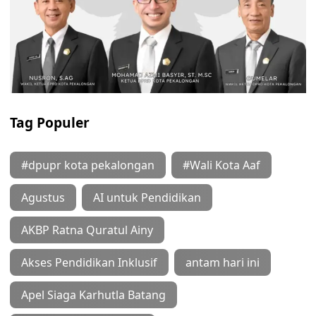
Tag Populer
#dpupr kota pekalongan
#Wali Kota Aaf
Agustus
AI untuk Pendidikan
AKBP Ratna Quratul Ainy
Akses Pendidikan Inklusif
antam hari ini
Apel Siaga Karhutla Batang