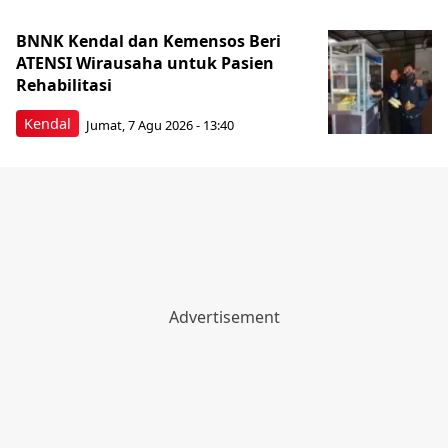
BNNK Kendal dan Kemensos Beri
ATENSI Wirausaha untuk Pasien
Rehabilitasi
Kendal
Jumat, 7 Agu 2026 - 13:40