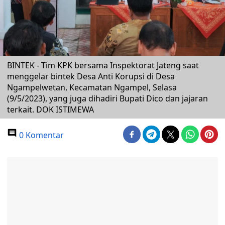
BINTEK - Tim KPK bersama Inspektorat Jateng saat
menggelar bintek Desa Anti Korupsi di Desa
Ngampelwetan, Kecamatan Ngampel, Selasa
(9/5/2023), yang juga dihadiri Bupati Dico dan jajaran
terkait. DOK ISTIMEWA
0 Komentar