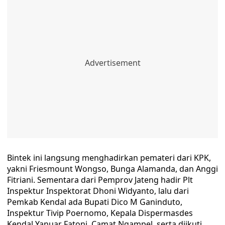
Bintek ini langsung menghadirkan pemateri dari KPK,
yakni Friesmount Wongso, Bunga Alamanda, dan Anggi
Fitriani. Sementara dari Pemprov Jateng hadir Plt
Inspektur Inspektorat Dhoni Widyanto, lalu dari
Pemkab Kendal ada Bupati Dico M Ganinduto,
Inspektur Tivip Poernomo, Kepala Dispermasdes
Kendal Yanuar Fatoni, Camat Ngampel, serta diikuti