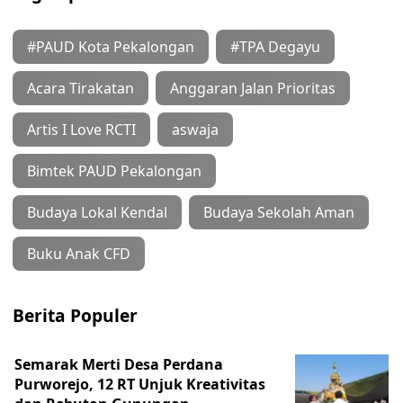
#PAUD Kota Pekalongan
#TPA Degayu
Acara Tirakatan
Anggaran Jalan Prioritas
Artis I Love RCTI
aswaja
Bimtek PAUD Pekalongan
Budaya Lokal Kendal
Budaya Sekolah Aman
Buku Anak CFD
Berita Populer
Semarak Merti Desa Perdana
Purworejo, 12 RT Unjuk Kreativitas