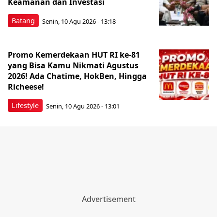
Keamanan dan Investasi
Batang
Senin, 10 Agu 2026 - 13:18
Promo Kemerdekaan HUT RI ke-81
yang Bisa Kamu Nikmati Agustus
2026! Ada Chatime, HokBen, Hingga
Richeese!
Lifestyle
Senin, 10 Agu 2026 - 13:01