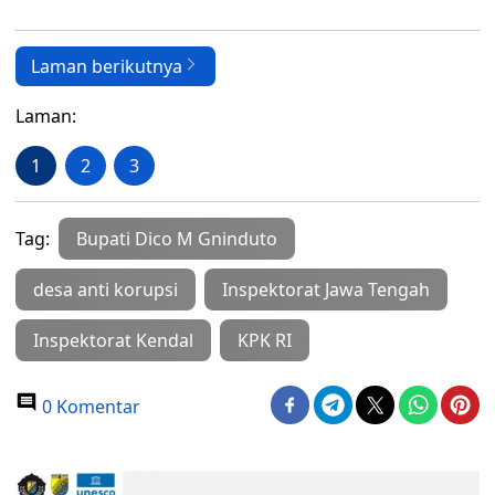
Laman berikutnya
Laman:
1
2
3
Tag:
Bupati Dico M Gninduto
desa anti korupsi
Inspektorat Jawa Tengah
Inspektorat Kendal
KPK RI
0 Komentar