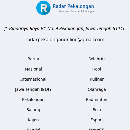
Jl. Binagriya Raya B1 No. 9
Pekalongan
,
Jawa Tengah
51116
radarpekalonganonline@gmail.com
Berita
Selebriti
Nasional
Hobi
Internasional
Kuliner
Jawa Tengah & DIY
Olahraga
Pekalongan
Badminton
Batang
Bola
Kajen
Esport
Kendal
MotoGP