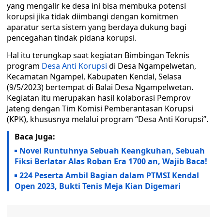
yang mengalir ke desa ini bisa membuka potensi
korupsi jika tidak diimbangi dengan komitmen
aparatur serta sistem yang berdaya dukung bagi
pencegahan tindak pidana korupsi.
Hal itu terungkap saat kegiatan Bimbingan Teknis
program
Desa Anti Korupsi
di Desa Ngampelwetan,
Kecamatan Ngampel, Kabupaten Kendal, Selasa
(9/5/2023) bertempat di Balai Desa Ngampelwetan.
Kegiatan itu merupakan hasil kolaborasi Pemprov
Jateng dengan Tim Komisi Pemberantasan Korupsi
(KPK), khususnya melalui program “Desa Anti Korupsi”.
Baca Juga:
Novel Runtuhnya Sebuah Keangkuhan, Sebuah
Fiksi Berlatar Alas Roban Era 1700 an, Wajib Baca!
224 Peserta Ambil Bagian dalam PTMSI Kendal
Open 2023, Bukti Tenis Meja Kian Digemari