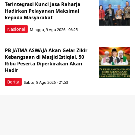
Terintegrasi Kunci Jasa Raharja
Hadirkan Pelayanan Maksimal
kepada Masyarakat
Nasional
Minggu, 9 Agu 2026 - 06:25
PB JATMA ASWAJA Akan Gelar Zikir
Kebangsaan di Masjid Istiqlal, 50
Ribu Peserta Diperkirakan Akan
Hadir
Berita
Sabtu, 8 Agu 2026 - 21:53