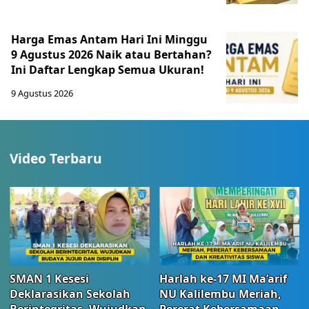
Harga Emas Antam Hari Ini Minggu
9 Agustus 2026 Naik atau Bertahan?
Ini Daftar Lengkap Semua Ukuran!
9 Agustus 2026
Video Terbaru
SMAN 1 Kesesi
Harlah ke-17 MI Ma’arif
Deklarasikan Sekolah
NU Kalilembu Meriah,