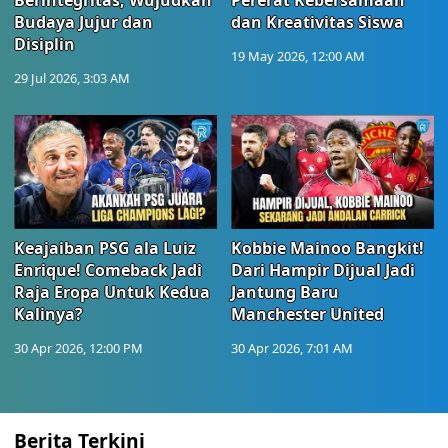
Berintegritas, Wujudkan
Pererat Kebersamaan
Budaya Jujur dan
dan Kreativitas Siswa
Disiplin
19 May 2026, 12:00 AM
29 Jul 2026, 3:03 AM
Keajaiban PSG ala Luiz
Kobbie Mainoo Bangkit!
Enrique! Comeback Jadi
Dari Hampir Dijual Jadi
Raja Eropa Untuk Kedua
Jantung Baru
Kalinya?
Manchester United
30 Apr 2026, 12:00 PM
30 Apr 2026, 7:01 AM
Berita Terkini