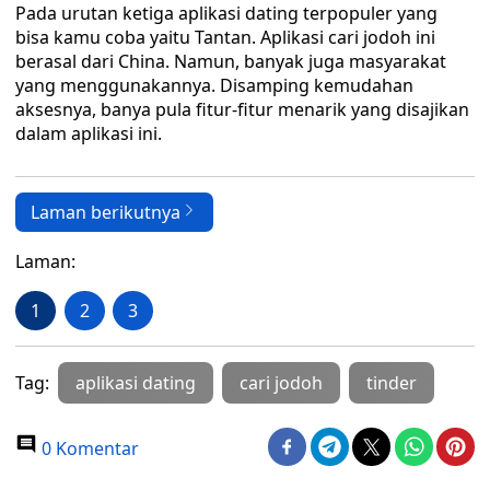
Pada urutan ketiga aplikasi dating terpopuler yang
bisa kamu coba yaitu Tantan. Aplikasi cari jodoh ini
berasal dari China. Namun, banyak juga masyarakat
yang menggunakannya. Disamping kemudahan
aksesnya, banya pula fitur-fitur menarik yang disajikan
dalam aplikasi ini.
Laman berikutnya
Laman:
1
2
3
Tag:
aplikasi dating
cari jodoh
tinder
0 Komentar