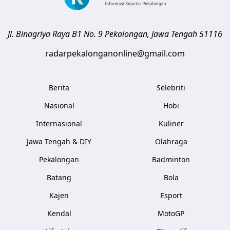
Jl. Binagriya Raya B1 No. 9
Pekalongan
,
Jawa Tengah
51116
radarpekalonganonline@gmail.com
Berita
Selebriti
Nasional
Hobi
Internasional
Kuliner
Jawa Tengah & DIY
Olahraga
Pekalongan
Badminton
Batang
Bola
Kajen
Esport
Kendal
MotoGP