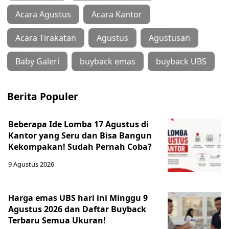
Acara Agustus
Acara Kantor
Acara Tirakatan
Agustus
Agustusan
Baby Galeri
buyback emas
buyback UBS
Berita Populer
Beberapa Ide Lomba 17 Agustus di
Kantor yang Seru dan Bisa Bangun
Kekompakan! Sudah Pernah Coba?
9 Agustus 2026
Harga emas UBS hari ini Minggu 9
Agustus 2026 dan Daftar Buyback
Terbaru Semua Ukuran!