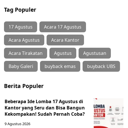
Tag Populer
17 Agustus
Acara 17 Agustus
Acara Agustus
Acara Kantor
Acara Tirakatan
Agustus
Agustusan
Baby Galeri
buyback emas
buyback UBS
Berita Populer
Beberapa Ide Lomba 17 Agustus di
Kantor yang Seru dan Bisa Bangun
Kekompakan! Sudah Pernah Coba?
9 Agustus 2026