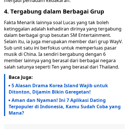
menjadi pemadam kebakaran.
4.
Tergabung dalam Berbagai Grup
Fakta Menarik lainnya soal Lucas yang tak boleh
ketinggalan adalah kehadiran dirinya yang tergabung
dalam berbagai grup besutan SM Entertainment.
Selain itu, ia juga merupakan member dari grup WayV.
Sub unit satu ini berfokus untuk memperluas pasar
musik di China. Ia sendiri bergabung dengan 6
member lainnya yang berasal dari berbagai negara
salah satunya seperti Ten yang berasal dari Thailand.
Baca Juga:
5 Alasan Drama Korea Island Wajib untuk
Ditonton, Dijamin Bikin Geregetan!
Aman dan Nyaman! Ini 7 Aplikasi Dating
Terpopuler di Indonesia, Kamu Sudah Coba yang
Mana?