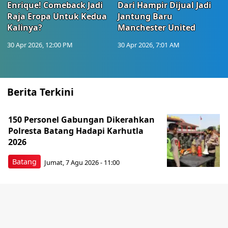
Enrique! Comeback Jadi
Dari Hampir Dijual Jadi
Raja Eropa Untuk Kedua
Jantung Baru
Kalinya?
Manchester United
30 Apr 2026, 12:00 PM
30 Apr 2026, 7:01 AM
Berita Terkini
150 Personel Gabungan Dikerahkan
Polresta Batang Hadapi Karhutla
2026
Batang
Jumat, 7 Agu 2026 - 11:00