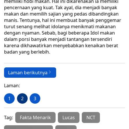
memiliki hobi makan. Hal ini dikarenakan ia memiliki
pencernaan yang kuat. Tak ayal, dia menjadi banyak
makan dan memilih sajian yang pedas dibandingkan
manis. Tentunya, hal ini membuat banyak penggemar
turut senang melihat idolanya menikmati makanan
dengan nyaman. Sebab, bagi beberapa Idol makan
dalam porsi banyak menjadi tantangan tersendiri
karena dikhawatirkan menyebabkan kenaikan berat
badan yang berlebih.
Laman berikutnya
Laman:
1
2
3
Tag:
Fakta Menarik
Lucas
NCT