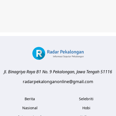
Jl. Binagriya Raya B1 No. 9
Pekalongan
,
Jawa Tengah
51116
radarpekalonganonline@gmail.com
Berita
Selebriti
Nasional
Hobi