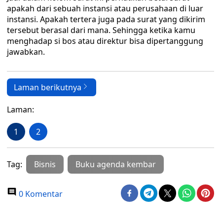
apakah dari sebuah instansi atau perusahaan di luar
instansi. Apakah tertera juga pada surat yang dikirim
tersebut berasal dari mana. Sehingga ketika kamu
menghadap si bos atau direktur bisa dipertanggung
jawabkan.
Laman berikutnya
Laman:
1
2
Tag:
Bisnis
Buku agenda kembar
0 Komentar