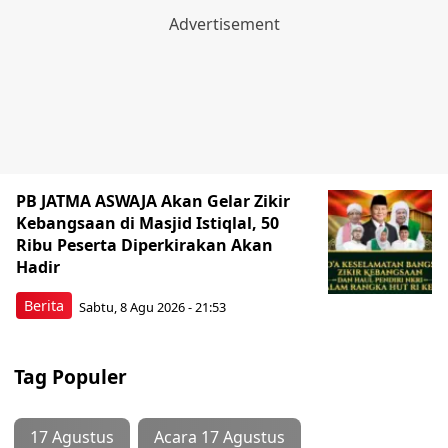
PB JATMA ASWAJA Akan Gelar Zikir
Kebangsaan di Masjid Istiqlal, 50
Ribu Peserta Diperkirakan Akan
Hadir
Berita
Sabtu, 8 Agu 2026 - 21:53
Tag Populer
17 Agustus
Acara 17 Agustus