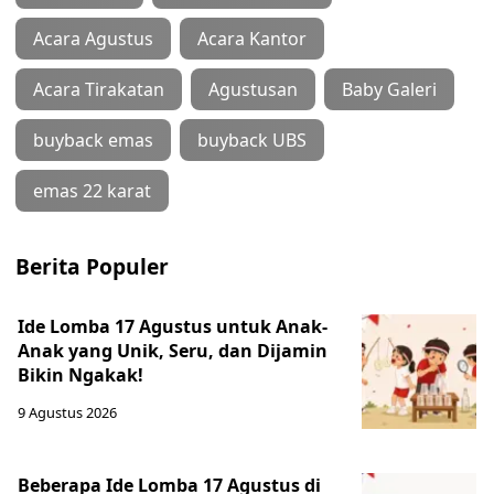
Acara Agustus
Acara Kantor
Acara Tirakatan
Agustusan
Baby Galeri
buyback emas
buyback UBS
emas 22 karat
Berita Populer
Ide Lomba 17 Agustus untuk Anak-
Anak yang Unik, Seru, dan Dijamin
Bikin Ngakak!
9 Agustus 2026
Beberapa Ide Lomba 17 Agustus di