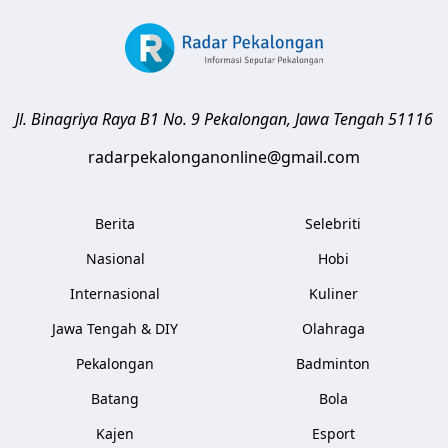
Jl. Binagriya Raya B1 No. 9
Pekalongan
,
Jawa Tengah
51116
radarpekalonganonline@gmail.com
Berita
Selebriti
Nasional
Hobi
Internasional
Kuliner
Jawa Tengah & DIY
Olahraga
Pekalongan
Badminton
Batang
Bola
Kajen
Esport