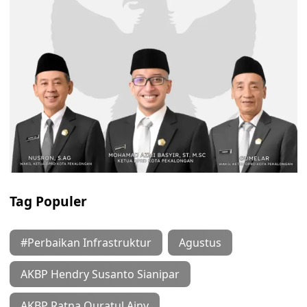
Tag Populer
#Perbaikan Infrastruktur
Agustus
AKBP Hendry Susanto Sianipar
AKBP Ratna Quratul Ainy