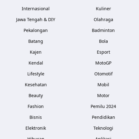
Internasional
Kuliner
Jawa Tengah & DIY
Olahraga
Pekalongan
Badminton
Batang
Bola
Kajen
Esport
Kendal
MotoGP
Lifestyle
Otomotif
Kesehatan
Mobil
Beauty
Motor
Fashion
Pemilu 2024
Bisnis
Pendidikan
Elektronik
Teknologi
Hiburan
Aplikasi