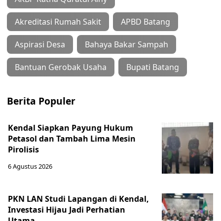
Akreditasi Rumah Sakit
APBD Batang
Aspirasi Desa
Bahaya Bakar Sampah
Bantuan Gerobak Usaha
Bupati Batang
Berita Populer
Kendal Siapkan Payung Hukum
Petasol dan Tambah Lima Mesin
Pirolisis
6 Agustus 2026
PKN LAN Studi Lapangan di Kendal,
Investasi Hijau Jadi Perhatian
Utama