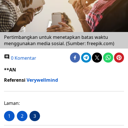
Pertimbangkan untuk menetapkan batas waktu
menggunakan media sosial. (Sumber: freepik.com)
0 Komentar
**AN
Referensi
Verywellmind
Laman:
1
2
3