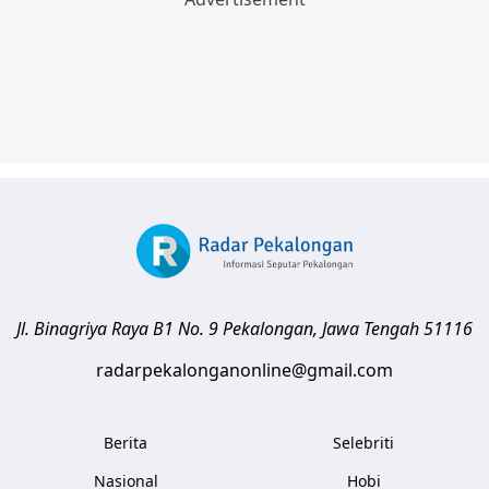
Jl. Binagriya Raya B1 No. 9
Pekalongan
,
Jawa Tengah
51116
radarpekalonganonline@gmail.com
Berita
Selebriti
Nasional
Hobi