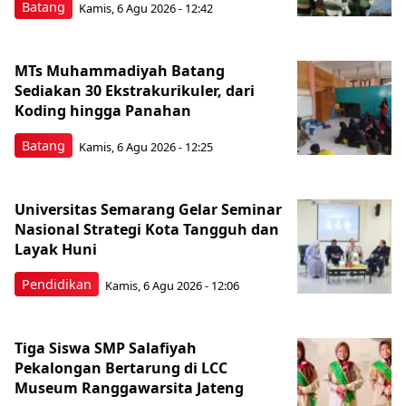
Batang
Kamis, 6 Agu 2026 - 12:42
MTs Muhammadiyah Batang
Sediakan 30 Ekstrakurikuler, dari
Koding hingga Panahan
Batang
Kamis, 6 Agu 2026 - 12:25
Universitas Semarang Gelar Seminar
Nasional Strategi Kota Tangguh dan
Layak Huni
Pendidikan
Kamis, 6 Agu 2026 - 12:06
Tiga Siswa SMP Salafiyah
Pekalongan Bertarung di LCC
Museum Ranggawarsita Jateng