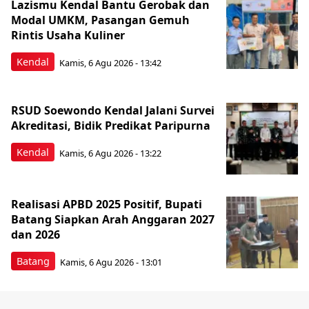
Lazismu Kendal Bantu Gerobak dan
Modal UMKM, Pasangan Gemuh
Rintis Usaha Kuliner
Kendal
Kamis, 6 Agu 2026 - 13:42
RSUD Soewondo Kendal Jalani Survei
Akreditasi, Bidik Predikat Paripurna
Kendal
Kamis, 6 Agu 2026 - 13:22
Realisasi APBD 2025 Positif, Bupati
Batang Siapkan Arah Anggaran 2027
dan 2026
Batang
Kamis, 6 Agu 2026 - 13:01