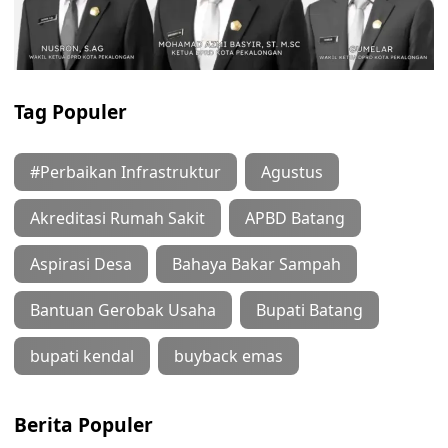
Tag Populer
#Perbaikan Infrastruktur
Agustus
Akreditasi Rumah Sakit
APBD Batang
Aspirasi Desa
Bahaya Bakar Sampah
Bantuan Gerobak Usaha
Bupati Batang
bupati kendal
buyback emas
Berita Populer