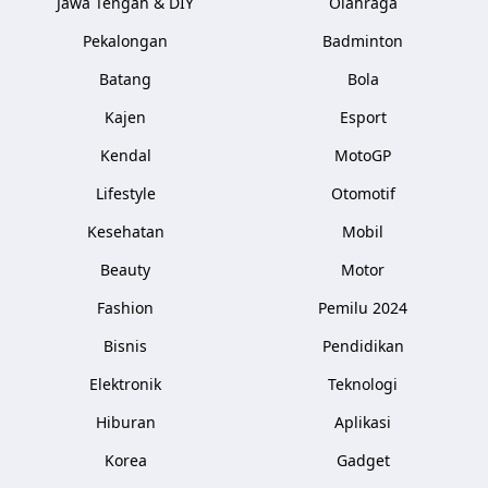
Jawa Tengah & DIY
Olahraga
Pekalongan
Badminton
Batang
Bola
Kajen
Esport
Kendal
MotoGP
Lifestyle
Otomotif
Kesehatan
Mobil
Beauty
Motor
Fashion
Pemilu 2024
Bisnis
Pendidikan
Elektronik
Teknologi
Hiburan
Aplikasi
Korea
Gadget