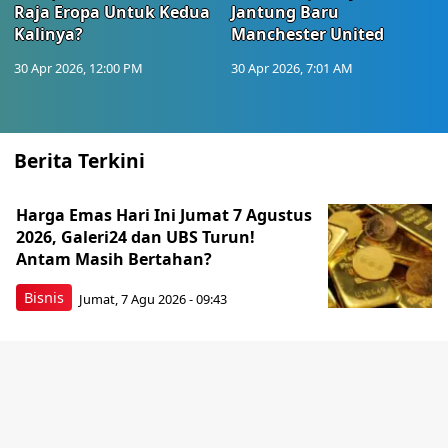
Raja Eropa Untuk Kedua
Jantung Baru
Kalinya?
Manchester United
30 Apr 2026, 12:00 PM
30 Apr 2026, 7:01 AM
Berita Terkini
Harga Emas Hari Ini Jumat 7 Agustus
2026, Galeri24 dan UBS Turun!
Antam Masih Bertahan?
Bisnis
Jumat, 7 Agu 2026 - 09:43