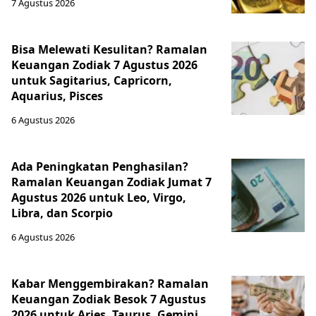
7 Agustus 2026
Bisa Melewati Kesulitan? Ramalan
Keuangan Zodiak 7 Agustus 2026
untuk Sagitarius, Capricorn,
Aquarius, Pisces
6 Agustus 2026
Ada Peningkatan Penghasilan?
Ramalan Keuangan Zodiak Jumat 7
Agustus 2026 untuk Leo, Virgo,
Libra, dan Scorpio
6 Agustus 2026
Kabar Menggembirakan? Ramalan
Keuangan Zodiak Besok 7 Agustus
2026 untuk Aries, Taurus, Gemini,