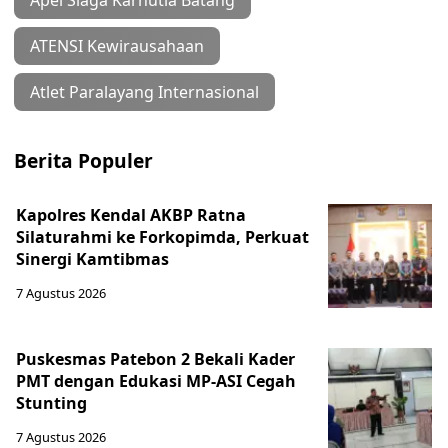
Apel Siaga Karhutla Batang
ATENSI Kewirausahaan
Atlet Paralayang Internasional
Berita Populer
Kapolres Kendal AKBP Ratna
Silaturahmi ke Forkopimda, Perkuat
Sinergi Kamtibmas
7 Agustus 2026
Puskesmas Patebon 2 Bekali Kader
PMT dengan Edukasi MP-ASI Cegah
Stunting
7 Agustus 2026