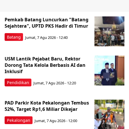
Pemkab Batang Luncurkan "Batang
Sejahtera", UPTD PKS Hadir di Timur
Batang
Jumat, 7 Agu 2026 - 12:40
USM Lantik Pejabat Baru, Rektor
Dorong Tata Kelola Berbasis AI dan
Inklusif
Pendidikan
Jumat, 7 Agu 2026 - 12:20
PAD Parkir Kota Pekalongan Tembus
52%, Target Rp1,6 Miliar Dikejar
Pekalongan
Jumat, 7 Agu 2026 - 12:00