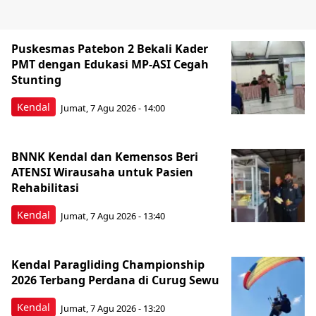
Puskesmas Patebon 2 Bekali Kader
PMT dengan Edukasi MP-ASI Cegah
Stunting
Kendal
Jumat, 7 Agu 2026 - 14:00
BNNK Kendal dan Kemensos Beri
ATENSI Wirausaha untuk Pasien
Rehabilitasi
Kendal
Jumat, 7 Agu 2026 - 13:40
Kendal Paragliding Championship
2026 Terbang Perdana di Curug Sewu
Kendal
Jumat, 7 Agu 2026 - 13:20