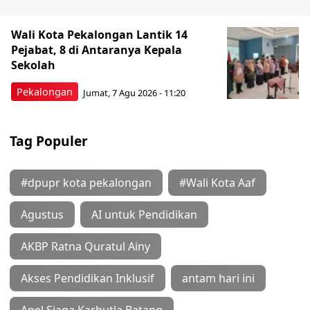
Wali Kota Pekalongan Lantik 14
Pejabat, 8 di Antaranya Kepala
Sekolah
Pekalongan
Jumat, 7 Agu 2026 - 11:20
Tag Populer
#dpupr kota pekalongan
#Wali Kota Aaf
Agustus
AI untuk Pendidikan
AKBP Ratna Quratul Ainy
Akses Pendidikan Inklusif
antam hari ini