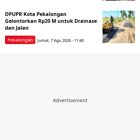
DPUPR Kota Pekalongan
Gelontorkan Rp20 M untuk Drainase
dan Jalan
Pekalongan
Jumat, 7 Agu 2026 - 11:40