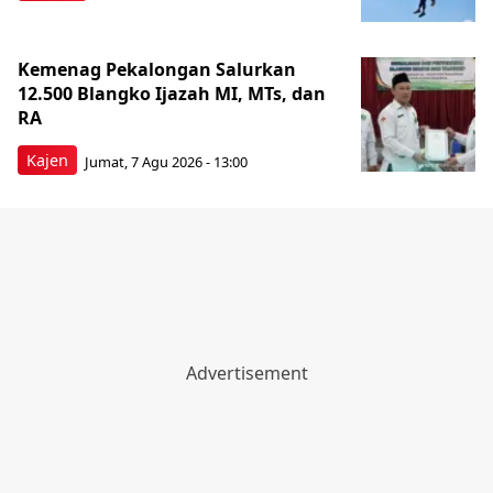
Kemenag Pekalongan Salurkan
12.500 Blangko Ijazah MI, MTs, dan
RA
Kajen
Jumat, 7 Agu 2026 - 13:00