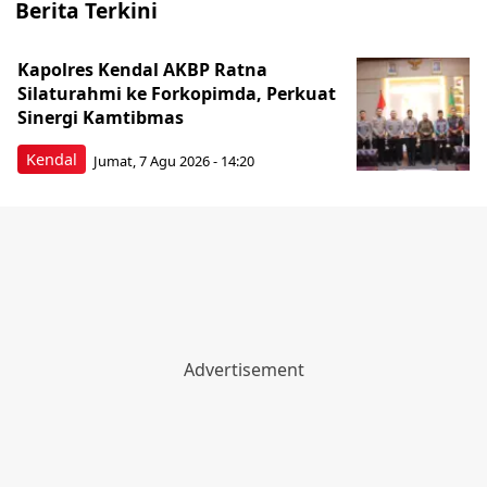
Berita Terkini
Kapolres Kendal AKBP Ratna
Silaturahmi ke Forkopimda, Perkuat
Sinergi Kamtibmas
Kendal
Jumat, 7 Agu 2026 - 14:20