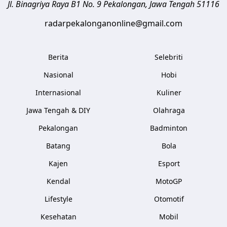
Jl. Binagriya Raya B1 No. 9
Pekalongan
,
Jawa Tengah
51116
radarpekalonganonline@gmail.com
Berita
Selebriti
Nasional
Hobi
Internasional
Kuliner
Jawa Tengah & DIY
Olahraga
Pekalongan
Badminton
Batang
Bola
Kajen
Esport
Kendal
MotoGP
Lifestyle
Otomotif
Kesehatan
Mobil