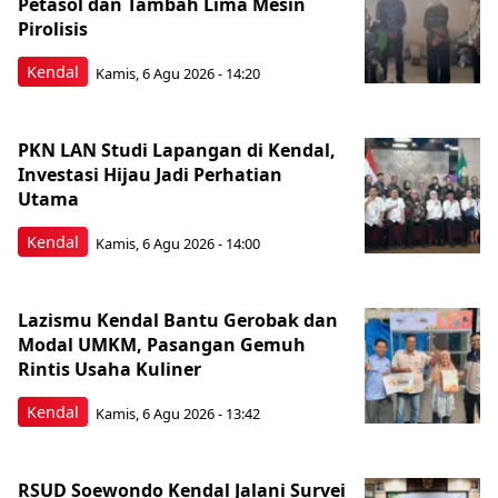
Petasol dan Tambah Lima Mesin
Pirolisis
Kendal
Kamis, 6 Agu 2026 - 14:20
PKN LAN Studi Lapangan di Kendal,
Investasi Hijau Jadi Perhatian
Utama
Kendal
Kamis, 6 Agu 2026 - 14:00
Lazismu Kendal Bantu Gerobak dan
Modal UMKM, Pasangan Gemuh
Rintis Usaha Kuliner
Kendal
Kamis, 6 Agu 2026 - 13:42
RSUD Soewondo Kendal Jalani Survei