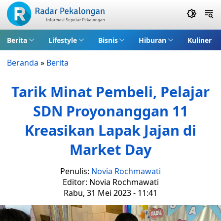
Berita
Lifestyle
Bisnis
Hiburan
Kuliner
Beranda
»
Berita
Tarik Minat Pembeli, Pelajar
SDN Proyonanggan 11
Kreasikan Lapak Jajan di
Market Day
Penulis:
Novia Rochmawati
Editor: Novia Rochmawati
Rabu, 31 Mei 2023 - 11:41