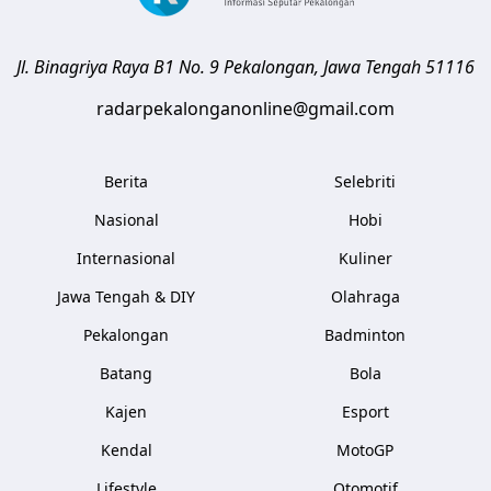
Jl. Binagriya Raya B1 No. 9
Pekalongan
,
Jawa Tengah
51116
radarpekalonganonline@gmail.com
Berita
Selebriti
Nasional
Hobi
Internasional
Kuliner
Jawa Tengah & DIY
Olahraga
Pekalongan
Badminton
Batang
Bola
Kajen
Esport
Kendal
MotoGP
Lifestyle
Otomotif