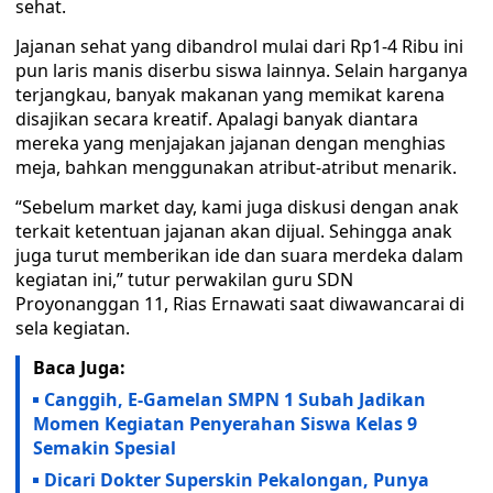
sehat.
Jajanan sehat yang dibandrol mulai dari Rp1-4 Ribu ini
pun laris manis diserbu siswa lainnya. Selain harganya
terjangkau, banyak makanan yang memikat karena
disajikan secara kreatif. Apalagi banyak diantara
mereka yang menjajakan jajanan dengan menghias
meja, bahkan menggunakan atribut-atribut menarik.
“Sebelum market day, kami juga diskusi dengan anak
terkait ketentuan jajanan akan dijual. Sehingga anak
juga turut memberikan ide dan suara merdeka dalam
kegiatan ini,” tutur perwakilan guru SDN
Proyonanggan 11, Rias Ernawati saat diwawancarai di
sela kegiatan.
Baca Juga:
Canggih, E-Gamelan SMPN 1 Subah Jadikan
Momen Kegiatan Penyerahan Siswa Kelas 9
Semakin Spesial
Dicari Dokter Superskin Pekalongan, Punya