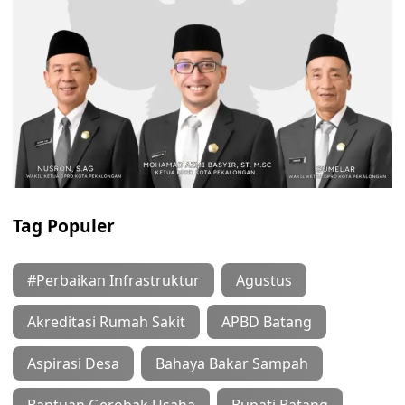
Tag Populer
#Perbaikan Infrastruktur
Agustus
Akreditasi Rumah Sakit
APBD Batang
Aspirasi Desa
Bahaya Bakar Sampah