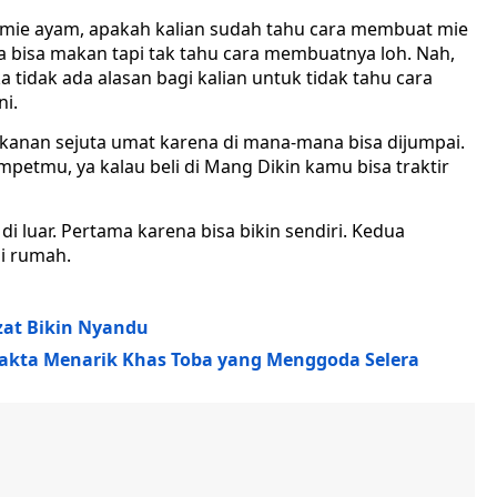
a mie ayam, apakah kalian sudah tahu cara membuat mie
a bisa makan tapi tak tahu cara membuatnya loh. Nah,
a tidak ada alasan bagi kalian untuk tidak tahu cara
ni.
kanan sejuta umat karena di mana-mana bisa dijumpai.
etmu, ya kalau beli di Mang Dikin kamu bisa traktir
i luar. Pertama karena bisa bikin sendiri. Kedua
di rumah.
at Bikin Nyandu
Fakta Menarik Khas Toba yang Menggoda Selera