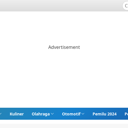
Kuliner
Olahraga
Otomotif
Pemilu 2024
P