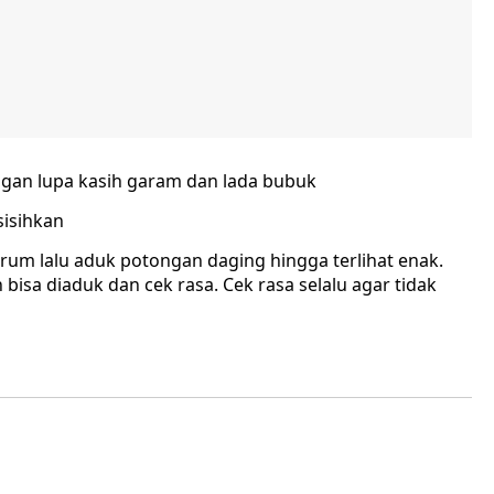
ngan lupa kasih garam dan lada bubuk
isihkan
rum lalu aduk potongan daging hingga terlihat enak.
isa diaduk dan cek rasa. Cek rasa selalu agar tidak