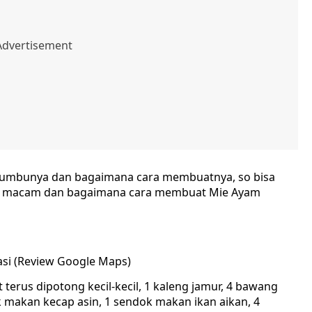
 bumbunya dan bagaimana cara membuatnya, so bisa
 lagi macam dan bagaimana cara membuat Mie Ayam
asi (Review Google Maps)
terus dipotong kecil-kecil, 1 kaleng jamur, 4 bawang
k makan kecap asin, 1 sendok makan ikan aikan, 4