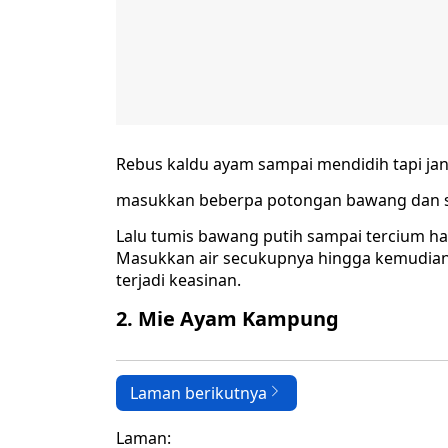
Rebus kaldu ayam sampai mendidih tapi ja
masukkan beberpa potongan bawang dan s
Lalu tumis bawang putih sampai tercium ha
Masukkan air secukupnya hingga kemudian b
terjadi keasinan.
2. Mie Ayam Kampung
Laman berikutnya
Laman: