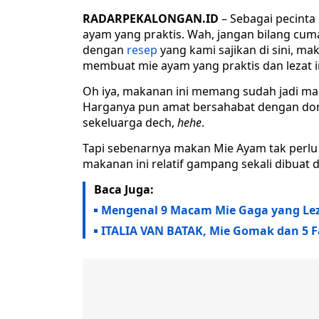
RADARPEKALONGAN.ID
– Sebagai pecint
ayam yang praktis. Wah, jangan bilang cum
dengan
resep
yang kami sajikan di sini, mak
membuat mie ayam yang praktis dan lezat i
Oh iya, makanan ini memang sudah jadi ma
Harganya pun amat bersahabat dengan domp
sekeluarga dech,
hehe
.
Tapi sebenarnya makan Mie Ayam tak perlu d
makanan ini relatif gampang sekali dibuat 
Baca Juga:
Mengenal 9 Macam Mie Gaga yang Lez
ITALIA VAN BATAK, Mie Gomak dan 5 