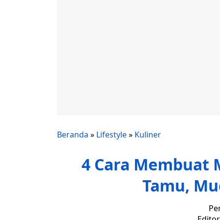
Beranda
»
Lifestyle
»
Kuliner
4 Cara Membuat 
Tamu, Mud
Pe
Edito