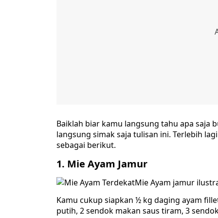
Baiklah biar kamu langsung tahu apa saja
langsung simak saja tulisan ini. Terlebih
sebagai berikut.
1. Mie Ayam Jamur
Mie Ayam jamur ilustr
Kamu cukup siapkan ½ kg daging ayam fillet 
putih, 2 sendok makan saus tiram, 3 sendo