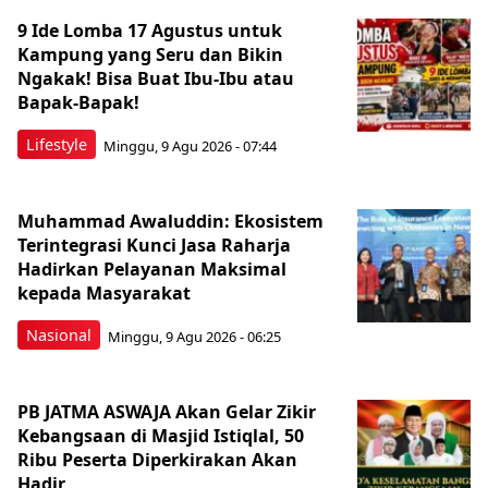
9 Ide Lomba 17 Agustus untuk
Kampung yang Seru dan Bikin
Ngakak! Bisa Buat Ibu-Ibu atau
Bapak-Bapak!
Lifestyle
Minggu, 9 Agu 2026 - 07:44
Muhammad Awaluddin: Ekosistem
Terintegrasi Kunci Jasa Raharja
Hadirkan Pelayanan Maksimal
kepada Masyarakat
Nasional
Minggu, 9 Agu 2026 - 06:25
PB JATMA ASWAJA Akan Gelar Zikir
Kebangsaan di Masjid Istiqlal, 50
Ribu Peserta Diperkirakan Akan
Hadir