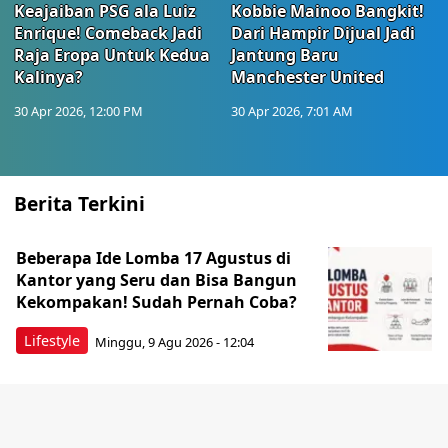
Keajaiban PSG ala Luiz
Kobbie Mainoo Bangkit!
Enrique! Comeback Jadi
Dari Hampir Dijual Jadi
Raja Eropa Untuk Kedua
Jantung Baru
Kalinya?
Manchester United
30 Apr 2026, 12:00 PM
30 Apr 2026, 7:01 AM
Berita Terkini
Beberapa Ide Lomba 17 Agustus di
Kantor yang Seru dan Bisa Bangun
Kekompakan! Sudah Pernah Coba?
Lifestyle
Minggu, 9 Agu 2026 - 12:04