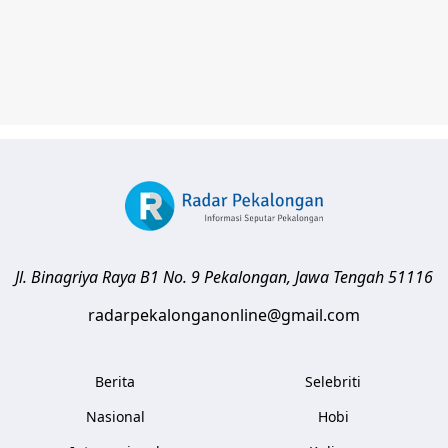
Jl. Binagriya Raya B1 No. 9
Pekalongan
,
Jawa Tengah
51116
radarpekalonganonline@gmail.com
Berita
Selebriti
Nasional
Hobi