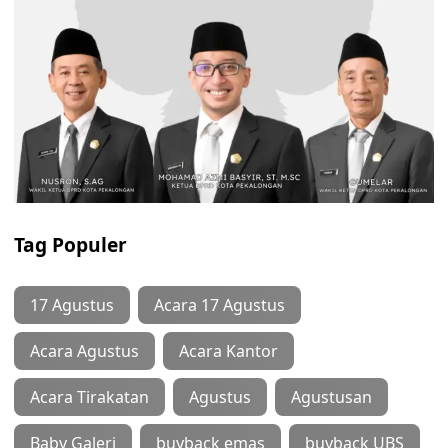
Tag Populer
17 Agustus
Acara 17 Agustus
Acara Agustus
Acara Kantor
Acara Tirakatan
Agustus
Agustusan
Baby Galeri
buyback emas
buyback UBS