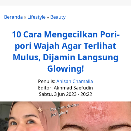
Beranda
»
Lifestyle
»
Beauty
10 Cara Mengecilkan Pori-
pori Wajah Agar Terlihat
Mulus, Dijamin Langsung
Glowing!
Penulis:
Anisah Chamalia
Editor: Akhmad Saefudin
Sabtu, 3 Jun 2023 - 20:22