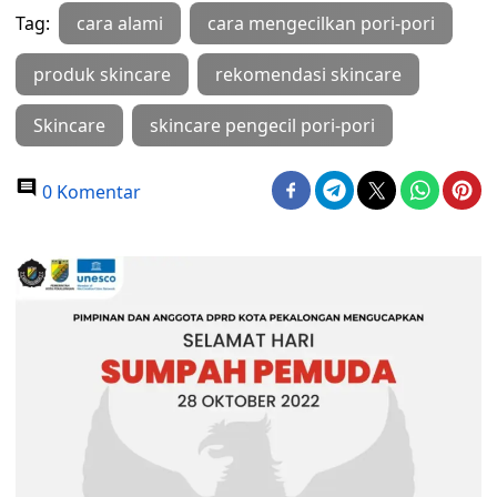
Tag:
cara alami
cara mengecilkan pori-pori
produk skincare
rekomendasi skincare
Skincare
skincare pengecil pori-pori
0 Komentar