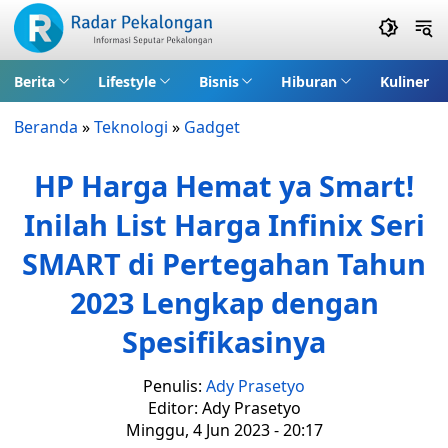
Berita
Lifestyle
Bisnis
Hiburan
Kuliner
Beranda
»
Teknologi
»
Gadget
HP Harga Hemat ya Smart!
Inilah List Harga Infinix Seri
SMART di Pertegahan Tahun
2023 Lengkap dengan
Spesifikasinya
Penulis:
Ady Prasetyo
Editor: Ady Prasetyo
Minggu, 4 Jun 2023 - 20:17