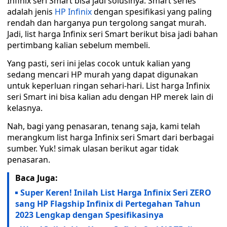
Infinix seri Smart bisa jadi solusinya. Smart series
adalah jenis
HP Infinix
dengan spesifikasi yang paling
rendah dan harganya pun tergolong sangat murah.
Jadi, list harga Infinix seri Smart berikut bisa jadi bahan
pertimbang kalian sebelum membeli.
Yang pasti, seri ini jelas cocok untuk kalian yang
sedang mencari HP murah yang dapat digunakan
untuk keperluan ringan sehari-hari. List harga Infinix
seri Smart ini bisa kalian adu dengan HP merek lain di
kelasnya.
Nah, bagi yang penasaran, tenang saja, kami telah
merangkum list harga Infinix seri Smart dari berbagai
sumber. Yuk! simak ulasan berikut agar tidak
penasaran.
Baca Juga:
Super Keren! Inilah List Harga Infinix Seri ZERO
sang HP Flagship Infinix di Pertegahan Tahun
2023 Lengkap dengan Spesifikasinya