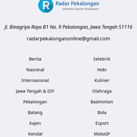
Jl. Binagriya Raya B1 No. 9
Pekalongan
,
Jawa Tengah
51116
radarpekalonganonline@gmail.com
Berita
Selebriti
Nasional
Hobi
Internasional
Kuliner
Jawa Tengah & DIY
Olahraga
Pekalongan
Badminton
Batang
Bola
Kajen
Esport
Kendal
MotoGP