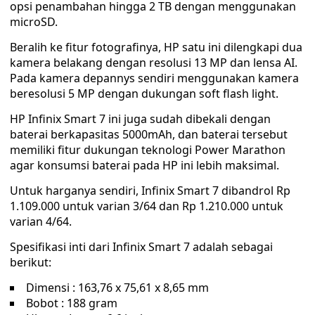
opsi penambahan hingga 2 TB dengan menggunakan
microSD.
Beralih ke fitur fotografinya, HP satu ini dilengkapi dua
kamera belakang dengan resolusi 13 MP dan lensa AI.
Pada kamera depannys sendiri menggunakan kamera
beresolusi 5 MP dengan dukungan soft flash light.
HP Infinix Smart 7 ini juga sudah dibekali dengan
baterai berkapasitas 5000mAh, dan baterai tersebut
memiliki fitur dukungan teknologi Power Marathon
agar konsumsi baterai pada HP ini lebih maksimal.
Untuk harganya sendiri, Infinix Smart 7 dibandrol Rp
1.109.000 untuk varian 3/64 dan Rp 1.210.000 untuk
varian 4/64.
Spesifikasi inti dari Infinix Smart 7 adalah sebagai
berikut:
Dimensi : 163,76 x 75,61 x 8,65 mm
Bobot : 188 gram