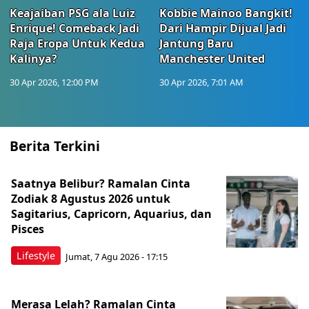
Keajaiban PSG ala Luiz
Kobbie Mainoo Bangkit!
Enrique! Comeback Jadi
Dari Hampir Dijual Jadi
Raja Eropa Untuk Kedua
Jantung Baru
Kalinya?
Manchester United
30 Apr 2026, 12:00 PM
30 Apr 2026, 7:01 AM
Berita Terkini
Saatnya Belibur? Ramalan Cinta
Zodiak 8 Agustus 2026 untuk
Sagitarius, Capricorn, Aquarius, dan
Pisces
Lifestyle
Jumat, 7 Agu 2026 - 17:15
Merasa Lelah? Ramalan Cinta