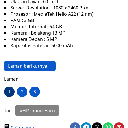
Ukuran Layar : 6.6 inch
Screen Resolution : 1080 x 2460 Pixel
Prosesor : MediaTek Helio A22 (12 nm)
RAM : 3 GB
Memori Internal : 64 GB
Kamera : Belakang 13 MP
Kamera Depan : 5 MP
Kapasitas Baterai : 5000 mAh
Laman berikutnya
Laman:
1
2
3
Tag:
#HP Infinix Baru
0 Komentar