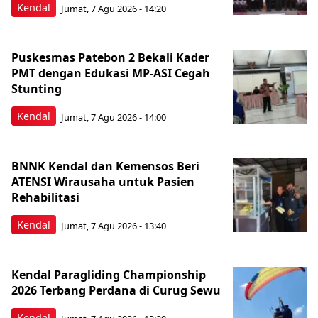
Kendal
Jumat, 7 Agu 2026 - 14:20
Puskesmas Patebon 2 Bekali Kader
PMT dengan Edukasi MP-ASI Cegah
Stunting
Kendal
Jumat, 7 Agu 2026 - 14:00
BNNK Kendal dan Kemensos Beri
ATENSI Wirausaha untuk Pasien
Rehabilitasi
Kendal
Jumat, 7 Agu 2026 - 13:40
Kendal Paragliding Championship
2026 Terbang Perdana di Curug Sewu
Kendal