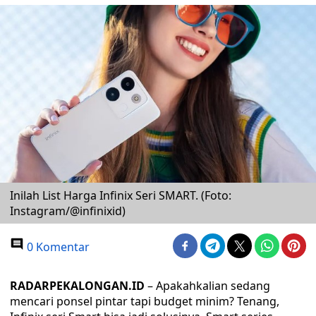
Inilah List Harga Infinix Seri SMART. (Foto:
Instagram/@infinixid)
0 Komentar
RADARPEKALONGAN.ID
– Apakahkalian sedang
mencari ponsel pintar tapi budget minim? Tenang,