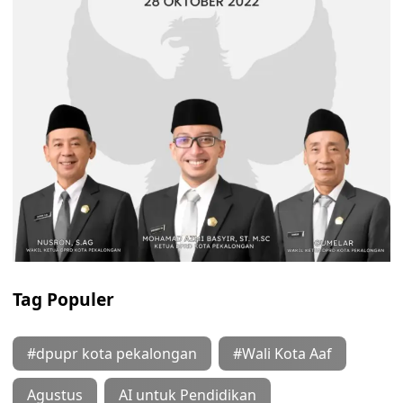
Tag Populer
#dpupr kota pekalongan
#Wali Kota Aaf
Agustus
AI untuk Pendidikan