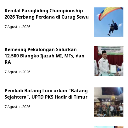
Kendal Paragliding Championship
2026 Terbang Perdana di Curug Sewu
7 Agustus 2026
Kemenag Pekalongan Salurkan
12.500 Blangko Ijazah MI, MTs, dan
RA
7 Agustus 2026
Pemkab Batang Luncurkan "Batang
Sejahtera", UPTD PKS Hadir di Timur
7 Agustus 2026