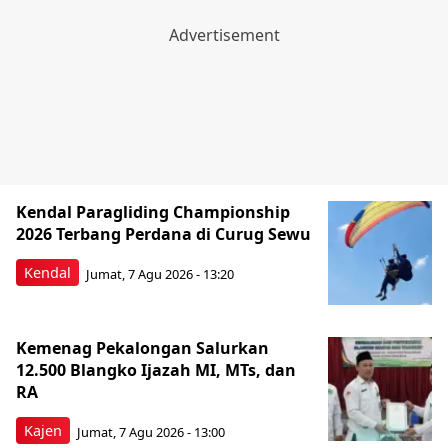
Kendal Paragliding Championship
2026 Terbang Perdana di Curug Sewu
Kendal
Jumat, 7 Agu 2026 - 13:20
Kemenag Pekalongan Salurkan
12.500 Blangko Ijazah MI, MTs, dan
RA
Kajen
Jumat, 7 Agu 2026 - 13:00