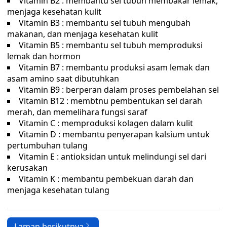
Vitamin B2 : membantu sel tubuh membakar lemak,
menjaga kesehatan kulit
Vitamin B3 : membantu sel tubuh mengubah
makanan, dan menjaga kesehatan kulit
Vitamin B5 : membantu sel tubuh memproduksi
lemak dan hormon
Vitamin B7 : membantu produksi asam lemak dan
asam amino saat dibutuhkan
Vitamin B9 : berperan dalam proses pembelahan sel
Vitamin B12 : membtnu pembentukan sel darah
merah, dan memelihara fungsi saraf
Vitamin C : memproduksi kolagen dalam kulit
Vitamin D : membantu penyerapan kalsium untuk
pertumbuhan tulang
Vitamin E : antioksidan untuk melindungi sel dari
kerusakan
Vitamin K : membantu pembekuan darah dan
menjaga kesehatan tulang
Laman berikutnya