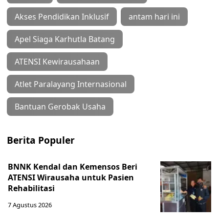
Akses Pendidikan Inklusif
antam hari ini
Apel Siaga Karhutla Batang
ATENSI Kewirausahaan
Atlet Paralayang Internasional
Bantuan Gerobak Usaha
Berita Populer
BNNK Kendal dan Kemensos Beri
ATENSI Wirausaha untuk Pasien
Rehabilitasi
7 Agustus 2026