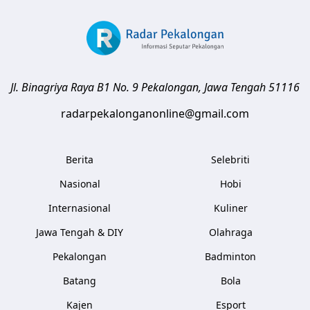
Jl. Binagriya Raya B1 No. 9
Pekalongan
,
Jawa Tengah
51116
radarpekalonganonline@gmail.com
Berita
Selebriti
Nasional
Hobi
Internasional
Kuliner
Jawa Tengah & DIY
Olahraga
Pekalongan
Badminton
Batang
Bola
Kajen
Esport