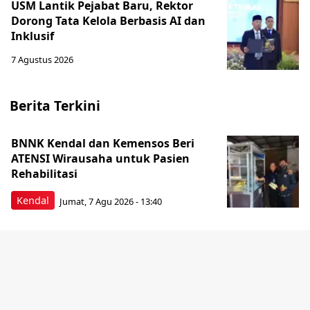
USM Lantik Pejabat Baru, Rektor
Dorong Tata Kelola Berbasis AI dan
Inklusif
7 Agustus 2026
Berita Terkini
BNNK Kendal dan Kemensos Beri
ATENSI Wirausaha untuk Pasien
Rehabilitasi
Kendal
Jumat, 7 Agu 2026 - 13:40