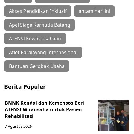
Akses Pendidikan Inklusif
antam hari ini
Apel Siaga Karhutla Batang
ATENSI Kewirausahaan
Atlet Paralayang Internasional
Bantuan Gerobak Usaha
Berita Populer
BNNK Kendal dan Kemensos Beri
ATENSI Wirausaha untuk Pasien
Rehabilitasi
7 Agustus 2026