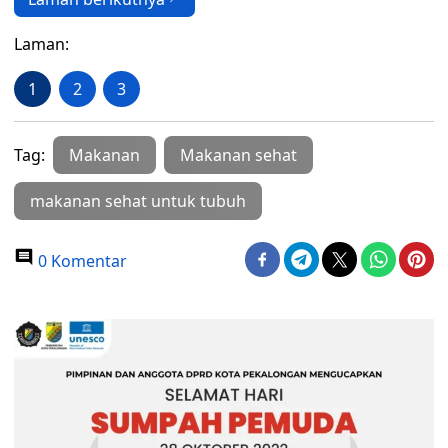
Laman:
1
2
3
Tag:
Makanan
Makanan sehat
makanan sehat untuk tubuh
0 Komentar