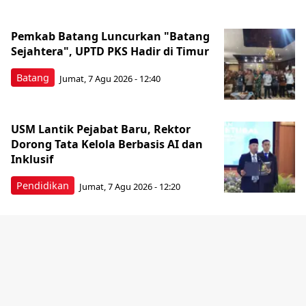
Pemkab Batang Luncurkan "Batang
Sejahtera", UPTD PKS Hadir di Timur
Batang
Jumat, 7 Agu 2026 - 12:40
USM Lantik Pejabat Baru, Rektor
Dorong Tata Kelola Berbasis AI dan
Inklusif
Pendidikan
Jumat, 7 Agu 2026 - 12:20