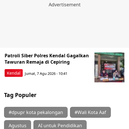
Patroli Siber Polres Kendal Gagalkan
Tawuran Remaja di Cepiring
Kendal
Jumat, 7 Agu 2026 - 10:41
Tag Populer
#dpupr kota pekalongan
#Wali Kota Aaf
Agustus
AI untuk Pendidikan