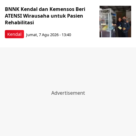
BNNK Kendal dan Kemensos Beri
ATENSI Wirausaha untuk Pasien
Rehabilitasi
Kendal
Jumat, 7 Agu 2026 - 13:40