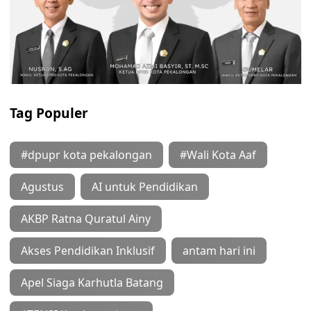
Tag Populer
#dpupr kota pekalongan
#Wali Kota Aaf
Agustus
AI untuk Pendidikan
AKBP Ratna Quratul Ainy
Akses Pendidikan Inklusif
antam hari ini
Apel Siaga Karhutla Batang