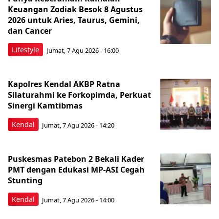
Keuangan Zodiak Besok 8 Agustus
2026 untuk Aries, Taurus, Gemini,
dan Cancer
Lifestyle
Jumat, 7 Agu 2026 - 16:00
Kapolres Kendal AKBP Ratna
Silaturahmi ke Forkopimda, Perkuat
Sinergi Kamtibmas
Kendal
Jumat, 7 Agu 2026 - 14:20
Puskesmas Patebon 2 Bekali Kader
PMT dengan Edukasi MP-ASI Cegah
Stunting
Kendal
Jumat, 7 Agu 2026 - 14:00