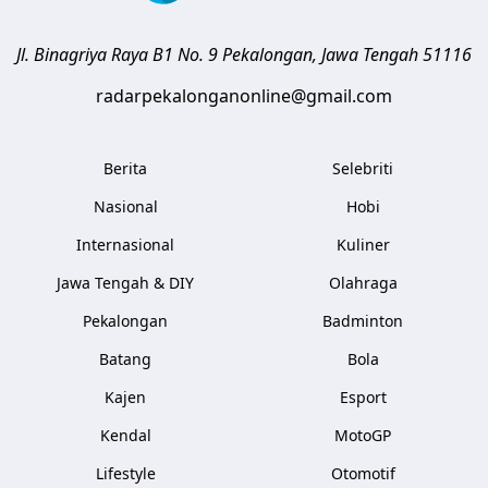
Jl. Binagriya Raya B1 No. 9
Pekalongan
,
Jawa Tengah
51116
radarpekalonganonline@gmail.com
Berita
Selebriti
Nasional
Hobi
Internasional
Kuliner
Jawa Tengah & DIY
Olahraga
Pekalongan
Badminton
Batang
Bola
Kajen
Esport
Kendal
MotoGP
Lifestyle
Otomotif