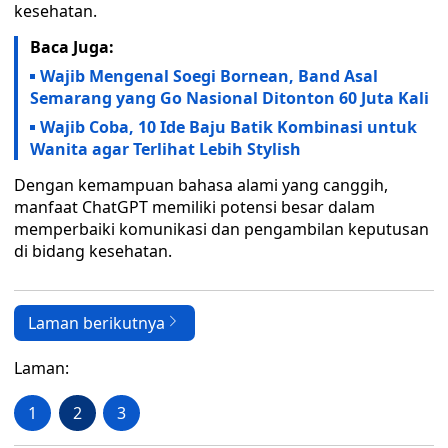
kesehatan.
Baca Juga:
Wajib Mengenal Soegi Bornean, Band Asal
Semarang yang Go Nasional Ditonton 60 Juta Kali
Wajib Coba, 10 Ide Baju Batik Kombinasi untuk
Wanita agar Terlihat Lebih Stylish
Dengan kemampuan bahasa alami yang canggih,
manfaat ChatGPT memiliki potensi besar dalam
memperbaiki komunikasi dan pengambilan keputusan
di bidang kesehatan.
Laman berikutnya
Laman:
1
2
3