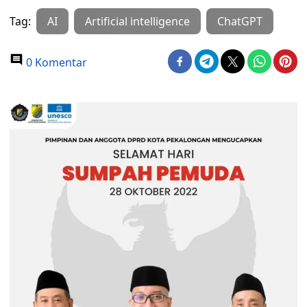
Tag:
AI
Artificial intelligence
ChatGPT
0 Komentar