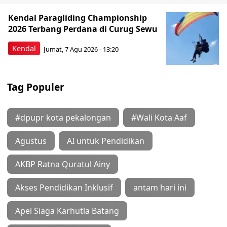
Kendal Paragliding Championship
2026 Terbang Perdana di Curug Sewu
Kendal
Jumat, 7 Agu 2026 - 13:20
Tag Populer
#dpupr kota pekalongan
#Wali Kota Aaf
Agustus
AI untuk Pendidikan
AKBP Ratna Quratul Ainy
Akses Pendidikan Inklusif
antam hari ini
Apel Siaga Karhutla Batang