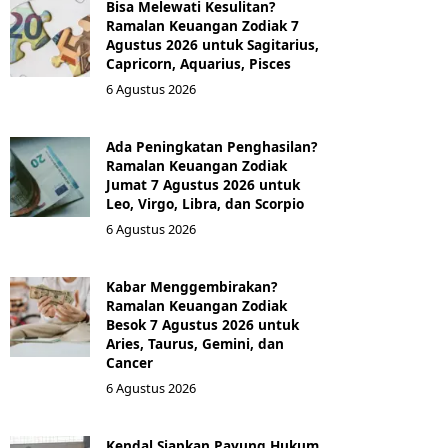
Bisa Melewati Kesulitan?
Ramalan Keuangan Zodiak 7
Agustus 2026 untuk Sagitarius,
Capricorn, Aquarius, Pisces
6 Agustus 2026
Ada Peningkatan Penghasilan?
Ramalan Keuangan Zodiak
Jumat 7 Agustus 2026 untuk
Leo, Virgo, Libra, dan Scorpio
6 Agustus 2026
Kabar Menggembirakan?
Ramalan Keuangan Zodiak
Besok 7 Agustus 2026 untuk
Aries, Taurus, Gemini, dan
Cancer
6 Agustus 2026
Kendal Siapkan Payung Hukum