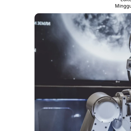
Minggu,