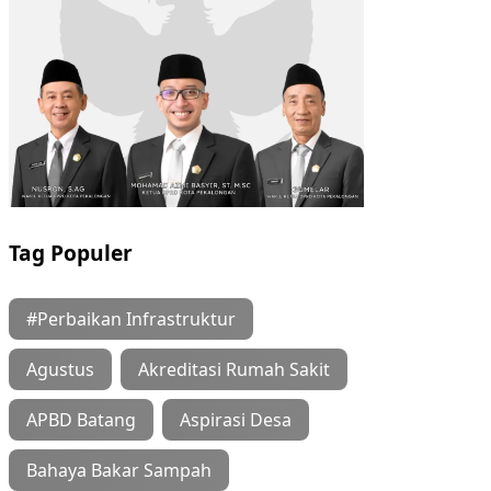
Tag Populer
#Perbaikan Infrastruktur
Agustus
Akreditasi Rumah Sakit
APBD Batang
Aspirasi Desa
Bahaya Bakar Sampah