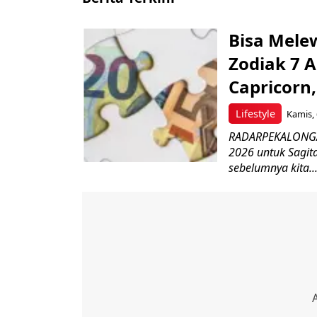
Bisa Mele
Zodiak 7 A
Capricorn,
Lifestyle
Kamis, 
RADARPEKALONGAN
2026 untuk Sagita
sebelumnya kita..