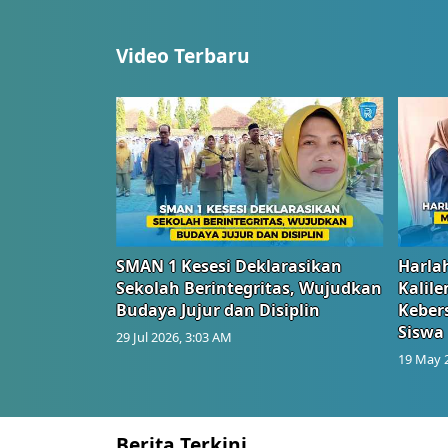
Video Terbaru
SMAN 1 Kesesi Deklarasikan
Harlah
Sekolah Berintegritas, Wujudkan
Kalil
Budaya Jujur dan Disiplin
Keber
Siswa
29 Jul 2026, 3:03 AM
19 May 
Berita Terkini