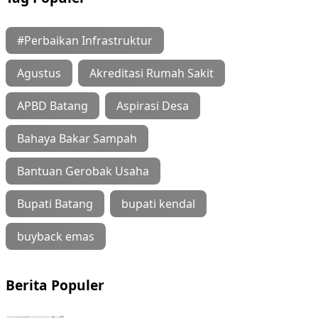
#Perbaikan Infrastruktur
Agustus
Akreditasi Rumah Sakit
APBD Batang
Aspirasi Desa
Bahaya Bakar Sampah
Bantuan Gerobak Usaha
Bupati Batang
bupati kendal
buyback emas
Berita Populer