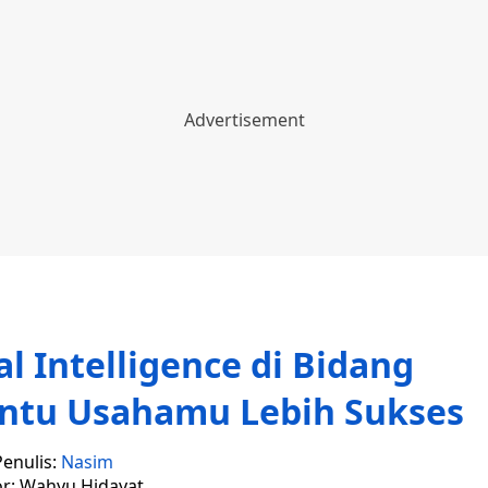
al Intelligence di Bidang
ntu Usahamu Lebih Sukses
Penulis:
Nasim
or: Wahyu Hidayat