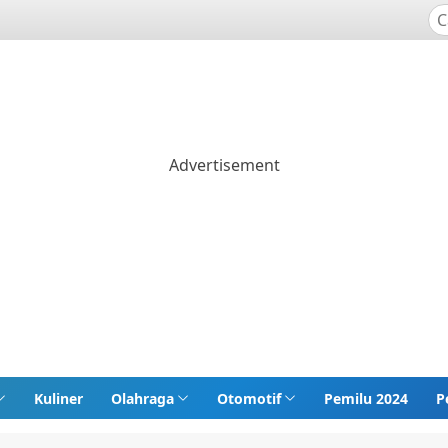
Kuliner
Olahraga
Otomotif
Pemilu 2024
P