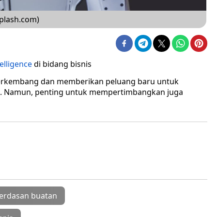
nsplash.com)
telligence
di bidang bisnis
s berkembang dan memberikan peluang baru untuk
ng. Namun, penting untuk mempertimbangkan juga
erdasan buatan