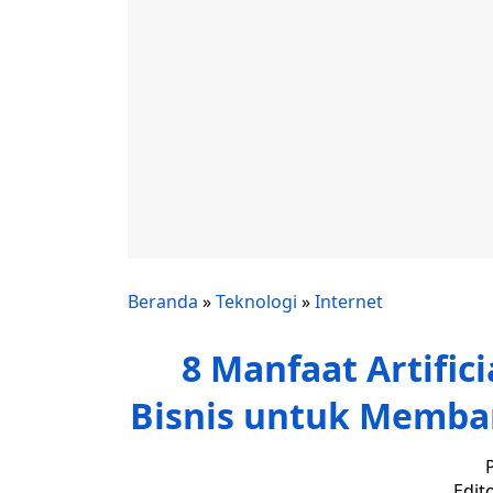
Beranda
»
Teknologi
»
Internet
8 Manfaat Artifici
Bisnis untuk Memba
Edit