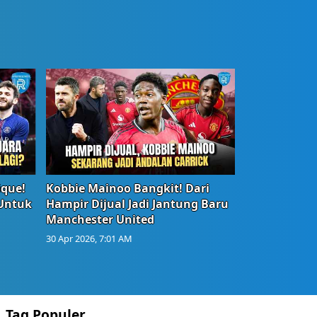
ique!
Kobbie Mainoo Bangkit! Dari
 Untuk
Hampir Dijual Jadi Jantung Baru
Manchester United
30 Apr 2026, 7:01 AM
Tag Populer