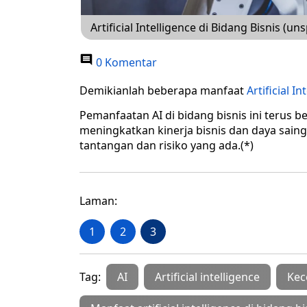
Artificial Intelligence di Bidang Bisnis (u
0 Komentar
Demikianlah beberapa manfaat
Artificial In
Pemanfaatan AI di bidang bisnis ini teru
meningkatkan kinerja bisnis dan daya sai
tantangan dan risiko yang ada.(*)
Laman:
1
2
3
Tag:
AI
Artificial intelligence
Kec