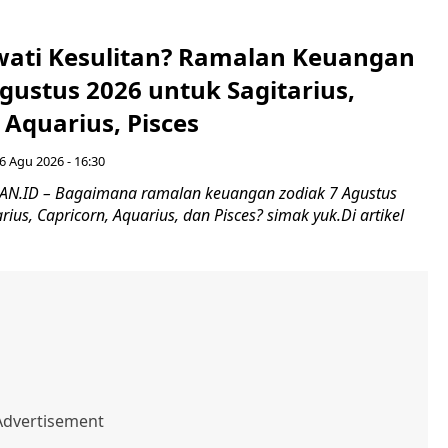
wati Kesulitan? Ramalan Keuangan
gustus 2026 untuk Sagitarius,
 Aquarius, Pisces
6 Agu 2026 - 16:30
.ID – Bagaimana ramalan keuangan zodiak 7 Agustus
rius, Capricorn, Aquarius, dan Pisces? simak yuk.Di artikel
.