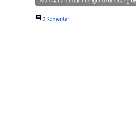
Manfaat artificial intelligence di bidang bi
0 Komentar