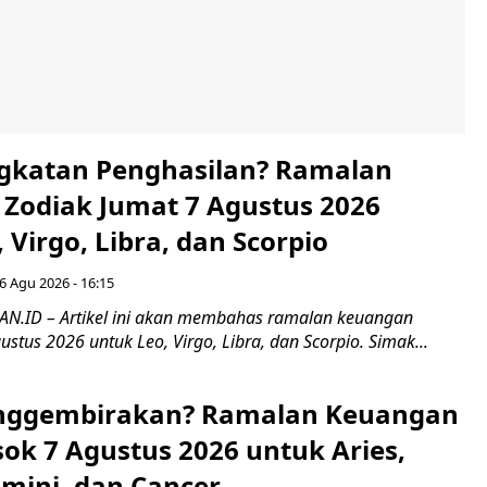
gkatan Penghasilan? Ramalan
Zodiak Jumat 7 Agustus 2026
 Virgo, Libra, dan Scorpio
6 Agu 2026 - 16:15
.ID – Artikel ini akan membahas ramalan keuangan
ustus 2026 untuk Leo, Virgo, Libra, dan Scorpio. Simak...
nggembirakan? Ramalan Keuangan
ok 7 Agustus 2026 untuk Aries,
emini, dan Cancer