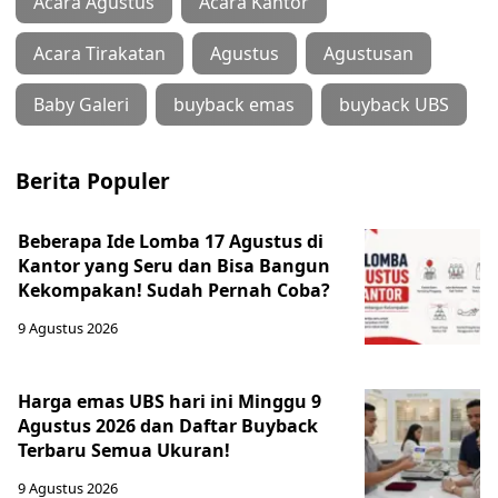
Acara Agustus
Acara Kantor
Acara Tirakatan
Agustus
Agustusan
Baby Galeri
buyback emas
buyback UBS
Berita Populer
Beberapa Ide Lomba 17 Agustus di
Kantor yang Seru dan Bisa Bangun
Kekompakan! Sudah Pernah Coba?
9 Agustus 2026
Harga emas UBS hari ini Minggu 9
Agustus 2026 dan Daftar Buyback
Terbaru Semua Ukuran!
9 Agustus 2026