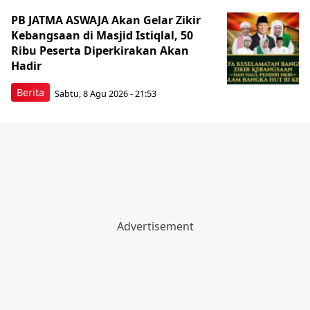
PB JATMA ASWAJA Akan Gelar Zikir
Kebangsaan di Masjid Istiqlal, 50
Ribu Peserta Diperkirakan Akan
Hadir
Berita
Sabtu, 8 Agu 2026 - 21:53