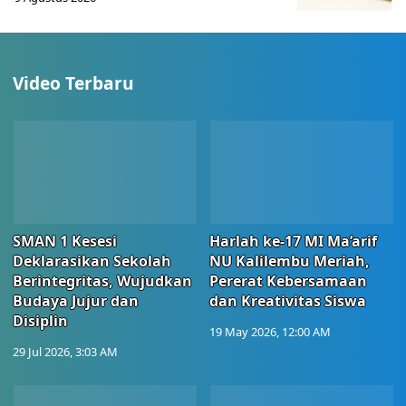
Video Terbaru
SMAN 1 Kesesi
Harlah ke-17 MI Ma’arif
Deklarasikan Sekolah
NU Kalilembu Meriah,
Berintegritas, Wujudkan
Pererat Kebersamaan
Budaya Jujur dan
dan Kreativitas Siswa
Disiplin
19 May 2026, 12:00 AM
29 Jul 2026, 3:03 AM