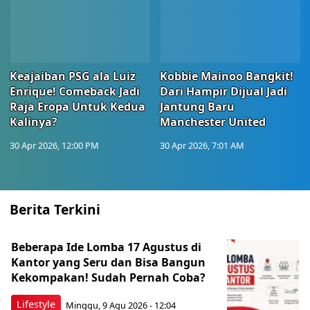
Keajaiban PSG ala Luiz
Kobbie Mainoo Bangkit!
Enrique! Comeback Jadi
Dari Hampir Dijual Jadi
Raja Eropa Untuk Kedua
Jantung Baru
Kalinya?
Manchester United
30 Apr 2026, 12:00 PM
30 Apr 2026, 7:01 AM
Berita Terkini
Beberapa Ide Lomba 17 Agustus di
Kantor yang Seru dan Bisa Bangun
Kekompakan! Sudah Pernah Coba?
Lifestyle
Minggu, 9 Agu 2026 - 12:04