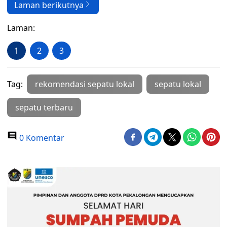
Laman berikutnya
Laman:
1
2
3
Tag:
rekomendasi sepatu lokal
sepatu lokal
sepatu terbaru
0 Komentar