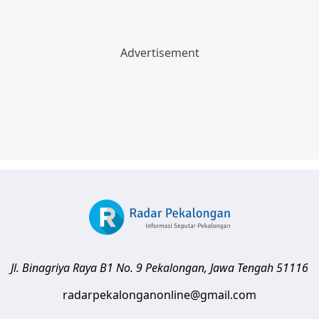
Jl. Binagriya Raya B1 No. 9
Pekalongan
,
Jawa Tengah
51116
radarpekalonganonline@gmail.com