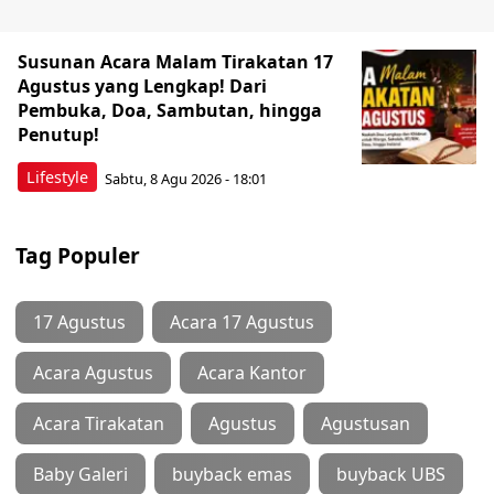
Susunan Acara Malam Tirakatan 17
Agustus yang Lengkap! Dari
Pembuka, Doa, Sambutan, hingga
Penutup!
Lifestyle
Sabtu, 8 Agu 2026 - 18:01
Tag Populer
17 Agustus
Acara 17 Agustus
Acara Agustus
Acara Kantor
Acara Tirakatan
Agustus
Agustusan
Baby Galeri
buyback emas
buyback UBS