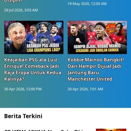
Disiplin
19 May 2026, 12:00 AM
29 Jul 2026, 3:03 AM
Keajaiban PSG ala Luiz
Kobbie Mainoo Bangkit!
Enrique! Comeback Jadi
Dari Hampir Dijual Jadi
Raja Eropa Untuk Kedua
Jantung Baru
Kalinya?
Manchester United
30 Apr 2026, 12:00 PM
30 Apr 2026, 7:01 AM
Berita Terkini