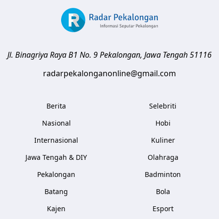
Jl. Binagriya Raya B1 No. 9
Pekalongan
,
Jawa Tengah
51116
radarpekalonganonline@gmail.com
Berita
Selebriti
Nasional
Hobi
Internasional
Kuliner
Jawa Tengah & DIY
Olahraga
Pekalongan
Badminton
Batang
Bola
Kajen
Esport