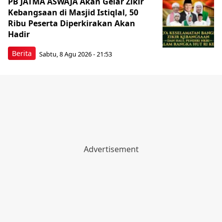
PB JATMA ASWAJA Akan Gelar Zikir
Kebangsaan di Masjid Istiqlal, 50
Ribu Peserta Diperkirakan Akan
Hadir
Berita
Sabtu, 8 Agu 2026 - 21:53