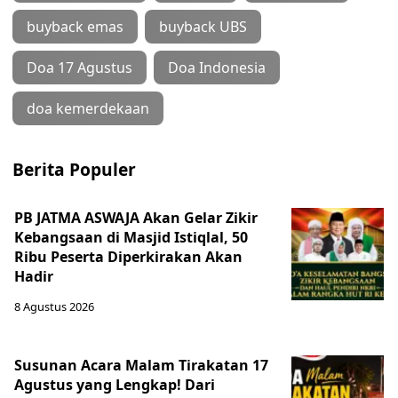
buyback emas
buyback UBS
Doa 17 Agustus
Doa Indonesia
doa kemerdekaan
Berita Populer
PB JATMA ASWAJA Akan Gelar Zikir
Kebangsaan di Masjid Istiqlal, 50
Ribu Peserta Diperkirakan Akan
Hadir
8 Agustus 2026
Susunan Acara Malam Tirakatan 17
Agustus yang Lengkap! Dari