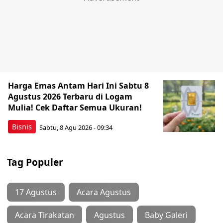
Harga Emas Antam Hari Ini Sabtu 8
Agustus 2026 Terbaru di Logam
Mulia! Cek Daftar Semua Ukuran!
Bisnis
Sabtu, 8 Agu 2026 - 09:34
Tag Populer
17 Agustus
Acara Agustus
Acara Tirakatan
Agustus
Baby Galeri