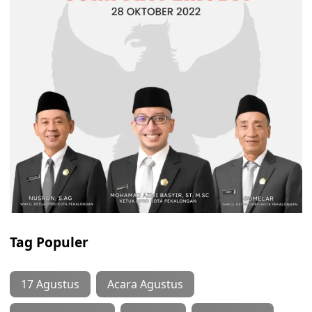
Tag Populer
17 Agustus
Acara Agustus