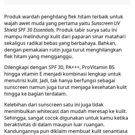
Produk wardah penghilang flek hitam terbaik untuk
wajah awet muda yang pertama yaitu
Sunscreen UV
Shield SPF 30 Essentials
. Produk tabir surya satu ini
mampu melindungi kulit dari paparan sinar matahari
sekaligus radikal bebas yang berbahaya. Bahkan,
dengan pemakaian rutin juga turut menghilangkan
flek hitam yang mengganggu.
Dilengkapi dengan SPF 30, PA+++, ProVitamin B5
hingga vitamin E menjadi kombinasi lengkap untuk
menutrisi kulit. Jadi, tak hanya berfungsi sebagai
sunscreen namun juga turut menjaga kesehatan kulit
hingga ke bagian terdalam.
Kelebihan dari sunscreen satu ini juga tidak
menimbulkan whitecast dan mudah meresap ke kulit.
Sehingga, sangat cocok digunakan untuk kamu ketika
beraktivitas di dalam maupun luar ruangan.
Kandungannya pun diklaim membuat kulit senantiasa