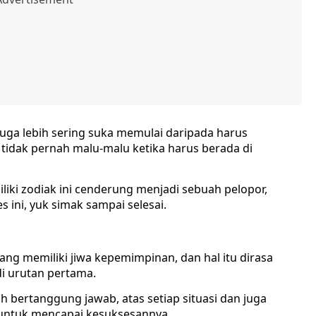
 juga lebih sering suka memulai daripada harus
tidak pernah malu-malu ketika harus berada di
iki zodiak ini cenderung menjadi sebuah pelopor,
s ini, yuk simak sampai selesai.
ang memiliki jiwa kepemimpinan, dan hal itu dirasa
i urutan pertama.
ih bertanggung jawab, atas setiap situasi dan juga
untuk mencapai kesuksesannya.