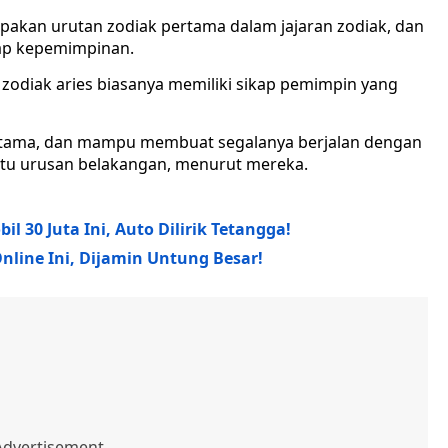
akan urutan zodiak pertama dalam jajaran zodiak, dan
ikap kepemimpinan.
i zodiak aries biasanya memiliki sikap pemimpin yang
ertama, dan mampu membuat segalanya berjalan dengan
i itu urusan belakangan, menurut mereka.
l 30 Juta Ini, Auto Dilirik Tetangga!
line Ini, Dijamin Untung Besar!