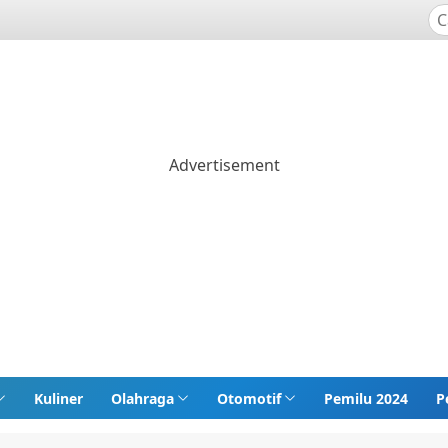
Kuliner
Olahraga
Otomotif
Pemilu 2024
P