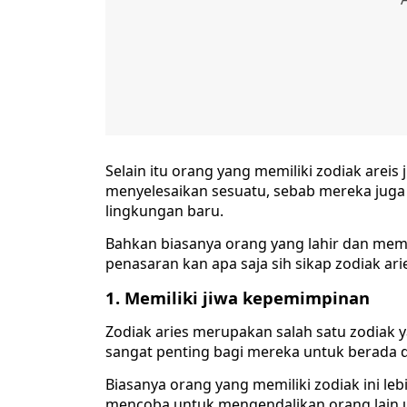
Selain itu orang yang memiliki zodiak areis
menyelesaikan sesuatu, sebab mereka juga 
lingkungan baru.
Bahkan biasanya orang yang lahir dan memil
penasaran kan apa saja sih sikap zodiak arie
1. Memiliki jiwa kepemimpinan
Zodiak aries merupakan salah satu zodiak y
sangat penting bagi mereka untuk berada d
Biasanya orang yang memiliki zodiak ini leb
mencoba untuk mengendalikan orang lain 