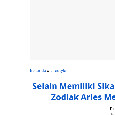
Beranda
»
Lifestyle
Selain Memiliki Si
Zodiak Aries Me
Pe
Ed