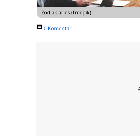
Zodiak aries (freepik)
0 Komentar