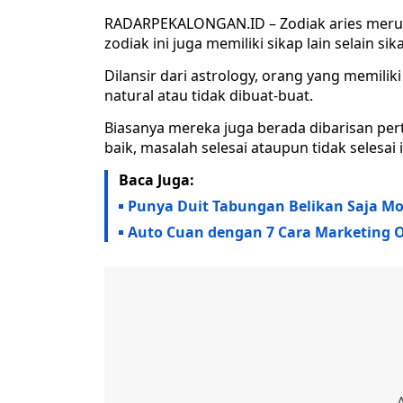
RADARPEKALONGAN.ID – Zodiak aries merup
zodiak ini juga memiliki sikap lain selain s
Dilansir dari astrology, orang yang memilik
natural atau tidak dibuat-buat.
Biasanya mereka juga berada dibarisan p
baik, masalah selesai ataupun tidak selesa
Baca Juga:
Punya Duit Tabungan Belikan Saja Mobi
Auto Cuan dengan 7 Cara Marketing On