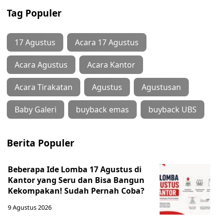
Tag Populer
17 Agustus
Acara 17 Agustus
Acara Agustus
Acara Kantor
Acara Tirakatan
Agustus
Agustusan
Baby Galeri
buyback emas
buyback UBS
Berita Populer
Beberapa Ide Lomba 17 Agustus di
Kantor yang Seru dan Bisa Bangun
Kekompakan! Sudah Pernah Coba?
9 Agustus 2026