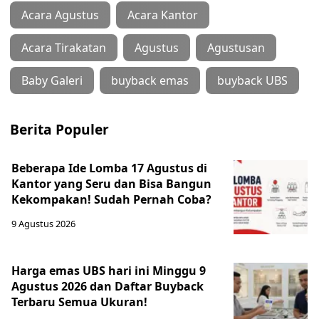
Acara Agustus
Acara Kantor
Acara Tirakatan
Agustus
Agustusan
Baby Galeri
buyback emas
buyback UBS
Berita Populer
Beberapa Ide Lomba 17 Agustus di
Kantor yang Seru dan Bisa Bangun
Kekompakan! Sudah Pernah Coba?
9 Agustus 2026
Harga emas UBS hari ini Minggu 9
Agustus 2026 dan Daftar Buyback
Terbaru Semua Ukuran!