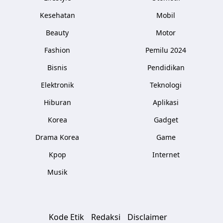
Kesehatan
Mobil
Beauty
Motor
Fashion
Pemilu 2024
Bisnis
Pendidikan
Elektronik
Teknologi
Hiburan
Aplikasi
Korea
Gadget
Drama Korea
Game
Kpop
Internet
Musik
Kode Etik
Redaksi
Disclaimer