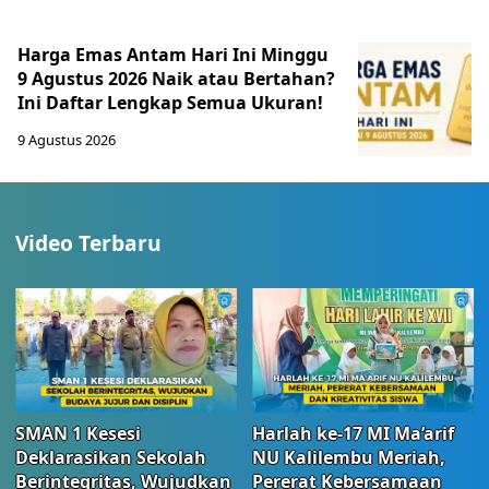
Harga Emas Antam Hari Ini Minggu
9 Agustus 2026 Naik atau Bertahan?
Ini Daftar Lengkap Semua Ukuran!
9 Agustus 2026
Video Terbaru
SMAN 1 Kesesi
Harlah ke-17 MI Ma’arif
Deklarasikan Sekolah
NU Kalilembu Meriah,
Berintegritas, Wujudkan
Pererat Kebersamaan