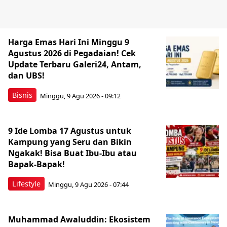
Harga Emas Hari Ini Minggu 9
Agustus 2026 di Pegadaian! Cek
Update Terbaru Galeri24, Antam,
dan UBS!
Bisnis
Minggu, 9 Agu 2026 - 09:12
9 Ide Lomba 17 Agustus untuk
Kampung yang Seru dan Bikin
Ngakak! Bisa Buat Ibu-Ibu atau
Bapak-Bapak!
Lifestyle
Minggu, 9 Agu 2026 - 07:44
Muhammad Awaluddin: Ekosistem