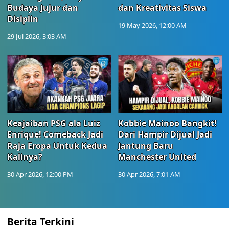
Budaya Jujur dan
dan Kreativitas Siswa
Disiplin
19 May 2026, 12:00 AM
29 Jul 2026, 3:03 AM
Keajaiban PSG ala Luiz
Kobbie Mainoo Bangkit!
Enrique! Comeback Jadi
Dari Hampir Dijual Jadi
Raja Eropa Untuk Kedua
Jantung Baru
Kalinya?
Manchester United
30 Apr 2026, 12:00 PM
30 Apr 2026, 7:01 AM
Berita Terkini