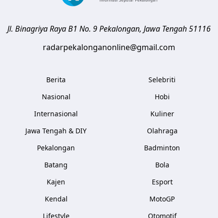
Jl. Binagriya Raya B1 No. 9
Pekalongan
,
Jawa Tengah
51116
radarpekalonganonline@gmail.com
Berita
Selebriti
Nasional
Hobi
Internasional
Kuliner
Jawa Tengah & DIY
Olahraga
Pekalongan
Badminton
Batang
Bola
Kajen
Esport
Kendal
MotoGP
Lifestyle
Otomotif