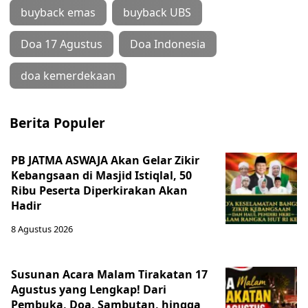
buyback emas
buyback UBS
Doa 17 Agustus
Doa Indonesia
doa kemerdekaan
Berita Populer
PB JATMA ASWAJA Akan Gelar Zikir
Kebangsaan di Masjid Istiqlal, 50
Ribu Peserta Diperkirakan Akan
Hadir
8 Agustus 2026
Susunan Acara Malam Tirakatan 17
Agustus yang Lengkap! Dari
Pembuka, Doa, Sambutan, hingga