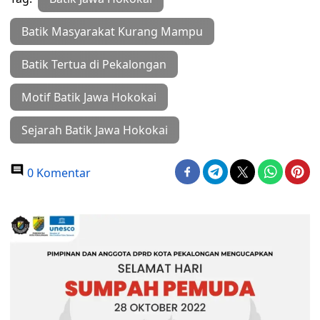
Batik Masyarakat Kurang Mampu
Batik Tertua di Pekalongan
Motif Batik Jawa Hokokai
Sejarah Batik Jawa Hokokai
0 Komentar