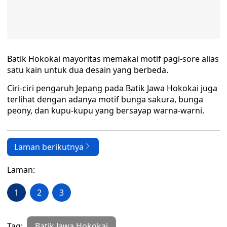
Batik Hokokai mayoritas memakai motif pagi-sore alias
satu kain untuk dua desain yang berbeda.
Ciri-ciri pengaruh Jepang pada Batik Jawa Hokokai juga
terlihat dengan adanya motif bunga sakura, bunga
peony, dan kupu-kupu yang bersayap warna-warni.
Laman berikutnya
Laman:
1
2
3
Tag:
Batik Jawa Hokokai