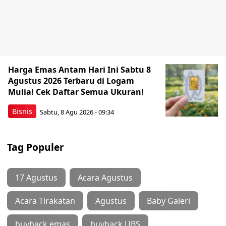
Harga Emas Antam Hari Ini Sabtu 8
Agustus 2026 Terbaru di Logam
Mulia! Cek Daftar Semua Ukuran!
Bisnis
Sabtu, 8 Agu 2026 - 09:34
Tag Populer
17 Agustus
Acara Agustus
Acara Tirakatan
Agustus
Baby Galeri
buyback emas
buyback UBS