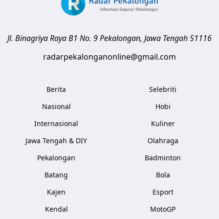
Jl. Binagriya Raya B1 No. 9
Pekalongan
,
Jawa Tengah
51116
radarpekalonganonline@gmail.com
Berita
Selebriti
Nasional
Hobi
Internasional
Kuliner
Jawa Tengah & DIY
Olahraga
Pekalongan
Badminton
Batang
Bola
Kajen
Esport
Kendal
MotoGP