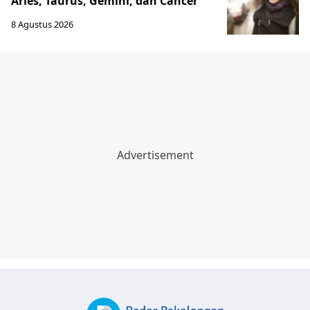
Aries, Taurus, Gemini, dan Cancer
8 Agustus 2026