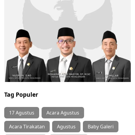
Tag Populer
17 Agustus
Acara Agustus
Acara Tirakatan
Agustus
Baby Galeri