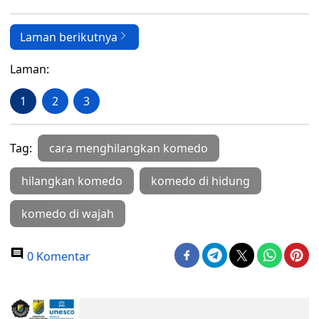
Laman berikutnya
Laman:
1
2
3
Tag:
cara menghilangkan komedo
hilangkan komedo
komedo di hidung
komedo di wajah
0 Komentar