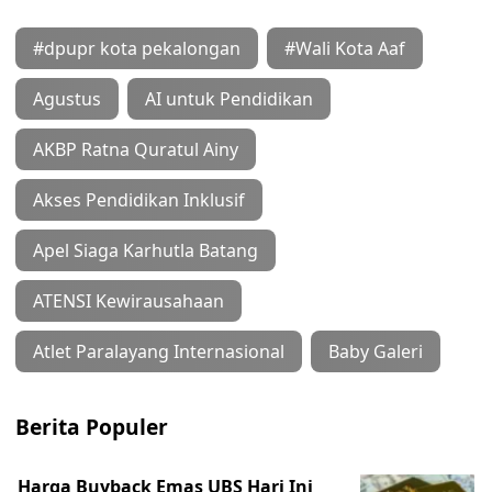
#dpupr kota pekalongan
#Wali Kota Aaf
Agustus
AI untuk Pendidikan
AKBP Ratna Quratul Ainy
Akses Pendidikan Inklusif
Apel Siaga Karhutla Batang
ATENSI Kewirausahaan
Atlet Paralayang Internasional
Baby Galeri
Berita Populer
Harga Buyback Emas UBS Hari Ini