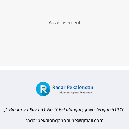
Jl. Binagriya Raya B1 No. 9
Pekalongan
,
Jawa Tengah
51116
radarpekalonganonline@gmail.com