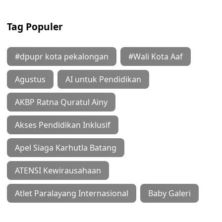
Tag Populer
#dpupr kota pekalongan
#Wali Kota Aaf
Agustus
AI untuk Pendidikan
AKBP Ratna Quratul Ainy
Akses Pendidikan Inklusif
Apel Siaga Karhutla Batang
ATENSI Kewirausahaan
Atlet Paralayang Internasional
Baby Galeri