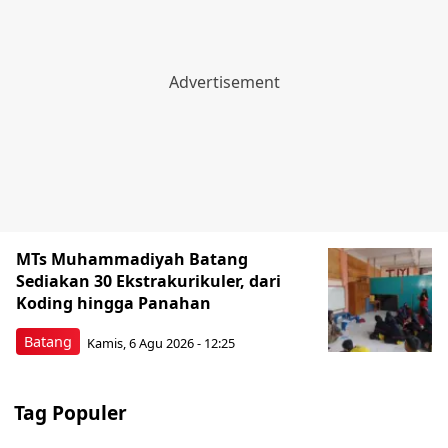
MTs Muhammadiyah Batang
Sediakan 30 Ekstrakurikuler, dari
Koding hingga Panahan
Batang
Kamis, 6 Agu 2026 - 12:25
Tag Populer