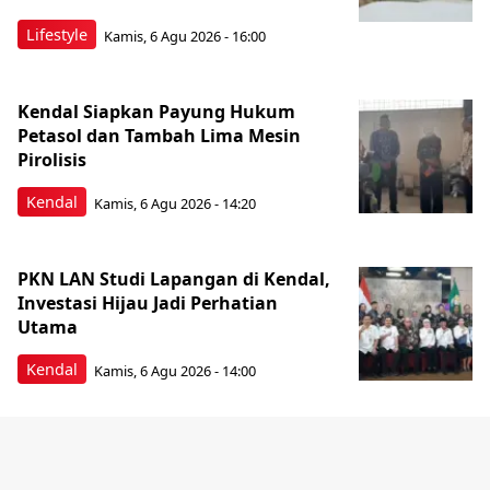
Lifestyle
Kamis, 6 Agu 2026 - 16:00
Kendal Siapkan Payung Hukum
Petasol dan Tambah Lima Mesin
Pirolisis
Kendal
Kamis, 6 Agu 2026 - 14:20
PKN LAN Studi Lapangan di Kendal,
Investasi Hijau Jadi Perhatian
Utama
Kendal
Kamis, 6 Agu 2026 - 14:00