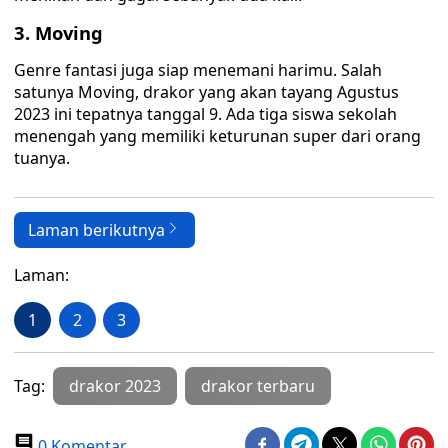
3. Moving
Genre fantasi juga siap menemani harimu. Salah
satunya Moving, drakor yang akan tayang Agustus
2023 ini tepatnya tanggal 9. Ada tiga siswa sekolah
menengah yang memiliki keturunan super dari orang
tuanya.
Laman berikutnya
Laman:
1
2
3
Tag:
drakor 2023
drakor terbaru
0 Komentar