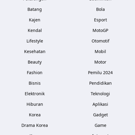
Batang
Bola
Kajen
Esport
Kendal
MotoGP
Lifestyle
Otomotif
Kesehatan
Mobil
Beauty
Motor
Fashion
Pemilu 2024
Bisnis
Pendidikan
Elektronik
Teknologi
Hiburan
Aplikasi
Korea
Gadget
Drama Korea
Game