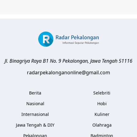
Jl. Binagriya Raya B1 No. 9
Pekalongan
,
Jawa Tengah
51116
radarpekalonganonline@gmail.com
Berita
Selebriti
Nasional
Hobi
Internasional
Kuliner
Jawa Tengah & DIY
Olahraga
Pekalongan
Badminton