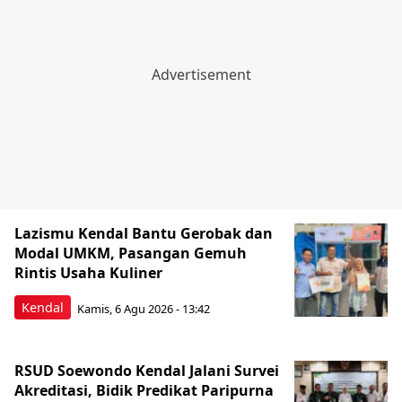
Lazismu Kendal Bantu Gerobak dan
Modal UMKM, Pasangan Gemuh
Rintis Usaha Kuliner
Kendal
Kamis, 6 Agu 2026 - 13:42
RSUD Soewondo Kendal Jalani Survei
Akreditasi, Bidik Predikat Paripurna