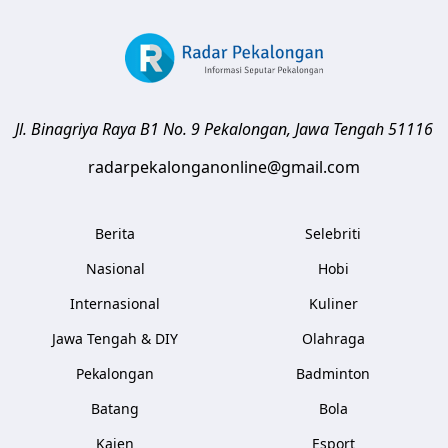
Jl. Binagriya Raya B1 No. 9
Pekalongan
,
Jawa Tengah
51116
radarpekalonganonline@gmail.com
Berita
Selebriti
Nasional
Hobi
Internasional
Kuliner
Jawa Tengah & DIY
Olahraga
Pekalongan
Badminton
Batang
Bola
Kajen
Esport