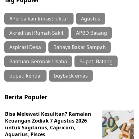
#Perbaikan Infrastruktur
Agustus
Akreditasi Rumah Sakit
APBD Batang
Aspirasi Desa
Bahaya Bakar Sampah
Bantuan Gerobak Usaha
Bupati Batang
bupati kendal
buyback emas
Berita Populer
Bisa Melewati Kesulitan? Ramalan
Keuangan Zodiak 7 Agustus 2026
untuk Sagitarius, Capricorn,
Aquarius, Pisces