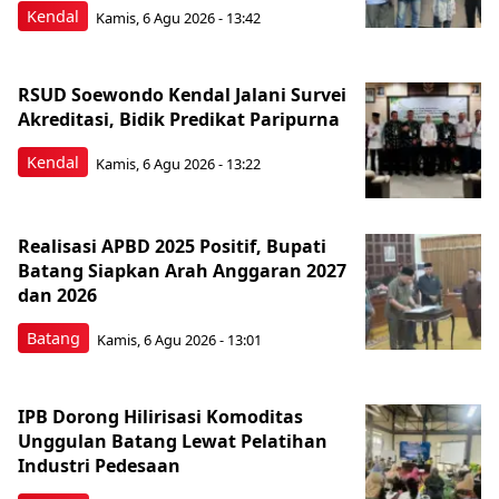
Kendal
Kamis, 6 Agu 2026 - 13:42
RSUD Soewondo Kendal Jalani Survei
Akreditasi, Bidik Predikat Paripurna
Kendal
Kamis, 6 Agu 2026 - 13:22
Realisasi APBD 2025 Positif, Bupati
Batang Siapkan Arah Anggaran 2027
dan 2026
Batang
Kamis, 6 Agu 2026 - 13:01
IPB Dorong Hilirisasi Komoditas
Unggulan Batang Lewat Pelatihan
Industri Pedesaan