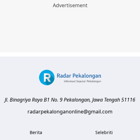
Jl. Binagriya Raya B1 No. 9
Pekalongan
,
Jawa Tengah
51116
radarpekalonganonline@gmail.com
Berita
Selebriti