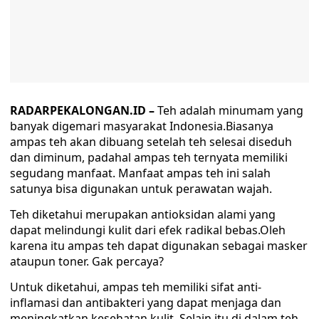
RADARPEKALONGAN.ID –
Teh adalah minumam yang
banyak digemari masyarakat Indonesia.Biasanya
ampas teh akan dibuang setelah teh selesai diseduh
dan diminum, padahal ampas teh ternyata memiliki
segudang manfaat. Manfaat ampas teh ini salah
satunya bisa digunakan untuk perawatan wajah.
Teh diketahui merupakan antioksidan alami yang
dapat melindungi kulit dari efek radikal bebas.Oleh
karena itu ampas teh dapat digunakan sebagai masker
ataupun toner. Gak percaya?
Untuk diketahui, ampas teh memiliki sifat anti-
inflamasi dan antibakteri yang dapat menjaga dan
meningkatkan kesehatan kulit. Selain itu di dalam teh