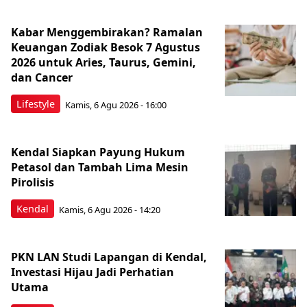
Kabar Menggembirakan? Ramalan
Keuangan Zodiak Besok 7 Agustus
2026 untuk Aries, Taurus, Gemini,
dan Cancer
Lifestyle
Kamis, 6 Agu 2026 - 16:00
Kendal Siapkan Payung Hukum
Petasol dan Tambah Lima Mesin
Pirolisis
Kendal
Kamis, 6 Agu 2026 - 14:20
PKN LAN Studi Lapangan di Kendal,
Investasi Hijau Jadi Perhatian
Utama