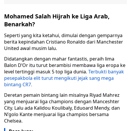
Mohamed Salah Hijrah ke Liga Arab,
Benarkah?
Seperti yang kita ketahui, dimulai dengan gemparnya
berita kepindahan Cristiano Ronaldo dari Manchester
United awal musim lalu.
Didatangkan dengan mahar fantastis, peraih lima
Balon D’Or itu turut berambisi membawa liga eropa ke
level tertinggi masuk 5 top liga dunia.
Terbukti banyak
pesepakbola elit turut mengikuti jejak sang mega
bintang CR7.
Deretan pemain bintang lain misalnya Riyad Mahrez
yang menjuarai liga champions dengan Manceshter
City. Lalu ada Kalidou Koulibaly, Eduoard Mendy, dan
N’golo Kante menjuarai liga champios bersama
Chelsea.