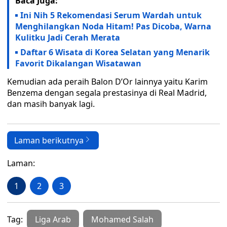
Baca Juga:
Ini Nih 5 Rekomendasi Serum Wardah untuk
Menghilangkan Noda Hitam! Pas Dicoba, Warna
Kulitku Jadi Cerah Merata
Daftar 6 Wisata di Korea Selatan yang Menarik
Favorit Dikalangan Wisatawan
Kemudian ada peraih Balon D’Or lainnya yaitu Karim
Benzema dengan segala prestasinya di Real Madrid,
dan masih banyak lagi.
Laman berikutnya
Laman:
1
2
3
Tag:
Liga Arab
Mohamed Salah