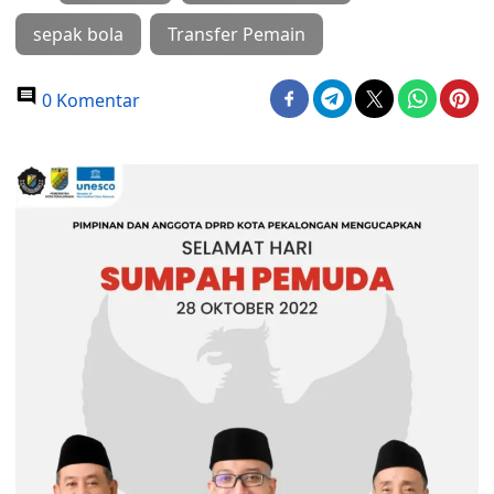
sepak bola
Transfer Pemain
0 Komentar