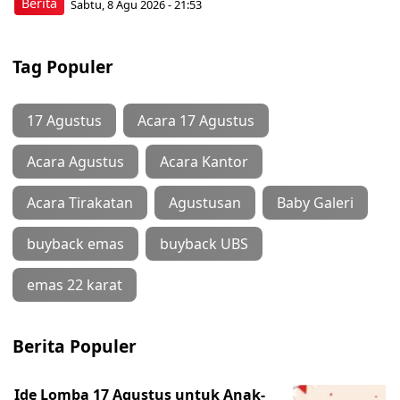
Berita
Sabtu, 8 Agu 2026 - 21:53
Tag Populer
17 Agustus
Acara 17 Agustus
Acara Agustus
Acara Kantor
Acara Tirakatan
Agustusan
Baby Galeri
buyback emas
buyback UBS
emas 22 karat
Berita Populer
Ide Lomba 17 Agustus untuk Anak-