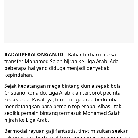
RADARPEKALONGAN.ID
– Kabar terbaru bursa
transfer Mohamed Salah hijrah ke Liga Arab. Ada
beberapa hal yang diduga menjadi penyebab
kepindahan.
Sejak kedatangan mega bintang dunia sepak bola
Cristiano Ronaldo, Liga Arab kian tersorot pecinta
sepak bola. Pasalnya, tim-tim liga arab berlomba
mendatangkan para pemain top eropa. Alhasil tak
sedikit pemain bintang termasuk Mohamed Salah
hijrah ke Liga Arab.
Bermodal rayuan gaji fantastis, tim-tim sultan seakan
tak puas dan berhasrat turut memanaskan panggung