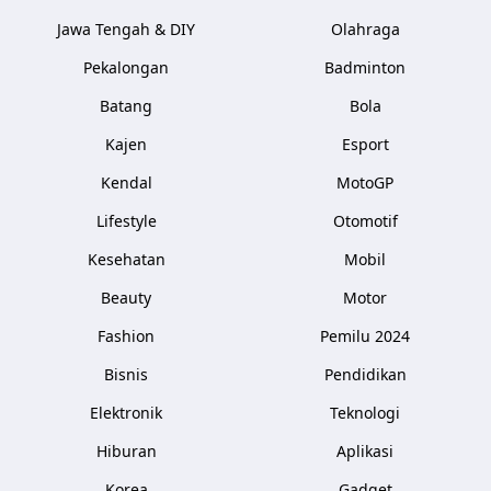
Jawa Tengah & DIY
Olahraga
Pekalongan
Badminton
Batang
Bola
Kajen
Esport
Kendal
MotoGP
Lifestyle
Otomotif
Kesehatan
Mobil
Beauty
Motor
Fashion
Pemilu 2024
Bisnis
Pendidikan
Elektronik
Teknologi
Hiburan
Aplikasi
Korea
Gadget