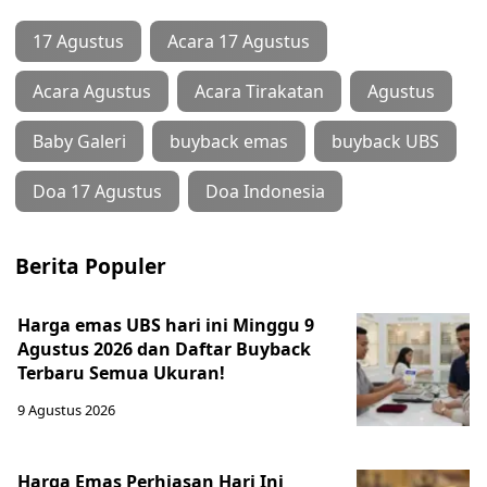
17 Agustus
Acara 17 Agustus
Acara Agustus
Acara Tirakatan
Agustus
Baby Galeri
buyback emas
buyback UBS
Doa 17 Agustus
Doa Indonesia
Berita Populer
Harga emas UBS hari ini Minggu 9
Agustus 2026 dan Daftar Buyback
Terbaru Semua Ukuran!
9 Agustus 2026
Harga Emas Perhiasan Hari Ini