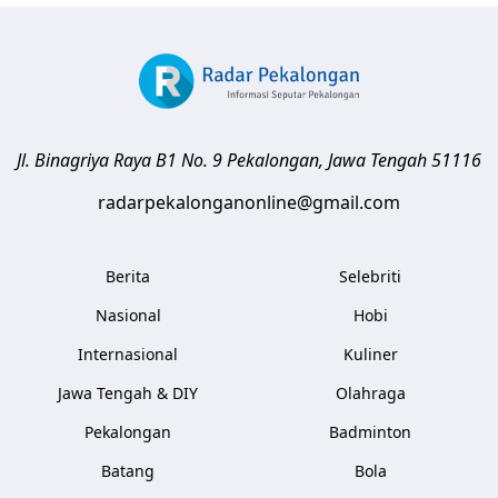
Jl. Binagriya Raya B1 No. 9
Pekalongan
,
Jawa Tengah
51116
radarpekalonganonline@gmail.com
Berita
Selebriti
Nasional
Hobi
Internasional
Kuliner
Jawa Tengah & DIY
Olahraga
Pekalongan
Badminton
Batang
Bola