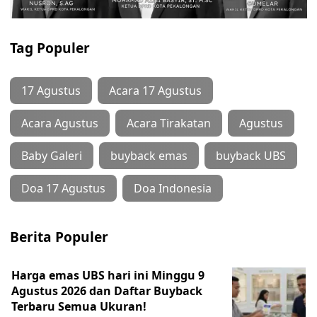
Tag Populer
17 Agustus
Acara 17 Agustus
Acara Agustus
Acara Tirakatan
Agustus
Baby Galeri
buyback emas
buyback UBS
Doa 17 Agustus
Doa Indonesia
Berita Populer
Harga emas UBS hari ini Minggu 9
Agustus 2026 dan Daftar Buyback
Terbaru Semua Ukuran!