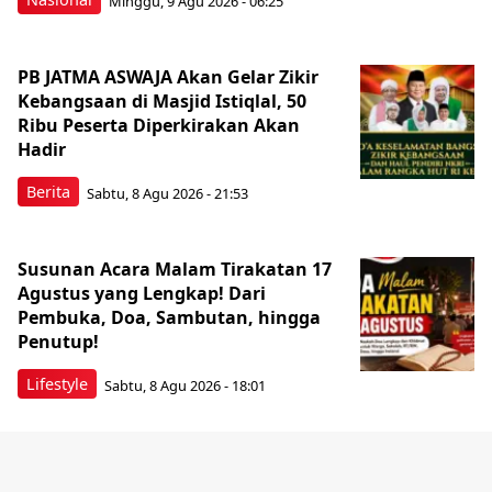
Minggu, 9 Agu 2026 - 06:25
PB JATMA ASWAJA Akan Gelar Zikir
Kebangsaan di Masjid Istiqlal, 50
Ribu Peserta Diperkirakan Akan
Hadir
Berita
Sabtu, 8 Agu 2026 - 21:53
Susunan Acara Malam Tirakatan 17
Agustus yang Lengkap! Dari
Pembuka, Doa, Sambutan, hingga
Penutup!
Lifestyle
Sabtu, 8 Agu 2026 - 18:01