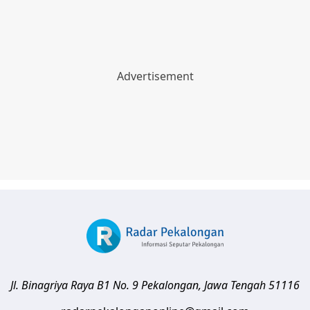
Jl. Binagriya Raya B1 No. 9
Pekalongan
,
Jawa Tengah
51116