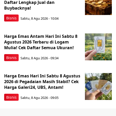
Daftar Lengkap Jual dan
Buybacknya!
Bisnis
Sabtu, 8 Agu 2026 - 10:04
Harga Emas Antam Hari Ini Sabtu 8
Agustus 2026 Terbaru di Logam
Mulia! Cek Daftar Semua Ukuran!
Bisnis
Sabtu, 8 Agu 2026 - 09:34
Harga Emas Hari Ini Sabtu 8 Agustus
2026 di Pegadaian Masih Stabil? Cek
Harga Galeri24, UBS, Antam!
Bisnis
Sabtu, 8 Agu 2026 - 09:05