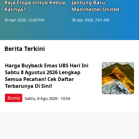
Raja Eropa Untuk Kedua
Jantung Baru
Kalinya?
Manchester United
30 Apr 2026, 12:00 PM
30 Apr 2026, 7:01 AM
Berita Terkini
Harga Buyback Emas UBS Hari Ini
Sabtu 8 Agustus 2026 Lengkap
Semua Pecahan! Cek Daftar
Terbarunya Di Sini!
Bisnis
Sabtu, 8 Agu 2026 - 10:54