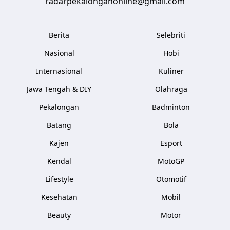
radarpekalonganonline@gmail.com
Berita
Selebriti
Nasional
Hobi
Internasional
Kuliner
Jawa Tengah & DIY
Olahraga
Pekalongan
Badminton
Batang
Bola
Kajen
Esport
Kendal
MotoGP
Lifestyle
Otomotif
Kesehatan
Mobil
Beauty
Motor