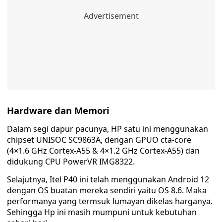
Hardware dan Memori
Dalam segi dapur pacunya, HP satu ini menggunakan
chipset UNISOC SC9863A, dengan GPUO cta-core
(4×1.6 GHz Cortex-A55 & 4×1.2 GHz Cortex-A55) dan
didukung CPU PowerVR IMG8322.
Selajutnya, Itel P40 ini telah menggunakan Android 12
dengan OS buatan mereka sendiri yaitu OS 8.6. Maka
performanya yang termsuk lumayan dikelas harganya.
Sehingga Hp ini masih mumpuni untuk kebutuhan