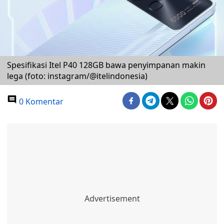
Spesifikasi Itel P40 128GB bawa penyimpanan makin
lega (foto: instagram/@itelindonesia)
0 Komentar