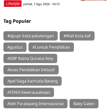
Lifestyle
Jumat, 7 Agu 2026 - 16:15
Tag Populer
#dpupr kota pekalongan
#Wali Kota Aaf
Agustus
AI untuk Pendidikan
AKBP Ratna Quratul Ainy
Akses Pendidikan Inklusif
Apel Siaga Karhutla Batang
ATENSI Kewirausahaan
Atlet Paralayang Internasional
Baby Galeri