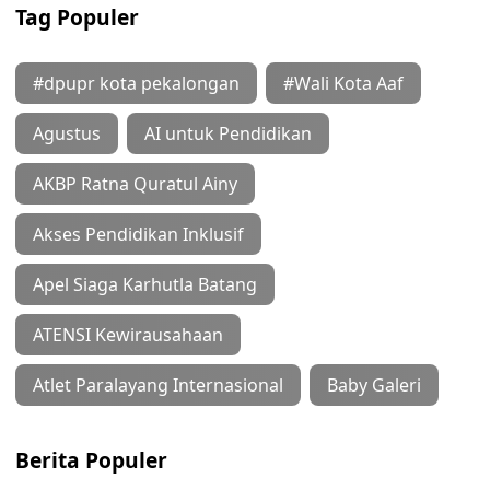
Tag Populer
#dpupr kota pekalongan
#Wali Kota Aaf
Agustus
AI untuk Pendidikan
AKBP Ratna Quratul Ainy
Akses Pendidikan Inklusif
Apel Siaga Karhutla Batang
ATENSI Kewirausahaan
Atlet Paralayang Internasional
Baby Galeri
Berita Populer