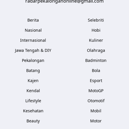
radarpekalonganonline@gmail.com
Berita
Selebriti
Nasional
Hobi
Internasional
Kuliner
Jawa Tengah & DIY
Olahraga
Pekalongan
Badminton
Batang
Bola
Kajen
Esport
Kendal
MotoGP
Lifestyle
Otomotif
Kesehatan
Mobil
Beauty
Motor