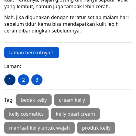
yang lembut, namun juga tampak lebih cerah.
Nah, jika digunakan dengan teratur setiap malam hari
sebelum tidur, kamu bisa mendapatkan kulit lebih
cerah dibandingkan sebelumnya.
Laman berikutnya
Laman:
1
2
3
Tag:
bedak kelly
cream kelly
kelly cosmetics
kelly pearl cream
manfaat kelly untuk wajah
produk kelly