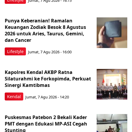
Jumat, 7 Agu 2026 - 16:15
Punya Keberanian! Ramalan
Keuangan Zodiak Besok 8 Agustus
2026 untuk Aries, Taurus, Gemini,
dan Cancer
Lifestyle
Jumat, 7 Agu 2026 - 16:00
Kapolres Kendal AKBP Ratna
Silaturahmi ke Forkopimda, Perkuat
Sinergi Kamtibmas
Kendal
Jumat, 7 Agu 2026 - 14:20
Puskesmas Patebon 2 Bekali Kader
PMT dengan Edukasi MP-ASI Cegah
Stunting