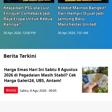
Keajaiban PSG ala Luiz
Kobbie Mainoo Bangkit!
Enrique! Comeback Jadi
Dari Hampir Dijual Jadi
Raja Eropa Untuk Kedua
Jantung Baru
Kalinya?
Manchester United
30 Apr 2026, 12:00 PM
30 Apr 2026, 7:01 AM
Berita Terkini
Harga Emas Hari Ini Sabtu 8 Agustus
2026 di Pegadaian Masih Stabil? Cek
Harga Galeri24, UBS, Antam!
Bisnis
Sabtu, 8 Agu 2026 - 09:05