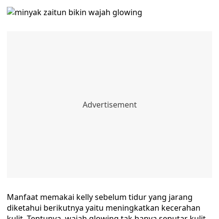
Manfaat memakai kelly sebelum tidur yang jarang
diketahui berikutnya yaitu meningkatkan kecerahan
kulit. Tentunya, wajah glowing tak hanya seputar kulit