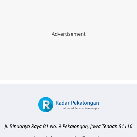
Jl. Binagriya Raya B1 No. 9
Pekalongan
,
Jawa Tengah
51116