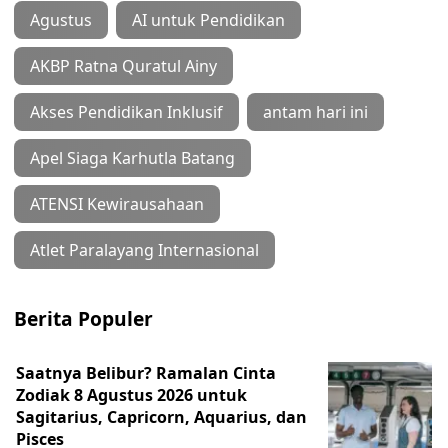
Agustus
AI untuk Pendidikan
AKBP Ratna Quratul Ainy
Akses Pendidikan Inklusif
antam hari ini
Apel Siaga Karhutla Batang
ATENSI Kewirausahaan
Atlet Paralayang Internasional
Berita Populer
Saatnya Belibur? Ramalan Cinta
Zodiak 8 Agustus 2026 untuk
Sagitarius, Capricorn, Aquarius, dan
Pisces