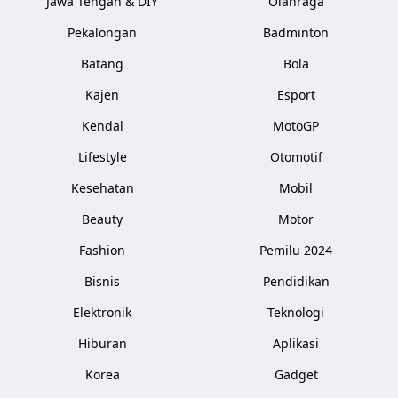
Jawa Tengah & DIY
Olahraga
Pekalongan
Badminton
Batang
Bola
Kajen
Esport
Kendal
MotoGP
Lifestyle
Otomotif
Kesehatan
Mobil
Beauty
Motor
Fashion
Pemilu 2024
Bisnis
Pendidikan
Elektronik
Teknologi
Hiburan
Aplikasi
Korea
Gadget