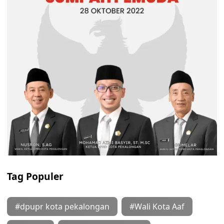
Tag Populer
#dpupr kota pekalongan
#Wali Kota Aaf