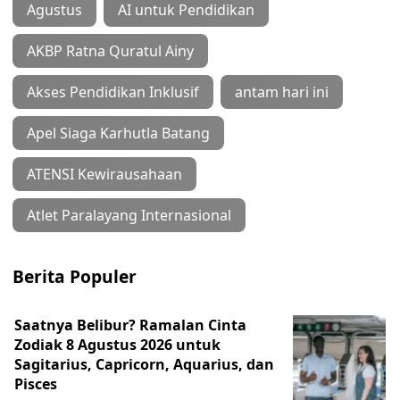
Agustus
AI untuk Pendidikan
AKBP Ratna Quratul Ainy
Akses Pendidikan Inklusif
antam hari ini
Apel Siaga Karhutla Batang
ATENSI Kewirausahaan
Atlet Paralayang Internasional
Berita Populer
Saatnya Belibur? Ramalan Cinta
Zodiak 8 Agustus 2026 untuk
Sagitarius, Capricorn, Aquarius, dan
Pisces