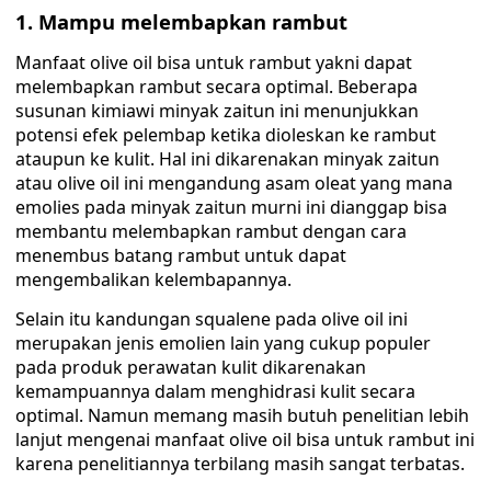
1. Mampu melembapkan rambut
Manfaat olive oil bisa untuk rambut yakni dapat
melembapkan rambut secara optimal. Beberapa
susunan kimiawi minyak zaitun ini menunjukkan
potensi efek pelembap ketika dioleskan ke rambut
ataupun ke kulit. Hal ini dikarenakan minyak zaitun
atau olive oil ini mengandung asam oleat yang mana
emolies pada minyak zaitun murni ini dianggap bisa
membantu melembapkan rambut dengan cara
menembus batang rambut untuk dapat
mengembalikan kelembapannya.
Selain itu kandungan squalene pada olive oil ini
merupakan jenis emolien lain yang cukup populer
pada produk perawatan kulit dikarenakan
kemampuannya dalam menghidrasi kulit secara
optimal. Namun memang masih butuh penelitian lebih
lanjut mengenai manfaat olive oil bisa untuk rambut ini
karena penelitiannya terbilang masih sangat terbatas.