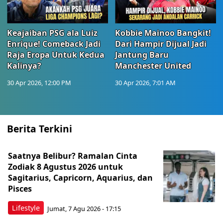
Keajaiban PSG ala Luiz
Kobbie Mainoo Bangkit!
Enrique! Comeback Jadi
Dari Hampir Dijual Jadi
Raja Eropa Untuk Kedua
Jantung Baru
Kalinya?
Manchester United
30 Apr 2026, 12:00 PM
30 Apr 2026, 7:01 AM
Berita Terkini
Saatnya Belibur? Ramalan Cinta
Zodiak 8 Agustus 2026 untuk
Sagitarius, Capricorn, Aquarius, dan
Pisces
Lifestyle
Jumat, 7 Agu 2026 - 17:15