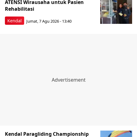
ATENSI Wirausaha untuk Pasien
Rehabilitasi
Kendal
Jumat, 7 Agu 2026 - 13:40
Kendal Paragliding Championship