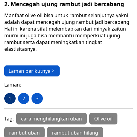
2. Mencegah ujung rambut jadi bercabang
Manfaat olive oil bisa untuk rambut selanjutnya yakni
adalah dapat mencegah ujung rambut jadi bercabang.
Hal ini karena sifat melembapkan dari minyak zaitun
murni ini juga bisa membantu memperkuat ujung
rambut serta dapat meningkatkan tingkat
elastisitasnya.
Laman berikutnya
Laman:
1
2
3
Tag:
cara menghilangkan uban
Olive oil
rambut uban
rambut uban hilang