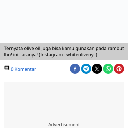
Ternyata olive oil juga bisa kamu gunakan pada rambut
lho! ini caranya! (Instagram : whiteolivenyc)
0 Komentar