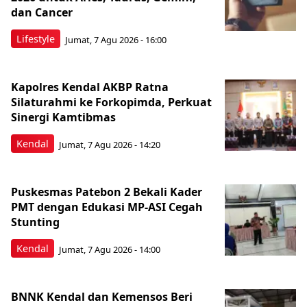
dan Cancer
Lifestyle
Jumat, 7 Agu 2026 - 16:00
Kapolres Kendal AKBP Ratna
Silaturahmi ke Forkopimda, Perkuat
Sinergi Kamtibmas
Kendal
Jumat, 7 Agu 2026 - 14:20
Puskesmas Patebon 2 Bekali Kader
PMT dengan Edukasi MP-ASI Cegah
Stunting
Kendal
Jumat, 7 Agu 2026 - 14:00
BNNK Kendal dan Kemensos Beri