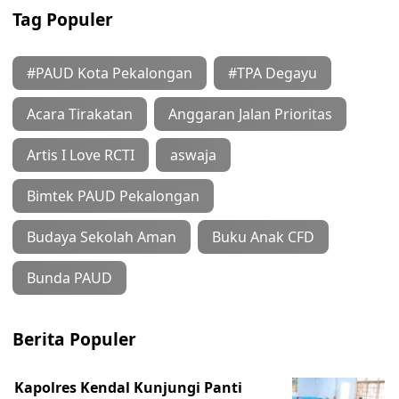
Tag Populer
#PAUD Kota Pekalongan
#TPA Degayu
Acara Tirakatan
Anggaran Jalan Prioritas
Artis I Love RCTI
aswaja
Bimtek PAUD Pekalongan
Budaya Sekolah Aman
Buku Anak CFD
Bunda PAUD
Berita Populer
Kapolres Kendal Kunjungi Panti