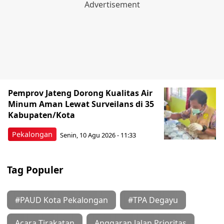
Pemprov Jateng Dorong Kualitas Air
Minum Aman Lewat Surveilans di 35
Kabupaten/Kota
Pekalongan
Senin, 10 Agu 2026 - 11:33
Tag Populer
#PAUD Kota Pekalongan
#TPA Degayu
Acara Tirakatan
Anggaran Jalan Prioritas