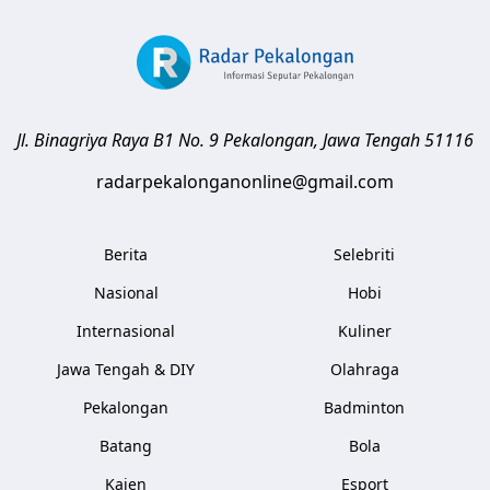
Jl. Binagriya Raya B1 No. 9
Pekalongan
,
Jawa Tengah
51116
radarpekalonganonline@gmail.com
Berita
Selebriti
Nasional
Hobi
Internasional
Kuliner
Jawa Tengah & DIY
Olahraga
Pekalongan
Badminton
Batang
Bola
Kajen
Esport