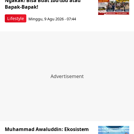
Ngakak! Bisa Buat Ibu-Ibu atau
Bapak-Bapak!
Lifestyle
Minggu, 9 Agu 2026 - 07:44
Muhammad Awaluddin: Ekosistem