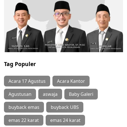
Tag Populer
Acara 17 Agustus
Acara Kantor
Agustusan
aswaja
Baby Galeri
buyback emas
buyback UBS
emas 22 karat
emas 24 karat