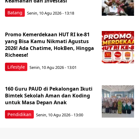
Keamanan dan Investasi
Batang
Senin, 10 Agu 2026 - 13:18
Promo Kemerdekaan HUT RI ke-81
yang Bisa Kamu Nikmati Agustus
2026! Ada Chatime, HokBen, Hingga
Richeese!
Lifestyle
Senin, 10 Agu 2026 - 13:01
160 Guru PAUD di Pekalongan Ikuti
Bimtek Sekolah Aman dan Koding
untuk Masa Depan Anak
Pendidikan
Senin, 10 Agu 2026 - 13:00