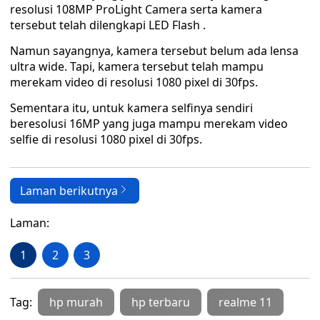
resolusi 108MP ProLight Camera serta kamera
tersebut telah dilengkapi LED Flash .
Namun sayangnya, kamera tersebut belum ada lensa
ultra wide. Tapi, kamera tersebut telah mampu
merekam video di resolusi 1080 pixel di 30fps.
Sementara itu, untuk kamera selfinya sendiri
beresolusi 16MP yang juga mampu merekam video
selfie di resolusi 1080 pixel di 30fps.
Laman berikutnya
Laman:
1
2
3
Tag:
hp murah
hp terbaru
realme 11