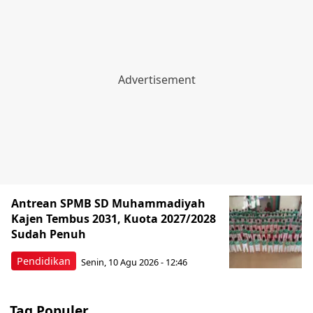
Antrean SPMB SD Muhammadiyah
Kajen Tembus 2031, Kuota 2027/2028
Sudah Penuh
Pendidikan
Senin, 10 Agu 2026 - 12:46
Tag Populer