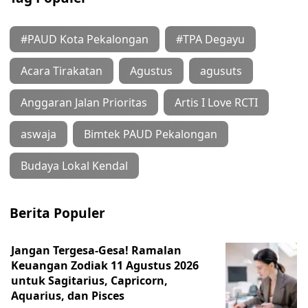
#PAUD Kota Pekalongan
#TPA Degayu
Acara Tirakatan
Agustus
agusuts
Anggaran Jalan Prioritas
Artis I Love RCTI
aswaja
Bimtek PAUD Pekalongan
Budaya Lokal Kendal
Berita Populer
Jangan Tergesa-Gesa! Ramalan
Keuangan Zodiak 11 Agustus 2026
untuk Sagitarius, Capricorn,
Aquarius, dan Pisces