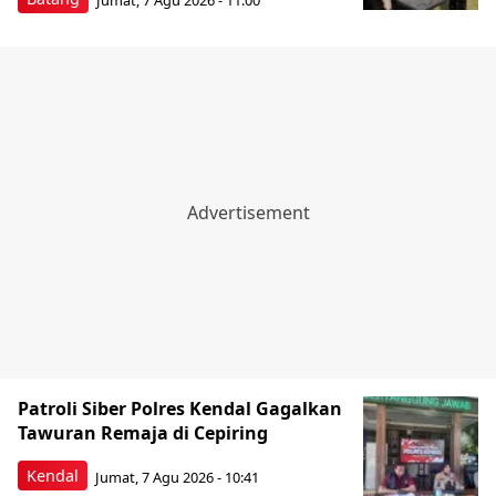
Patroli Siber Polres Kendal Gagalkan
Tawuran Remaja di Cepiring
Kendal
Jumat, 7 Agu 2026 - 10:41