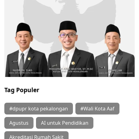
Tag Populer
#dpupr kota pekalongan
#Wali Kota Aaf
Agustus
AI untuk Pendidikan
Akreditasi Rumah Sakit