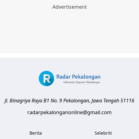
Jl. Binagriya Raya B1 No. 9
Pekalongan
,
Jawa Tengah
51116
radarpekalonganonline@gmail.com
Berita
Selebriti