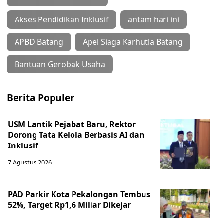
Akses Pendidikan Inklusif
antam hari ini
APBD Batang
Apel Siaga Karhutla Batang
Bantuan Gerobak Usaha
Berita Populer
USM Lantik Pejabat Baru, Rektor
Dorong Tata Kelola Berbasis AI dan
Inklusif
7 Agustus 2026
PAD Parkir Kota Pekalongan Tembus
52%, Target Rp1,6 Miliar Dikejar