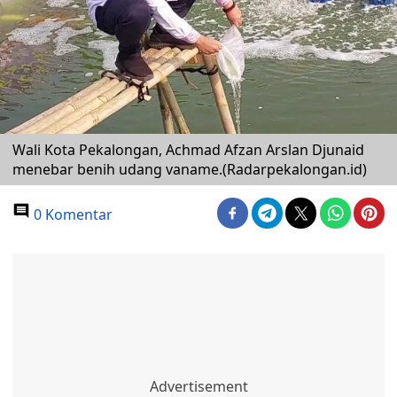
Wali Kota Pekalongan, Achmad Afzan Arslan Djunaid
menebar benih udang vaname.(Radarpekalongan.id)
0 Komentar