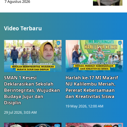
7 Agustus 2026
Video Terbaru
SMAN 1 Kesesi
Harlah ke-17 MI Ma’arif
Deklarasikan Sekolah
NU Kalilembu Meriah,
Berintegritas, Wujudkan
Pererat Kebersamaan
Budaya Jujur dan
dan Kreativitas Siswa
Disiplin
19 May 2026, 12:00 AM
29 Jul 2026, 3:03 AM