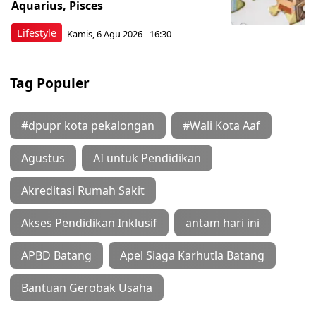
Aquarius, Pisces
Lifestyle
Kamis, 6 Agu 2026 - 16:30
Tag Populer
#dpupr kota pekalongan
#Wali Kota Aaf
Agustus
AI untuk Pendidikan
Akreditasi Rumah Sakit
Akses Pendidikan Inklusif
antam hari ini
APBD Batang
Apel Siaga Karhutla Batang
Bantuan Gerobak Usaha