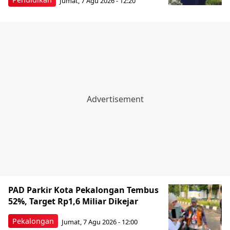
Jumat, 7 Agu 2026 - 12:20
PAD Parkir Kota Pekalongan Tembus
52%, Target Rp1,6 Miliar Dikejar
Pekalongan
Jumat, 7 Agu 2026 - 12:00