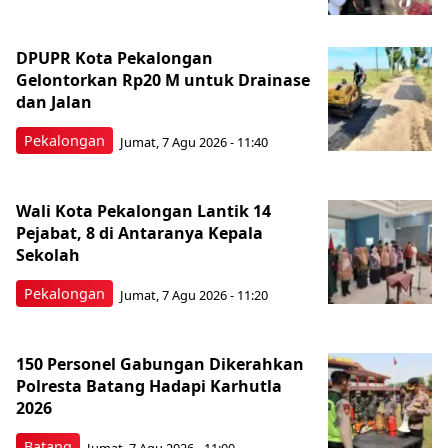
DPUPR Kota Pekalongan
Gelontorkan Rp20 M untuk Drainase
dan Jalan
Pekalongan
Jumat, 7 Agu 2026 - 11:40
Wali Kota Pekalongan Lantik 14
Pejabat, 8 di Antaranya Kepala
Sekolah
Pekalongan
Jumat, 7 Agu 2026 - 11:20
150 Personel Gabungan Dikerahkan
Polresta Batang Hadapi Karhutla
2026
Batang
Jumat, 7 Agu 2026 - 11:00