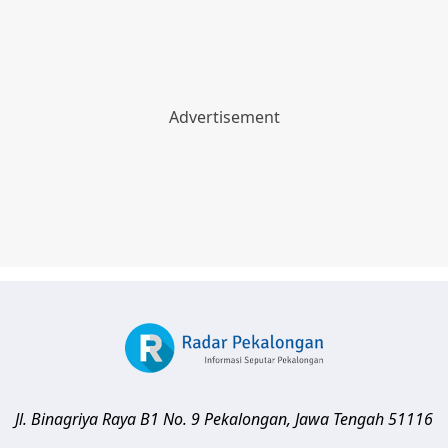
Jl. Binagriya Raya B1 No. 9
Pekalongan
,
Jawa Tengah
51116