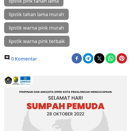
lipstik pink tahan lama
lipstik tahan lama murah
lipstik warna pink murah
lipstik warna pink terbaik
0 Komentar