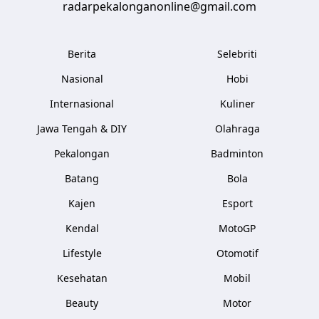
radarpekalonganonline@gmail.com
Berita
Selebriti
Nasional
Hobi
Internasional
Kuliner
Jawa Tengah & DIY
Olahraga
Pekalongan
Badminton
Batang
Bola
Kajen
Esport
Kendal
MotoGP
Lifestyle
Otomotif
Kesehatan
Mobil
Beauty
Motor