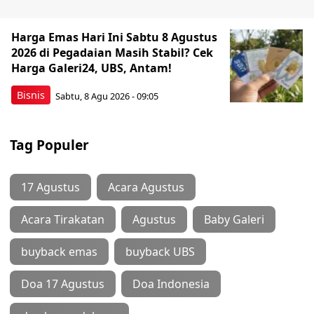
Harga Emas Hari Ini Sabtu 8 Agustus
2026 di Pegadaian Masih Stabil? Cek
Harga Galeri24, UBS, Antam!
Bisnis
Sabtu, 8 Agu 2026 - 09:05
Tag Populer
17 Agustus
Acara Agustus
Acara Tirakatan
Agustus
Baby Galeri
buyback emas
buyback UBS
Doa 17 Agustus
Doa Indonesia