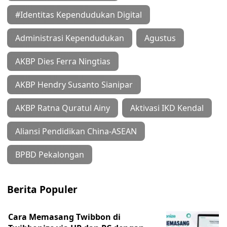
#Identitas Kependudukan Digital
Administrasi Kependudukan
Agustus
AKBP Dies Ferra Ningtias
AKBP Hendry Susanto Sianipar
AKBP Ratna Quratul Ainy
Aktivasi IKD Kendal
Aliansi Pendidikan China-ASEAN
BPBD Pekalongan
Berita Populer
Cara Memasang Twibbon di