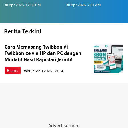
30 Apr 2026, 12:00 PM
30 Apr 2026, 7:01 AM
Berita Terkini
Cara Memasang Twibbon di
Twibbonize via HP dan PC dengan
Mudah! Hasil Rapi dan Jernih!
Bisnis
Rabu, 5 Agu 2026 - 21:34