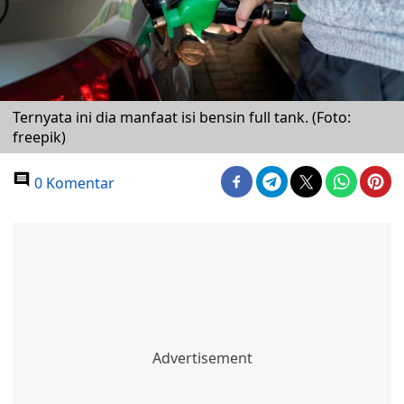
Ternyata ini dia manfaat isi bensin full tank. (Foto:
freepik)
0 Komentar