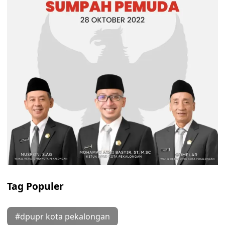
Tag Populer
#dpupr kota pekalongan