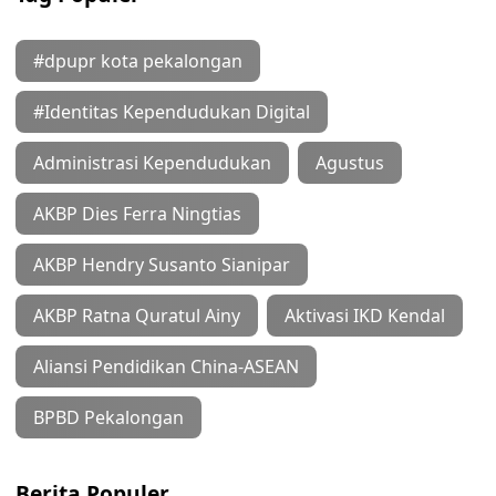
#dpupr kota pekalongan
#Identitas Kependudukan Digital
Administrasi Kependudukan
Agustus
AKBP Dies Ferra Ningtias
AKBP Hendry Susanto Sianipar
AKBP Ratna Quratul Ainy
Aktivasi IKD Kendal
Aliansi Pendidikan China-ASEAN
BPBD Pekalongan
Berita Populer