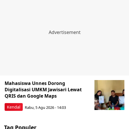
Mahasiswa Unnes Dorong
Digitalisasi UMKM Jawisari Lewat
QRIS dan Google Maps
Kendal
Rabu, 5 Agu 2026 - 14:03
Tag Populer