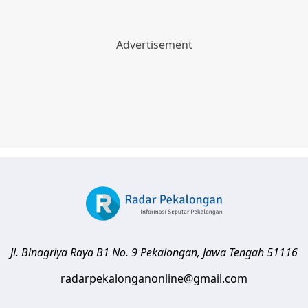
Jl. Binagriya Raya B1 No. 9
Pekalongan
,
Jawa Tengah
51116
radarpekalonganonline@gmail.com