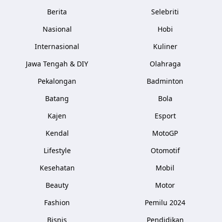
Berita
Selebriti
Nasional
Hobi
Internasional
Kuliner
Jawa Tengah & DIY
Olahraga
Pekalongan
Badminton
Batang
Bola
Kajen
Esport
Kendal
MotoGP
Lifestyle
Otomotif
Kesehatan
Mobil
Beauty
Motor
Fashion
Pemilu 2024
Bisnis
Pendidikan