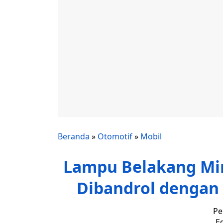
Beranda
»
Otomotif
»
Mobil
Lampu Belakang Mir
Dibandrol dengan 
Pe
Ed