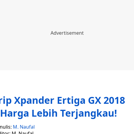
ip Xpander Ertiga GX 2018
Harga Lebih Terjangkau!
nulis:
M. Naufal
itor: M. Naufal