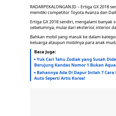
RADARPEKALONGAN.ID – Ertiga GX 2018 sendi
memiliki competitor Toyota Avanza dan Dai
Ertiga GX 2018 sendiri, mengalami banyak 
sebelumnya, mulai dari eksterior, interior 
Bahkan mobil yang masuk ke dalam kategori
keluarga ataupun mobilnya para anak mud
Baca Juga:
Yuk Cari Tahu Zodiak yang Susah Did
Berujung Kandas Nomor 1 Bukan Aquar
Bahannya Ada Di Dapur Inilah 7 Cara
Auto Seperti Artis Korea!