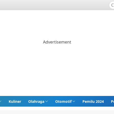
Kuliner
Olahraga
Otomotif
Pemilu 2024
P