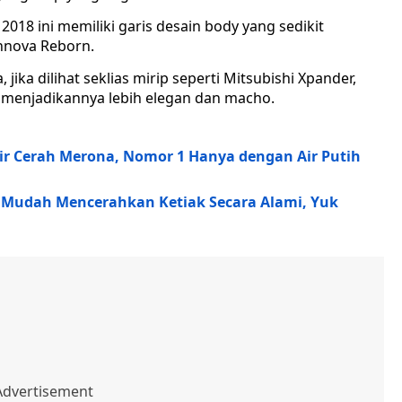
2018 ini memiliki garis desain body yang sedikit
nnova Reborn.
ka dilihat seklias mirip seperti Mitsubishi Xpander,
 menjadikannya lebih elegan dan macho.
bir Cerah Merona, Nomor 1 Hanya dengan Air Putih
a Mudah Mencerahkan Ketiak Secara Alami, Yuk