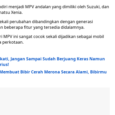
ri menjadi MPV andalan yang dimiliki oleh Suzuki, dan
hatsu Xenia.
sekali perubahan dibandingkan dengan generasi
dan beberapa fitur yang tersedia didalamnya.
 MPV ini sangat cocok sekali dijadikan sebagai mobil
a perkotaan.
ekati, Jangan Sampai Sudah Berjuang Keras Namun
ius!
 Membuat Bibir Cerah Merona Secara Alami, Bibirmu