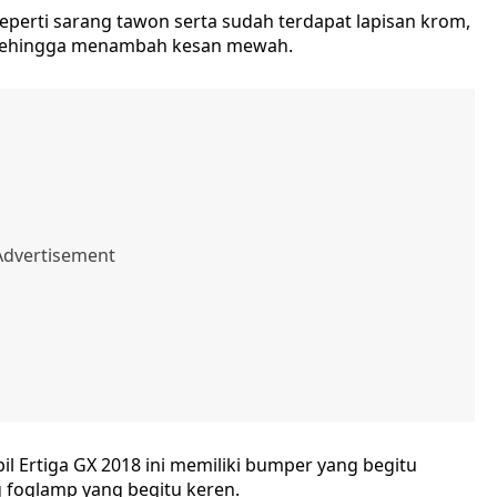
eperti sarang tawon serta sudah terdapat lapisan krom,
, sehingga menambah kesan mewah.
l Ertiga GX 2018 ini memiliki bumper yang begitu
g foglamp yang begitu keren.