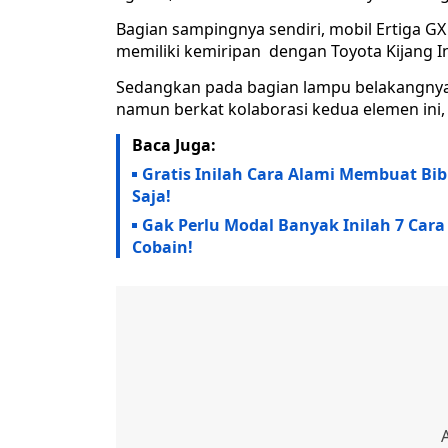
Bagian sampingnya sendiri, mobil Ertiga GX 
memiliki kemiripan dengan Toyota Kijang I
Sedangkan pada bagian lampu belakangnya, ji
namun berkat kolaborasi kedua elemen ini,
Baca Juga:
Gratis Inilah Cara Alami Membuat Bi
Saja!
Gak Perlu Modal Banyak Inilah 7 Car
Cobain!