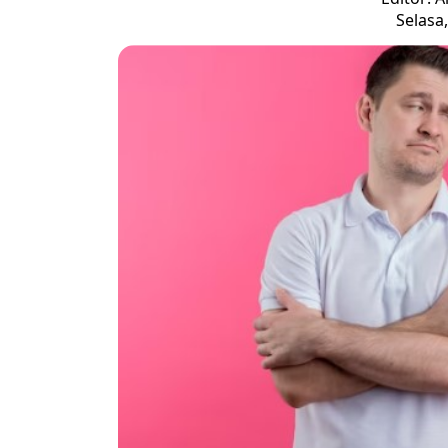
Selasa,