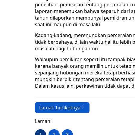
penelitian, pemikiran tentang perceraian 
laporan menemukan bahwa separuh dari se
tahun dilaporkan mempunyai pemikiran unt
saat ini maupun di masa lalu.
Kadang-kadang, merenungkan perceraian m
tidak berbahaya, di lain waktu hal itu le
masalah bagi hubunganmu.
Walaupun pemikiran seperti itu tampak bi
karena banyak orang memilih untuk tetap
sepanjang hubungan mereka tetapi berhasi
mungkin berpikir tentang perceraian tetapi
Dalam kasus lain, perkawinan tidak dapat dip
Laman berikutnya
Laman:
1
2
3