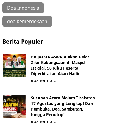
Doa Indonesia
doa kemerdekaan
Berita Populer
PB JATMA ASWAJA Akan Gelar
Zikir Kebangsaan di Masjid
Istiqlal, 50 Ribu Peserta
Diperkirakan Akan Hadir
8 Agustus 2026
Susunan Acara Malam Tirakatan
17 Agustus yang Lengkap! Dari
Pembuka, Doa, Sambutan,
hingga Penutup!
8 Agustus 2026