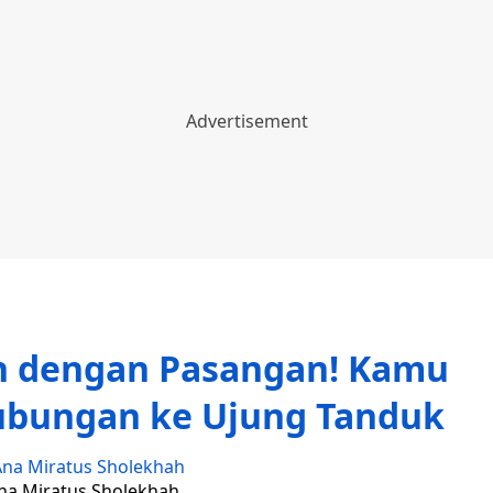
n dengan Pasangan! Kamu
ubungan ke Ujung Tanduk
na Miratus Sholekhah
Ana Miratus Sholekhah