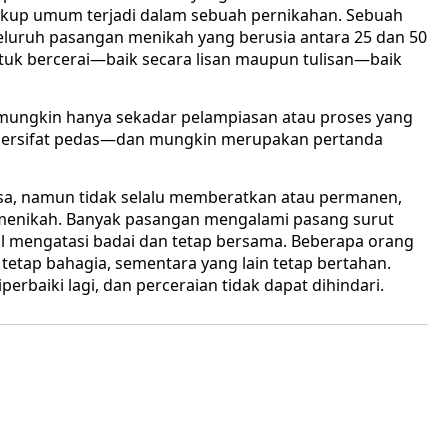
cukup umum terjadi dalam sebuah pernikahan. Sebuah
luruh pasangan menikah yang berusia antara 25 dan 50
uk bercerai—baik secara lisan maupun tulisan—baik
ungkin hanya sekadar pelampiasan atau proses yang
bih bersifat pedas—dan mungkin merupakan pertanda
asa, namun tidak selalu memberatkan atau permanen,
 menikah. Banyak pasangan mengalami pasang surut
l mengatasi badai dan tetap bersama. Beberapa orang
 tetap bahagia, sementara yang lain tetap bertahan.
erbaiki lagi, dan perceraian tidak dapat dihindari.