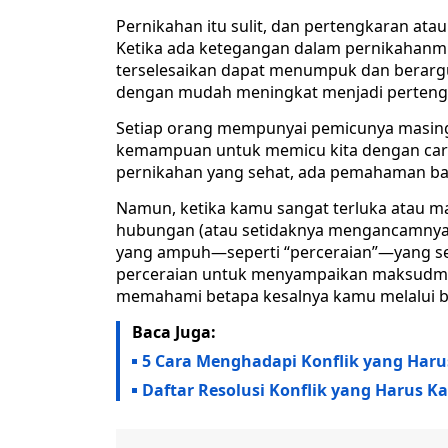
Pernikahan itu sulit, dan pertengkaran ata
Ketika ada ketegangan dalam pernikahanmu, 
terselesaikan dapat menumpuk dan berarg
dengan mudah meningkat menjadi perteng
Setiap orang mempunyai pemicunya masing
kemampuan untuk memicu kita dengan cara 
pernikahan yang sehat, ada pemahaman b
Namun, ketika kamu sangat terluka atau 
hubungan (atau setidaknya mengancamnya)
yang ampuh—seperti “perceraian”—yang s
perceraian untuk menyampaikan maksudm
memahami betapa kesalnya kamu melalui b
Baca Juga:
5 Cara Menghadapi Konflik yang Har
Daftar Resolusi Konflik yang Harus K