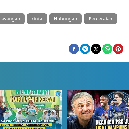
pasangan
cinta
Hubungan
Perceraian