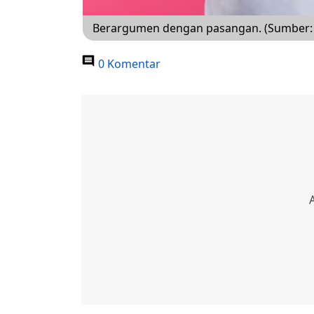
Berargumen dengan pasangan. (Sumber: 
0 Komentar