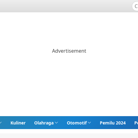
Kuliner
Olahraga
Otomotif
Pemilu 2024
P