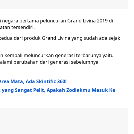
negara pertama peluncuran Grand Livina 2019 di
atan tersendiri.
kedua dari produk Grand Livina yang sudah ada sejak
n kembali meluncurkan generasi terbarunya yaitu
ngalami perubahan dari generasi sebelumnya.
ea Mata, Ada Skintific 360!
k yang Sangat Pelit, Apakah Zodiakmu Masuk Ke