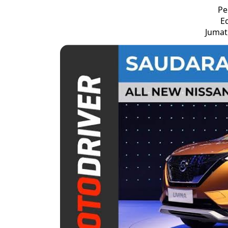
Pe
Ed
Jumat,