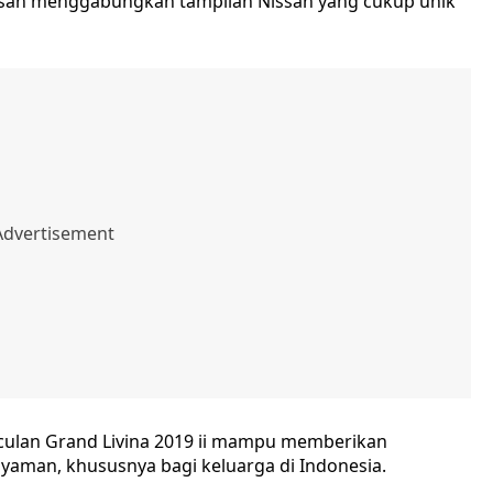
issan menggabungkan tampilan Nissan yang cukup unik
culan Grand Livina 2019 ii mampu memberikan
aman, khususnya bagi keluarga di Indonesia.