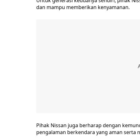
Untuk generasi keduanya sendiri, pihak N
dan mampu memberikan kenyamanan.
Pihak Nissan juga berharap dengan kemun
pengalaman berkendara yang aman serta ny