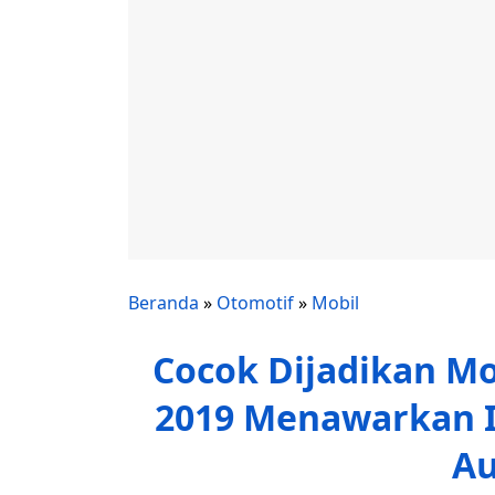
Beranda
»
Otomotif
»
Mobil
Cocok Dijadikan Mo
2019 Menawarkan I
Au