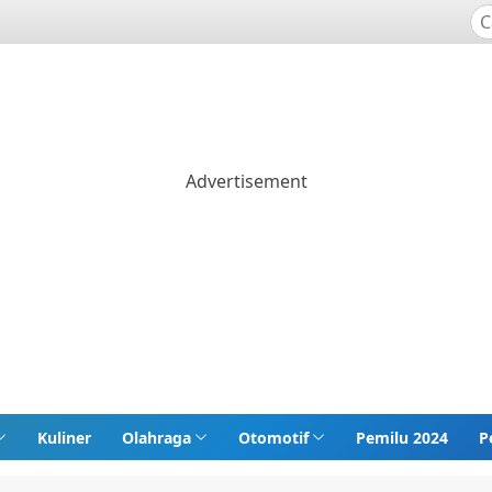
Kuliner
Olahraga
Otomotif
Pemilu 2024
P