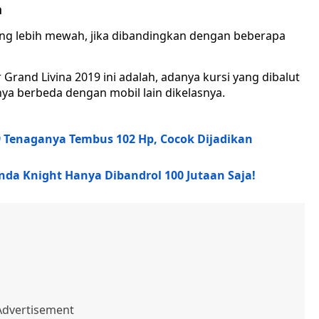
h
yang lebih mewah, jika dibandingkan dengan beberapa
Grand Livina 2019 ini adalah, adanya kursi yang dibalut
a berbeda dengan mobil lain dikelasnya.
9 Tenaganya Tembus 102 Hp, Cocok Dijadikan
nda Knight Hanya Dibandrol 100 Jutaan Saja!