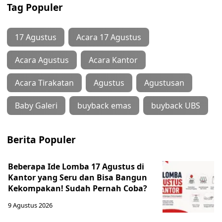
Tag Populer
17 Agustus
Acara 17 Agustus
Acara Agustus
Acara Kantor
Acara Tirakatan
Agustus
Agustusan
Baby Galeri
buyback emas
buyback UBS
Berita Populer
Beberapa Ide Lomba 17 Agustus di
Kantor yang Seru dan Bisa Bangun
Kekompakan! Sudah Pernah Coba?
9 Agustus 2026