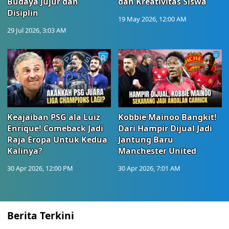
Budaya Jujur dan
dan Kreativitas Siswa
Disiplin
19 May 2026, 12:00 AM
29 Jul 2026, 3:03 AM
Keajaiban PSG ala Luiz
Kobbie Mainoo Bangkit!
Enrique! Comeback Jadi
Dari Hampir Dijual Jadi
Raja Eropa Untuk Kedua
Jantung Baru
Kalinya?
Manchester United
30 Apr 2026, 12:00 PM
30 Apr 2026, 7:01 AM
Berita Terkini