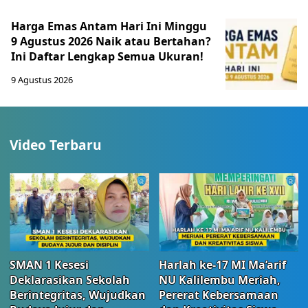
Harga Emas Antam Hari Ini Minggu
9 Agustus 2026 Naik atau Bertahan?
Ini Daftar Lengkap Semua Ukuran!
9 Agustus 2026
Video Terbaru
SMAN 1 Kesesi
Harlah ke-17 MI Ma’arif
Deklarasikan Sekolah
NU Kalilembu Meriah,
Berintegritas, Wujudkan
Pererat Kebersamaan