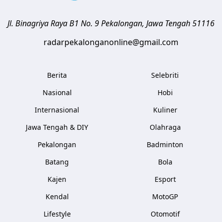
Jl. Binagriya Raya B1 No. 9
Pekalongan
,
Jawa Tengah
51116
radarpekalonganonline@gmail.com
Berita
Selebriti
Nasional
Hobi
Internasional
Kuliner
Jawa Tengah & DIY
Olahraga
Pekalongan
Badminton
Batang
Bola
Kajen
Esport
Kendal
MotoGP
Lifestyle
Otomotif