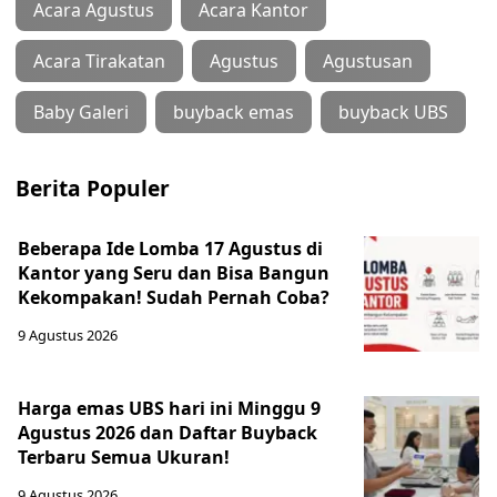
Acara Agustus
Acara Kantor
Acara Tirakatan
Agustus
Agustusan
Baby Galeri
buyback emas
buyback UBS
Berita Populer
Beberapa Ide Lomba 17 Agustus di
Kantor yang Seru dan Bisa Bangun
Kekompakan! Sudah Pernah Coba?
9 Agustus 2026
Harga emas UBS hari ini Minggu 9
Agustus 2026 dan Daftar Buyback
Terbaru Semua Ukuran!
9 Agustus 2026