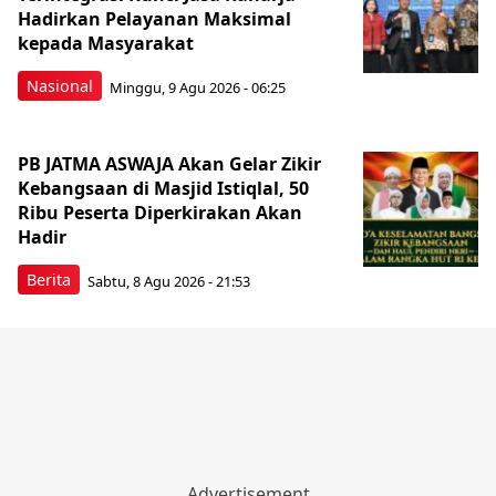
Hadirkan Pelayanan Maksimal
kepada Masyarakat
Nasional
Minggu, 9 Agu 2026 - 06:25
PB JATMA ASWAJA Akan Gelar Zikir
Kebangsaan di Masjid Istiqlal, 50
Ribu Peserta Diperkirakan Akan
Hadir
Berita
Sabtu, 8 Agu 2026 - 21:53