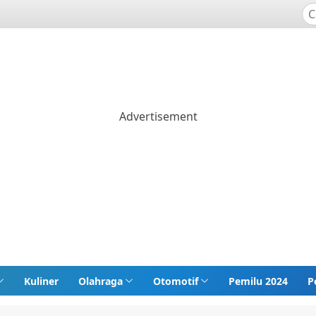
Kuliner
Olahraga
Otomotif
Pemilu 2024
P