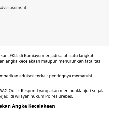
kan, FKLL di Bumiayu menjadi salah satu langkah
kan angka kecelakaan maupun menurunkan fatalitas
memberikan edukasi terkait pentingnya mematuhi
 WAG Quick Respond yang akan menindaklanjuti segala
terjadi di wilayah hukum Polres Brebes.
nekan Angka Kecelakaan