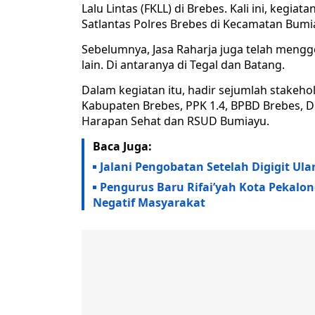
Lalu Lintas (FKLL) di Brebes. Kali ini, kegi
Satlantas Polres Brebes di Kecamatan Bumi
Sebelumnya, Jasa Raharja juga telah mengge
lain. Di antaranya di Tegal dan Batang.
Dalam kegiatan itu, hadir sejumlah stakeho
Kabupaten Brebes, PPK 1.4, BPBD Brebes, Din
Harapan Sehat dan RSUD Bumiayu.
Baca Juga:
Jalani Pengobatan Setelah Digigit Ula
Pengurus Baru Rifai’yah Kota Pekalon
Negatif Masyarakat