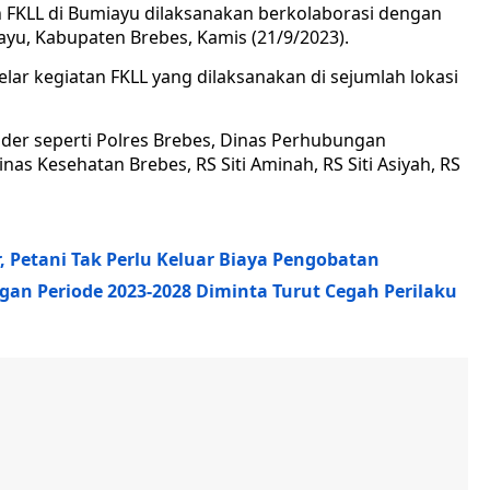
atan FKLL di Bumiayu dilaksanakan berkolaborasi dengan
ayu, Kabupaten Brebes, Kamis (21/9/2023).
lar kegiatan FKLL yang dilaksanakan di sejumlah lokasi
lder seperti Polres Brebes, Dinas Perhubungan
as Kesehatan Brebes, RS Siti Aminah, RS Siti Asiyah, RS
r, Petani Tak Perlu Keluar Biaya Pengobatan
gan Periode 2023-2028 Diminta Turut Cegah Perilaku