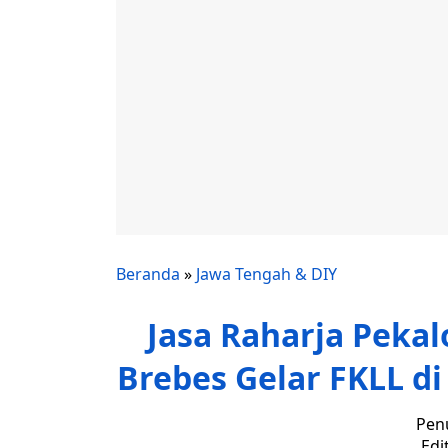
Beranda
»
Jawa Tengah & DIY
Jasa Raharja Peka
Brebes Gelar FKLL di
Penu
Edi