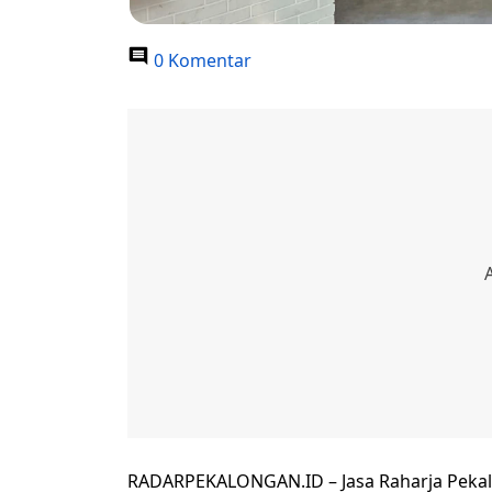
0 Komentar
RADARPEKALONGAN.ID – Jasa Raharja Peka