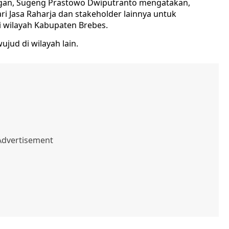
ongan, Sugeng Prastowo Dwiputranto mengatakan,
ari Jasa Raharja dan stakeholder lainnya untuk
i wilayah Kabupaten Brebes.
jud di wilayah lain.