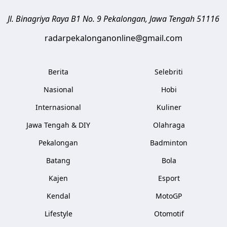
Jl. Binagriya Raya B1 No. 9
Pekalongan
,
Jawa Tengah
51116
radarpekalonganonline@gmail.com
Berita
Selebriti
Nasional
Hobi
Internasional
Kuliner
Jawa Tengah & DIY
Olahraga
Pekalongan
Badminton
Batang
Bola
Kajen
Esport
Kendal
MotoGP
Lifestyle
Otomotif