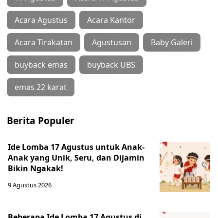
Acara Agustus
Acara Kantor
Acara Tirakatan
Agustusan
Baby Galeri
buyback emas
buyback UBS
emas 22 karat
Berita Populer
Ide Lomba 17 Agustus untuk Anak-
Anak yang Unik, Seru, dan Dijamin
Bikin Ngakak!
9 Agustus 2026
Beberapa Ide Lomba 17 Agustus di