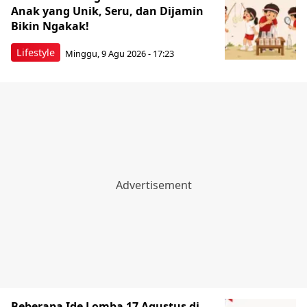
Anak yang Unik, Seru, dan Dijamin
Bikin Ngakak!
Lifestyle
Minggu, 9 Agu 2026 - 17:23
Beberapa Ide Lomba 17 Agustus di