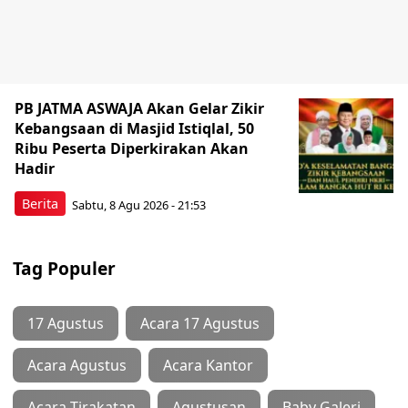
PB JATMA ASWAJA Akan Gelar Zikir
Kebangsaan di Masjid Istiqlal, 50
Ribu Peserta Diperkirakan Akan
Hadir
Berita
Sabtu, 8 Agu 2026 - 21:53
Tag Populer
17 Agustus
Acara 17 Agustus
Acara Agustus
Acara Kantor
Acara Tirakatan
Agustusan
Baby Galeri