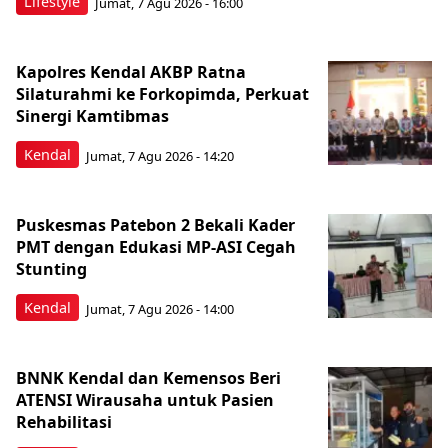
Lifestyle
Jumat, 7 Agu 2026 - 16:00
Kapolres Kendal AKBP Ratna
Silaturahmi ke Forkopimda, Perkuat
Sinergi Kamtibmas
Kendal
Jumat, 7 Agu 2026 - 14:20
Puskesmas Patebon 2 Bekali Kader
PMT dengan Edukasi MP-ASI Cegah
Stunting
Kendal
Jumat, 7 Agu 2026 - 14:00
BNNK Kendal dan Kemensos Beri
ATENSI Wirausaha untuk Pasien
Rehabilitasi