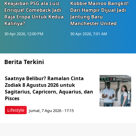
Keajaiban PSG ala Luiz
Kobbie Mainoo Bangkit!
Enrique! Comeback Jadi
Dari Hampir Dijual Jadi
Raja Eropa Untuk Kedua
Jantung Baru
Kalinya?
Manchester United
30 Apr 2026, 12:00 PM
30 Apr 2026, 7:01 AM
Berita Terkini
Saatnya Belibur? Ramalan Cinta
Zodiak 8 Agustus 2026 untuk
Sagitarius, Capricorn, Aquarius, dan
Pisces
Lifestyle
Jumat, 7 Agu 2026 - 17:15