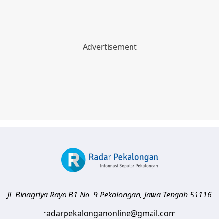
Jl. Binagriya Raya B1 No. 9
Pekalongan
,
Jawa Tengah
51116
radarpekalonganonline@gmail.com