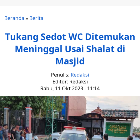
Beranda
»
Berita
Tukang Sedot WC Ditemukan
Meninggal Usai Shalat di
Masjid
Penulis:
Redaksi
Editor: Redaksi
Rabu, 11 Okt 2023 - 11:14