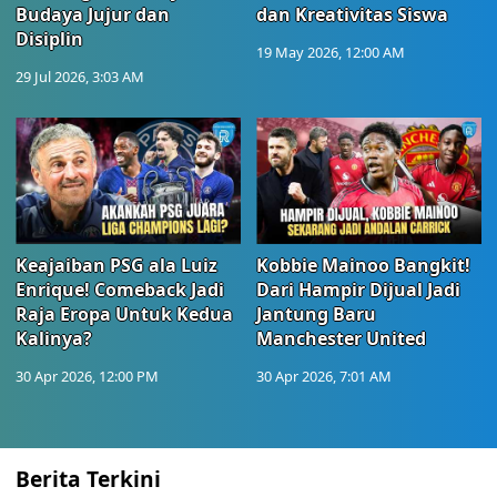
Ada Peningkatan Penghasilan?
Ramalan Keuangan Zodiak Jumat 7
Agustus 2026 untuk Leo, Virgo,
Libra, dan Scorpio
Lifestyle
Kamis, 6 Agu 2026 - 16:15
Kabar Menggembirakan? Ramalan
Keuangan Zodiak Besok 7 Agustus