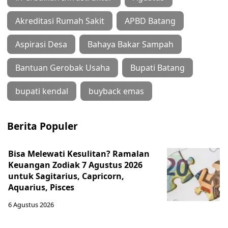
6 Agustus 2026
Kendal Siapkan Payung Hukum
Petasol dan Tambah Lima Mesin
Pirolisis
6 Agustus 2026
PKN LAN Studi Lapangan di Kendal,
Investasi Hijau Jadi Perhatian
Utama
6 Agustus 2026
Video Terbaru