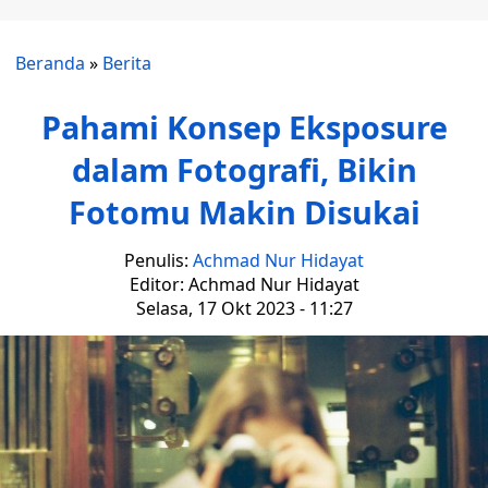
Beranda
»
Berita
Pahami Konsep Eksposure
dalam Fotografi, Bikin
Fotomu Makin Disukai
Penulis:
Achmad Nur Hidayat
Editor: Achmad Nur Hidayat
Selasa, 17 Okt 2023 - 11:27