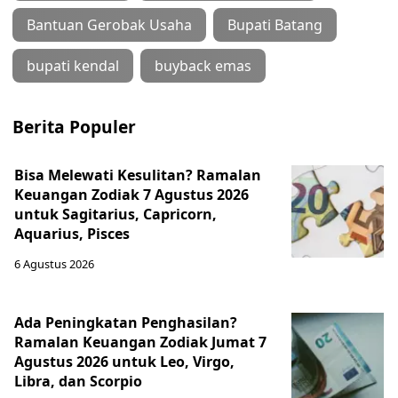
Pirolisis
6 Agustus 2026
PKN LAN Studi Lapangan di Kendal,
Investasi Hijau Jadi Perhatian
Utama
6 Agustus 2026