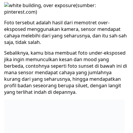
(sumber:
pinterest.com)
Foto tersebut adalah hasil dari memotret over-
eksposed menggunakan kamera, sensor mendapat
cahaya melebihi dari yang seharusnya, dan itu sah-sah
saja, tidak salah.
Sebaliknya, kamu bisa membuat foto under-eksposed
jika ingin memunculkan kesan dan mood yang
berbeda, contohnya seperti foto sunset di bawah ini di
mana sensor mendapat cahaya yang jumlahnya
kurang dari yang seharusnya, hingga mendapatkan
profil badan seseorang berupa siluet, dengan langit
yang terlihat indah di depannya.
(sumber: pinterest.com)
Segitiga Fotografi-Eksposure
Seorang fotografer terkenal bernama Bryan Peterson
dalam bukunya yang berjudul
Understanding Exposure