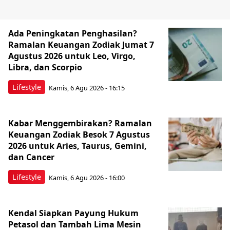
Lazismu Kendal Bantu Gerobak dan
Modal UMKM, Pasangan Gemuh
Rintis Usaha Kuliner
Kendal
Kamis, 6 Agu 2026 - 13:42
RSUD Soewondo Kendal Jalani Survei