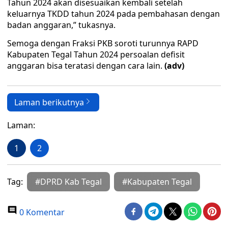
Tahun 2024 akan disesuaikan kembali setelah
keluarnya TKDD tahun 2024 pada pembahasan dengan
badan anggaran,” tukasnya.
Semoga dengan Fraksi PKB soroti turunnya RAPD
Kabupaten Tegal Tahun 2024 persoalan defisit
anggaran bisa teratasi dengan cara lain.
(adv)
Laman berikutnya
Laman:
1
2
Tag:
#DPRD Kab Tegal
#Kabupaten Tegal
0 Komentar