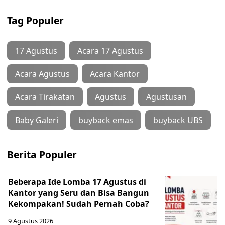
Tag Populer
17 Agustus
Acara 17 Agustus
Acara Agustus
Acara Kantor
Acara Tirakatan
Agustus
Agustusan
Baby Galeri
buyback emas
buyback UBS
Berita Populer
Beberapa Ide Lomba 17 Agustus di
Kantor yang Seru dan Bisa Bangun
Kekompakan! Sudah Pernah Coba?
9 Agustus 2026