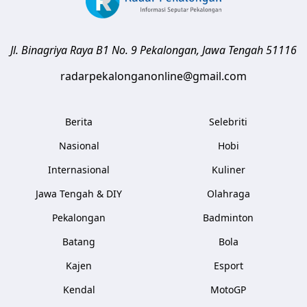
Jl. Binagriya Raya B1 No. 9
Pekalongan
,
Jawa Tengah
51116
radarpekalonganonline@gmail.com
Berita
Selebriti
Nasional
Hobi
Internasional
Kuliner
Jawa Tengah & DIY
Olahraga
Pekalongan
Badminton
Batang
Bola
Kajen
Esport
Kendal
MotoGP