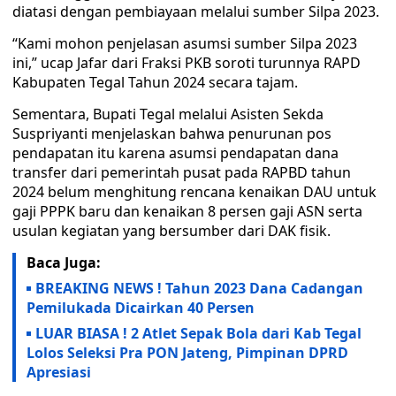
diatasi dengan pembiayaan melalui sumber Silpa 2023.
“Kami mohon penjelasan asumsi sumber Silpa 2023
ini,” ucap Jafar dari Fraksi PKB soroti turunnya RAPD
Kabupaten Tegal Tahun 2024 secara tajam.
Sementara, Bupati Tegal melalui Asisten Sekda
Suspriyanti menjelaskan bahwa penurunan pos
pendapatan itu karena asumsi pendapatan dana
transfer dari pemerintah pusat pada RAPBD tahun
2024 belum menghitung rencana kenaikan DAU untuk
gaji PPPK baru dan kenaikan 8 persen gaji ASN serta
usulan kegiatan yang bersumber dari DAK fisik.
Baca Juga:
BREAKING NEWS ! Tahun 2023 Dana Cadangan
Pemilukada Dicairkan 40 Persen
LUAR BIASA ! 2 Atlet Sepak Bola dari Kab Tegal
Lolos Seleksi Pra PON Jateng, Pimpinan DPRD
Apresiasi