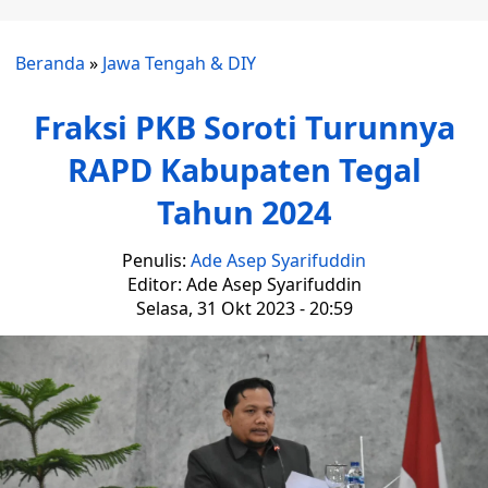
Beranda
»
Jawa Tengah & DIY
Fraksi PKB Soroti Turunnya
RAPD Kabupaten Tegal
Tahun 2024
Penulis:
Ade Asep Syarifuddin
Editor: Ade Asep Syarifuddin
Selasa, 31 Okt 2023 - 20:59