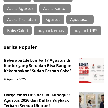
Acara Agustus
Acara Kantor
Acara Tirakatan
Agustus
Agustusan
Baby Galeri
buyback emas
buyback UBS
Berita Populer
Beberapa Ide Lomba 17 Agustus di
Kantor yang Seru dan Bisa Bangun
Kekompakan! Sudah Pernah Coba?
9 Agustus 2026
Harga emas UBS hari ini Minggu 9
Agustus 2026 dan Daftar Buyback
Terbaru Semua Ukuran!