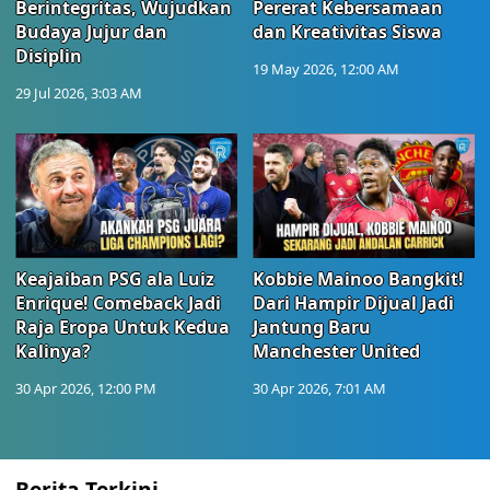
Berintegritas, Wujudkan
Pererat Kebersamaan
Budaya Jujur dan
dan Kreativitas Siswa
Disiplin
19 May 2026, 12:00 AM
29 Jul 2026, 3:03 AM
Keajaiban PSG ala Luiz
Kobbie Mainoo Bangkit!
Enrique! Comeback Jadi
Dari Hampir Dijual Jadi
Raja Eropa Untuk Kedua
Jantung Baru
Kalinya?
Manchester United
30 Apr 2026, 12:00 PM
30 Apr 2026, 7:01 AM
Berita Terkini