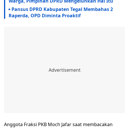
Warga, Pimpinan DPRD Mengeluhkan Hal Itu
Pansus DPRD Kabupaten Tegal Membahas 2
Raperda, OPD Diminta Proaktif
Anggota Fraksi PKB Moch Jafar saat membacakan