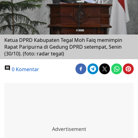
Ketua DPRD Kabupaten Tegal Moh Faiq memimpin
Rapat Paripurna di Gedung DPRD setempat, Senin
(30/10). (foto: radar tegal)
0 Komentar