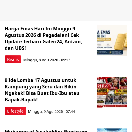
Harga Emas Hari Ini Minggu 9
Agustus 2026 di Pegadaian! Cek
Update Terbaru Galeri24, Antam,
dan UBS!
Bisnis
Minggu, 9 Agu 2026 - 09:12
9 Ide Lomba 17 Agustus untuk
Kampung yang Seru dan Bikin
Ngakak! Bisa Buat Ibu-Ibu atau
Bapak-Bapak!
Lifestyle
Minggu, 9 Agu 2026 - 07:44
Muhammad Awaluddin: Ekosistem