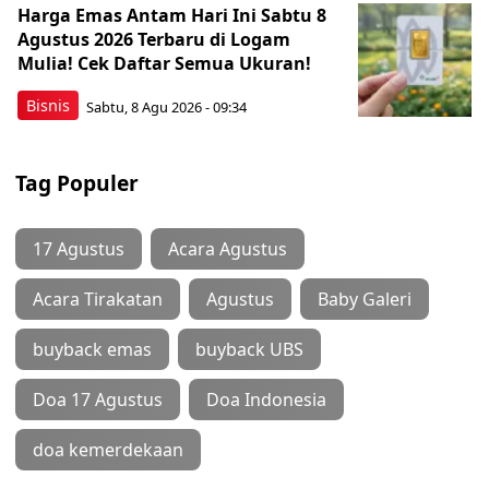
Harga Emas Antam Hari Ini Sabtu 8
Agustus 2026 Terbaru di Logam
Mulia! Cek Daftar Semua Ukuran!
Bisnis
Sabtu, 8 Agu 2026 - 09:34
Tag Populer
17 Agustus
Acara Agustus
Acara Tirakatan
Agustus
Baby Galeri
buyback emas
buyback UBS
Doa 17 Agustus
Doa Indonesia
doa kemerdekaan