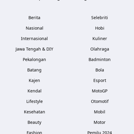
Berita
Selebriti
Nasional
Hobi
Internasional
Kuliner
Jawa Tengah & DIY
Olahraga
Pekalongan
Badminton
Batang
Bola
Kajen
Esport
Kendal
MotoGP
Lifestyle
Otomotif
Kesehatan
Mobil
Beauty
Motor
Fashion
Pemilu 2024