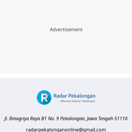
Jl. Binagriya Raya B1 No. 9
Pekalongan
,
Jawa Tengah
51116
radarpekalonganonline@gmail.com